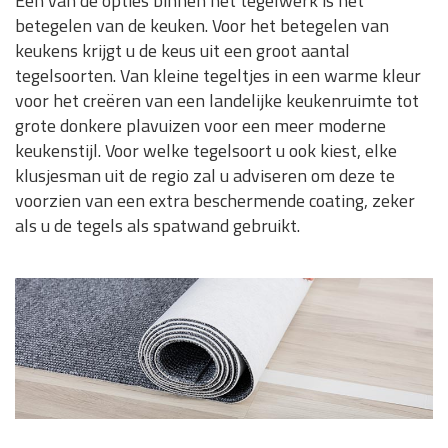
Eén van de opties binnen het tegelwerk is het
betegelen van de keuken. Voor het betegelen van
keukens krijgt u de keus uit een groot aantal
tegelsoorten. Van kleine tegeltjes in een warme kleur
voor het creëren van een landelijke keukenruimte tot
grote donkere plavuizen voor een meer moderne
keukenstijl. Voor welke tegelsoort u ook kiest, elke
klusjesman uit de regio zal u adviseren om deze te
voorzien van een extra beschermende coating, zeker
als u de tegels als spatwand gebruikt.