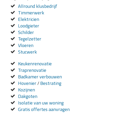
Allround klusbedrijf
Timmerwerk
Elektricien
Loodgieter
Schilder
Tegelzetter
Vloeren
Stucwerk
Keukenrenovatie
Traprenovatie
Badkamer verbouwen
Hovenier
/
Bestrating
Kozijnen
Dakgoten
Isolatie van uw woning
Gratis offertes aanvragen