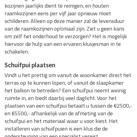
kozijnen jaarlijks dient te reinigen, en houten
raamkozijnen eens per vijf jaar opnieuw moet
schilderen. Alleen op deze manier zal de levensduur
van de raamkozijnen optimaal zijn. Ziet u geen kans
om zelf het onderhoud te verzorgen? Het is mogelijk
hiervoor de hulp van een ervaren klusjesman in te
schakelen.
Schuifpui plaatsen
Vindt u het prettig om vanuit de woonkamer direct het
terras op te kunnen lopen, of vanuit de slaapkamer
het balkon te betreden? Een schuifpui neemt weinig
ruimte in, en biedt daarbij veel daglicht. Voor het
plaatsen van een schuifpui betaalt u tussen de €2500,-
en €5500,- afhankelijk van de afmeting van de
schuifpui en het materiaal waar u voor kiest. Het
installeren van schuifpuien is een klus die de
ondersteuning van een specialist vereist.