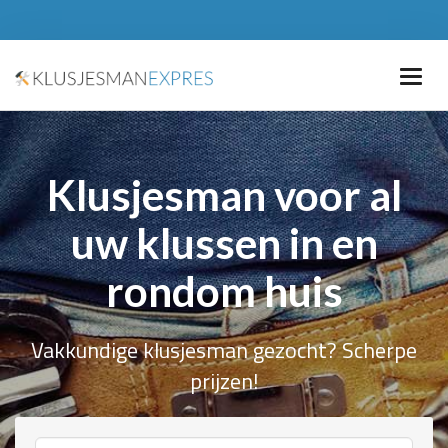
Klusjesman voor al
uw klussen in en
rondom huis
Vakkundige klusjesman gezocht? Scherpe
prijzen!