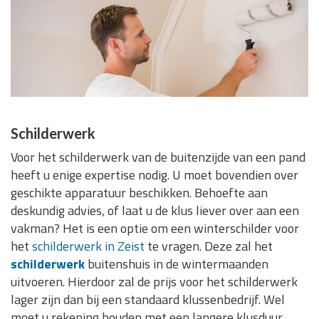
Schilderwerk
Voor het schilderwerk van de buitenzijde van een pand
heeft u enige expertise nodig. U moet bovendien over
geschikte apparatuur beschikken. Behoefte aan
deskundig advies, of laat u de klus liever over aan een
vakman? Het is een optie om een winterschilder voor
het
schilderwerk in Zeist
te vragen. Deze zal het
schilderwerk
buitenshuis in de wintermaanden
uitvoeren. Hierdoor zal de prijs voor het schilderwerk
lager zijn dan bij een standaard klussenbedrijf. Wel
moet u rekening houden met een langere klusduur.