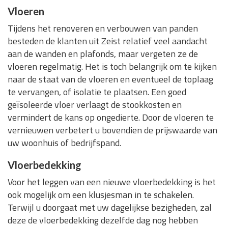
Vloeren
Tijdens het renoveren en verbouwen van panden
besteden de klanten uit Zeist relatief veel aandacht
aan de wanden en plafonds, maar vergeten ze de
vloeren regelmatig. Het is toch belangrijk om te kijken
naar de staat van de vloeren en eventueel de toplaag
te vervangen, of isolatie te plaatsen. Een goed
geïsoleerde vloer verlaagt de stookkosten en
vermindert de kans op ongedierte. Door de vloeren te
vernieuwen verbetert u bovendien de prijswaarde van
uw woonhuis of bedrijfspand.
Vloerbedekking
Voor het leggen van een nieuwe vloerbedekking is het
ook mogelijk om een klusjesman in te schakelen.
Terwijl u doorgaat met uw dagelijkse bezigheden, zal
deze de vloerbedekking dezelfde dag nog hebben