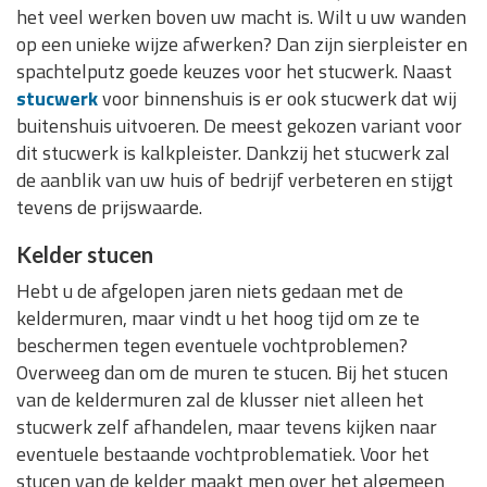
het veel werken boven uw macht is. Wilt u uw wanden
op een unieke wijze afwerken? Dan zijn sierpleister en
spachtelputz goede keuzes voor het stucwerk. Naast
stucwerk
voor binnenshuis is er ook stucwerk dat wij
buitenshuis uitvoeren. De meest gekozen variant voor
dit stucwerk is kalkpleister. Dankzij het stucwerk zal
de aanblik van uw huis of bedrijf verbeteren en stijgt
tevens de prijswaarde.
Kelder stucen
Hebt u de afgelopen jaren niets gedaan met de
keldermuren, maar vindt u het hoog tijd om ze te
beschermen tegen eventuele vochtproblemen?
Overweeg dan om de muren te stucen. Bij het stucen
van de keldermuren zal de klusser niet alleen het
stucwerk zelf afhandelen, maar tevens kijken naar
eventuele bestaande vochtproblematiek. Voor het
stucen van de kelder maakt men over het algemeen