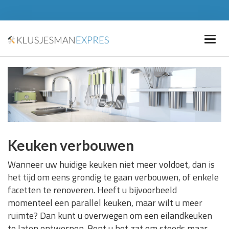
Keuken verbouwen
Wanneer uw huidige keuken niet meer voldoet, dan is
het tijd om eens grondig te gaan verbouwen, of enkele
facetten te renoveren. Heeft u bijvoorbeeld
momenteel een parallel keuken, maar wilt u meer
ruimte? Dan kunt u overwegen om een eilandkeuken
te laten ontwerpen. Bent u het zat om steeds maar