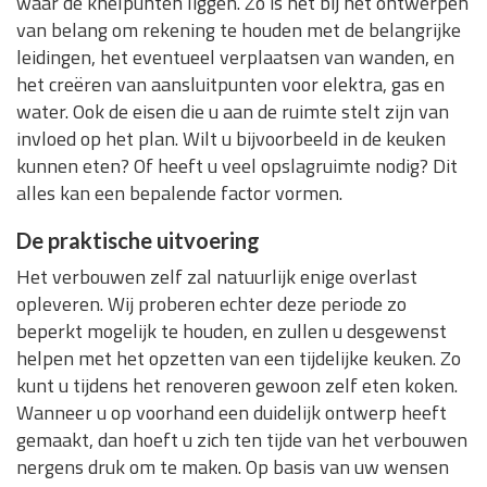
waar de knelpunten liggen. Zo is het bij het ontwerpen
van belang om rekening te houden met de belangrijke
leidingen, het eventueel verplaatsen van wanden, en
het creëren van aansluitpunten voor elektra, gas en
water. Ook de eisen die u aan de ruimte stelt zijn van
invloed op het plan. Wilt u bijvoorbeeld in de keuken
kunnen eten? Of heeft u veel opslagruimte nodig? Dit
alles kan een bepalende factor vormen.
De praktische uitvoering
Het verbouwen zelf zal natuurlijk enige overlast
opleveren. Wij proberen echter deze periode zo
beperkt mogelijk te houden, en zullen u desgewenst
helpen met het opzetten van een tijdelijke keuken. Zo
kunt u tijdens het renoveren gewoon zelf eten koken.
Wanneer u op voorhand een duidelijk ontwerp heeft
gemaakt, dan hoeft u zich ten tijde van het verbouwen
nergens druk om te maken. Op basis van uw wensen