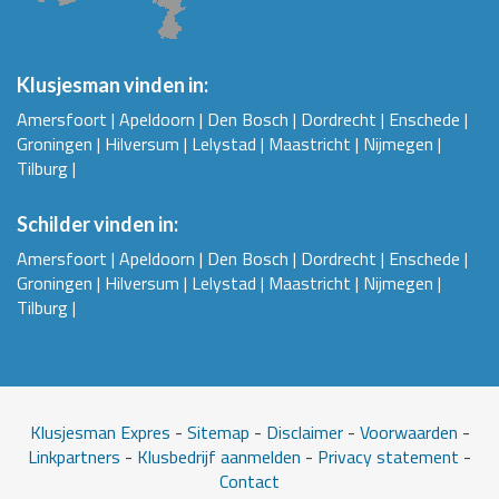
Klusjesman vinden in:
Amersfoort
|
Apeldoorn
|
Den Bosch
|
Dordrecht
|
Enschede
|
Groningen
|
Hilversum
|
Lelystad
|
Maastricht
|
Nijmegen
|
Tilburg
|
Schilder vinden in:
Amersfoort
|
Apeldoorn
|
Den Bosch
|
Dordrecht
|
Enschede
|
Groningen
|
Hilversum
|
Lelystad
|
Maastricht
|
Nijmegen
|
Tilburg
|
Klusjesman Expres
-
Site
map
-
Disclaimer
-
Voorwaarden
-
Linkpartners
-
Klusbedrijf aanmelden
-
Privacy statement
-
Contact