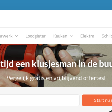
rwerk
Loodgieter
Keuken
Elektra
Schil
tijd een klusjesman in de bu
Vergelijk gratis en vrijblijvend offertes!
Start nu 