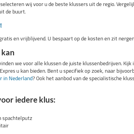
electeren wij voor u de beste klussers uit de regio. Vergel
it de buurt.
!
ratis en vrijblijvend. U bespaart op de kosten en zit nergen
s kan
nden we voor alle klussen de juiste klussenbedrijven. Kijk 
xpres u kan bieden. Bent u specifiek op zoek, naar bijvoor
er in Nederland
? Ook het aanbod van de specialistische klus
oor iedere klus:
n spachtelputz
tair