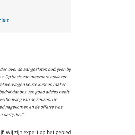
rlem
reden over de aangesloten bedrijven bij
s. Op basis van meerdere adviezen
weloverwogen keuze kunnen maken
edrijf dat ons van goed advies heeft
 verbouwing van de keuken. De
oed nagekomen en de offerte was
a partij dus!”
 Wij zijn expert op het gebied