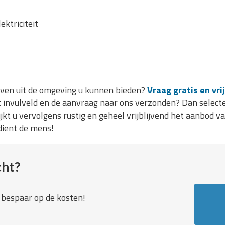
ektriciteit
jven uit de omgeving u kunnen bieden?
Vraag gratis en vri
 invulveld en de aanvraag naar ons verzonden? Dan selecte
ijkt u vervolgens rustig en geheel vrijblijvend het aanbod 
dient de mens!
cht?
n bespaar op de kosten!