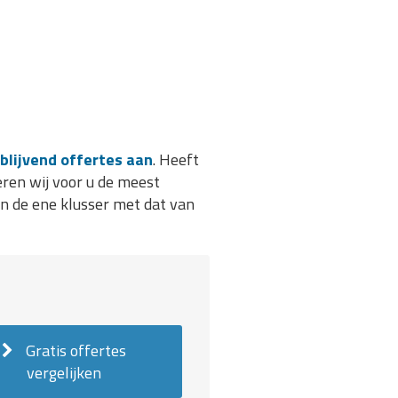
jblijvend offertes aan
. Heeft
ren wij voor u de meest
van de ene klusser met dat van
Gratis offertes
vergelijken