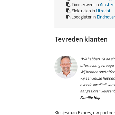
Timmerwerk in
Amster
Elektricien in
Utrecht
Loodgieter in
Eindhove
Tevreden klanten
“Wij hebben via de s
offerte aangevraagd 
Wij hebben snel offe
wij een keuze hebben 
over de kwaliteit van
aangesloten klussenbe
Familie Hop
Klusjesman Expres, uw partner