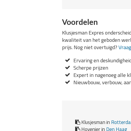
Voordelen
Klusjesman Expres onderscheidt
kwaliteit van het geboden werk
prijs. Nog niet overtuigd?
Vraag
Ervaring en deskundighei
Scherpe prijzen
Expert in nagenoeg alle k
Nieuwbouw, verbouw, aan
Klusjesman in
Rotterd
Hovenier in
Den Haag