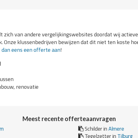
 zich van andere vergelijkingswebsites doordat wij actieve
. Onze klussenbedrijven bewijzen dat dit niet ten koste ho
 dan eens een offerte aan
!
d
lussen
bouw, renovatie
Meest recente offerteaanvragen
am
Schilder in
Almere
Tegelzetter in
Tilburg