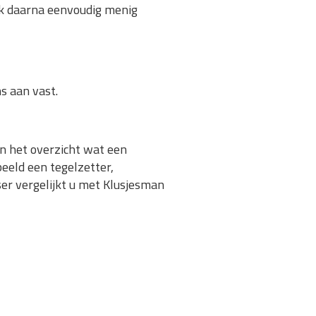
ijk daarna eenvoudig menig
s aan vast.
in het overzicht wat een
beeld een tegelzetter,
ser vergelijkt u met Klusjesman