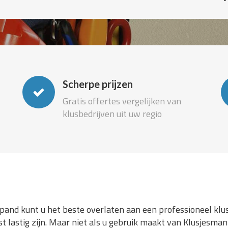
Scherpe prijzen
Gratis offertes vergelijken van
klusbedrijven uit uw regio
spand kunt u het beste overlaten aan een professioneel klu
t lastig zijn. Maar niet als u gebruik maakt van Klusjesma