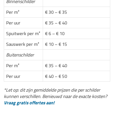
Binnenschilder
Per m²
€ 30 – € 35
Per uur
€ 35 – € 40
Spuitwerk per m²
€ 6 – € 10
Sauswerk per m²
€ 10 – € 15
Buitenschilder
Per m²
€ 35 – € 40
Per uur
€ 40 – € 50
*Let op: dit zijn gemiddelde prijzen die per schilder
kunnen verschillen. Benieuwd naar de exacte kosten?
Vraag gratis offertes aan!