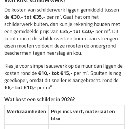
Wat kost schilderwerk?
De kosten van schilderwerk liggen gemiddeld tussen
de
€30,- tot €35,-
per m². Gaat het om het
schilderwerk buiten, dan kun je rekening houden met
een gemiddelde prijs van
€35,- tot €40,-
per m². Dit
komt omdat de schilderwerken buiten aan strengere
eisen moeten voldoen: deze moeten de ondergrond
beschermen tegen neerslag en kou.
Kies je voor simpel sauswerk op de muur dan liggen de
kosten rond de
€10,- tot €15,-
per m². Spuiten is nog
goedkoper, omdat dit sneller is aangebracht: rond de
€6,- tot €10,-
per m².
Wat kost een schilder in 2026?
Werkzaamheden
Prijs incl. verf, materiaal en
btw