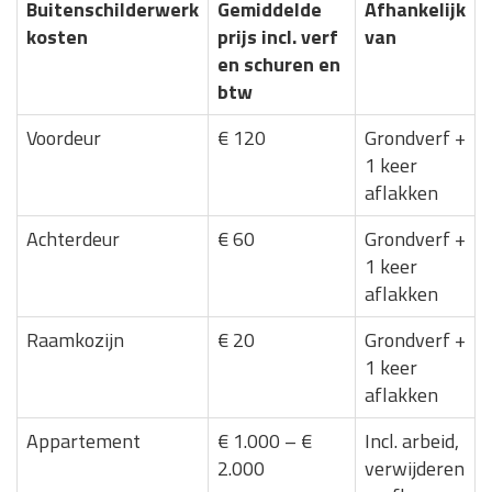
Buitenschilderwerk
Gemiddelde
Afhankelijk
kosten
prijs incl. verf
van
en schuren en
btw
Voordeur
€ 120
Grondverf +
1 keer
aflakken
Achterdeur
€ 60
Grondverf +
1 keer
aflakken
Raamkozijn
€ 20
Grondverf +
1 keer
aflakken
Appartement
€ 1.000 – €
Incl. arbeid,
2.000
verwijderen