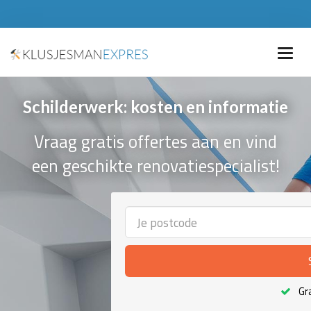
Schilderwerk: kosten en informatie
Vraag gratis offertes aan en vind
een geschikte renovatiespecialist!
Gra