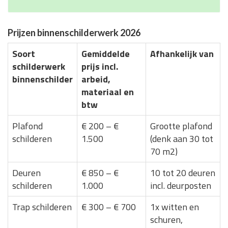
Prijzen binnenschilderwerk 2026
Soort
Gemiddelde
Afhankelijk van
schilderwerk
prijs incl.
binnenschilder
arbeid,
materiaal en
btw
Plafond
€ 200 – €
Grootte plafond
schilderen
1.500
(denk aan 30 tot
70 m2)
Deuren
€ 850 – €
10 tot 20 deuren
schilderen
1.000
incl. deurposten
Trap schilderen
€ 300 – € 700
1x witten en
schuren,