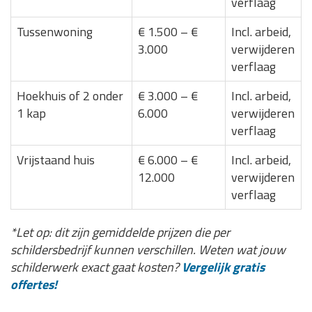
verflaag
Tussenwoning
€ 1.500 – €
Incl. arbeid,
3.000
verwijderen
verflaag
Hoekhuis of 2 onder
€ 3.000 – €
Incl. arbeid,
1 kap
6.000
verwijderen
verflaag
Vrijstaand huis
€ 6.000 – €
Incl. arbeid,
12.000
verwijderen
verflaag
*Let op: dit zijn gemiddelde prijzen die per
schildersbedrijf kunnen verschillen. Weten wat jouw
schilderwerk exact gaat kosten?
Vergelijk gratis
offertes!