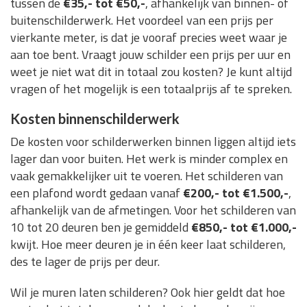
tussen de
€35,- tot €50,-
, afhankelijk van binnen- of
buitenschilderwerk. Het voordeel van een prijs per
vierkante meter, is dat je vooraf precies weet waar je
aan toe bent. Vraagt jouw schilder een prijs per uur en
weet je niet wat dit in totaal zou kosten? Je kunt altijd
vragen of het mogelijk is een totaalprijs af te spreken.
Kosten binnenschilderwerk
De kosten voor schilderwerken binnen liggen altijd iets
lager dan voor buiten. Het werk is minder complex en
vaak gemakkelijker uit te voeren. Het schilderen van
een plafond wordt gedaan vanaf
€200,- tot €1.500,-
,
afhankelijk van de afmetingen. Voor het schilderen van
10 tot 20 deuren ben je gemiddeld
€850,- tot €1.000,-
kwijt. Hoe meer deuren je in één keer laat schilderen,
des te lager de prijs per deur.
Wil je muren laten schilderen? Ook hier geldt dat hoe