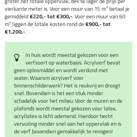
groter het totale oppervlak, des te lager de prijs per
vierkante meter is. Voor een muur van 15 m² betaal je
gemiddeld
€220,- tot €300,-
. Voor een muur van 60
m² liggen de totale kosten rond de
€900,- tot
€1.200,-
.
In huis wordt meestal gekozen voor een
verfsoort op waterbasis. Acrylverf bevat
geen oplosmiddel en wordt verdund met
water. Waarom acrylverf voor
binnenschilderwerk? Het is reukvrij en droogt
snel. Bovendien is het een stuk minder
schadelijk voor het milieu. Voor de muren en de
plafonds wordt meestal gekozen voor latex,
acryllatex is licht ademend. Hierdoor hecht
vervuiling minder snel aan het oppervlak en is
de verf bovendien gemakkelijk te reinigen!