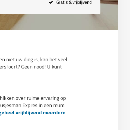
Gratis & vrijblijvend
n niet uw ding is, kan het veel
mersfoort? Geen nood! U kunt
hikken over ruime ervaring op
 Klusjesman Expres in een mum
geheel vrijblijvend meerdere