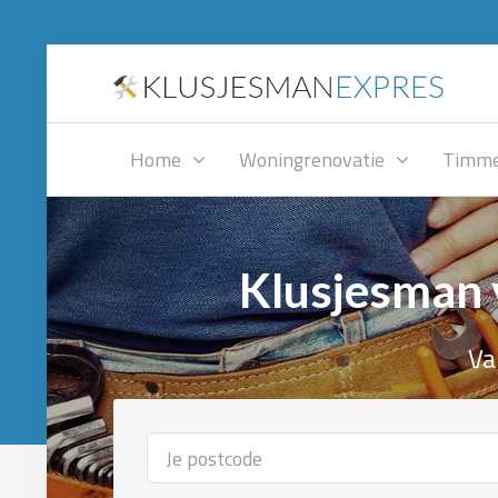
Home
Woningrenovatie
Timme
Klusjesman 
Va