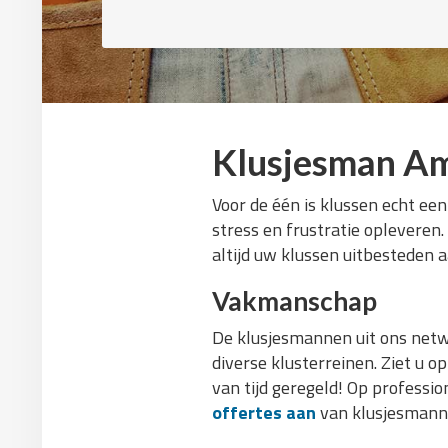
Klusjesman Am
Voor de één is klussen echt een
stress en frustratie opleveren
altijd uw klussen uitbesteden a
Vakmanschap
De klusjesmannen uit ons netw
diverse klusterreinen. Ziet u 
van tijd geregeld! Op professio
offertes aan
van klusjesmanne