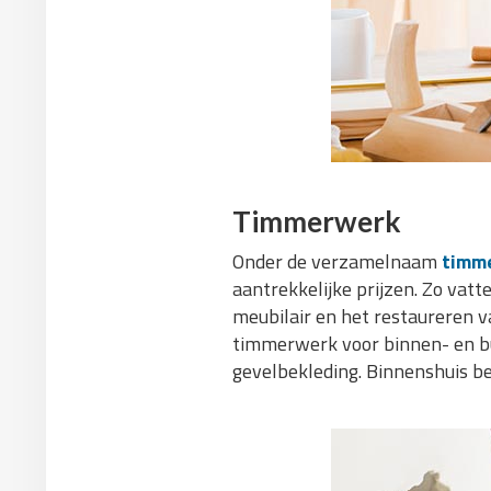
Timmerwerk
Onder de verzamelnaam
timm
aantrekkelijke prijzen. Zo va
meubilair en het restaureren v
timmerwerk voor binnen- en bu
gevelbekleding. Binnenshuis be