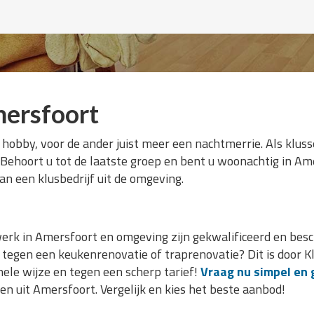
ersfoort
 hobby, voor de ander juist meer een nachtmerrie. Als klusse
. Behoort u tot de laatste groep en bent u woonachtig in A
an een klusbedrijf uit de omgeving.
erk in Amersfoort en omgeving zijn gekwalificeerd en besc
op tegen een keukenrenovatie of traprenovatie? Dit is door
nele wijze en tegen een scherp tarief!
Vraag nu simpel en 
n uit Amersfoort. Vergelijk en kies het beste aanbod!