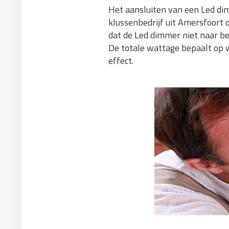
Het aansluiten van een Led dim
klussenbedrijf uit Amersfoort 
dat de Led dimmer niet naar be
De totale wattage bepaalt op w
effect.