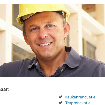
naar:
Keukenrenovatie
Traprenovatie