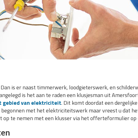
an is er naast timmerwerk, loodgieterswerk, en schilderw
aangelegd is het aan te raden een klusjesman uit Amersfoort
 gebied van elektriciteit
. Dit komt doordat een dergelijke
 u begonnen met het elektriciteitswerk maar vreest u dat h
act op te nemen met een klusser via het offerteformulier op
ten