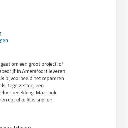
g
agen
gaat om een groot project, of
usbedrijf in Amersfoort leveren
als bijvoorbeeld het repareren
ls, tegelzetten, een
 vloerbedekking. Maar ook
en dat elke klus snel en