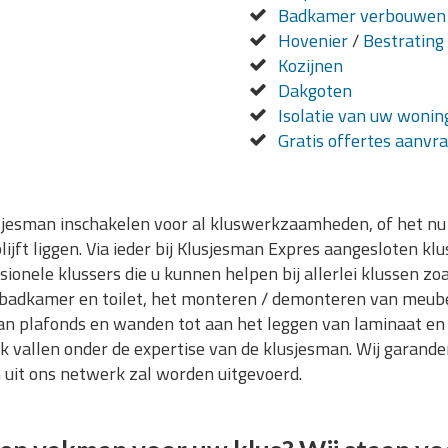
Badkamer verbouwen
Hovenier
/
Bestrating
Kozijnen
Dakgoten
Isolatie van uw wonin
Gratis offertes aanvr
sjesman inschakelen voor al kluswerkzaamheden, of het nu 
blijft liggen. Via ieder bij Klusjesman Expres aangesloten kl
sionele klussers die u kunnen helpen bij allerlei klussen zo
 badkamer en toilet, het monteren / demonteren van meube
an plafonds en wanden tot aan het leggen van laminaat en
 vallen onder de expertise van de klusjesman. Wij garander
 uit ons netwerk zal worden uitgevoerd.