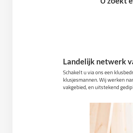
U zoekt e
Landelijk netwerk v
Schakelt u via ons een klusbedr
klusjesmannen. Wij werken nam
vakgebied, en uitstekend gedipl