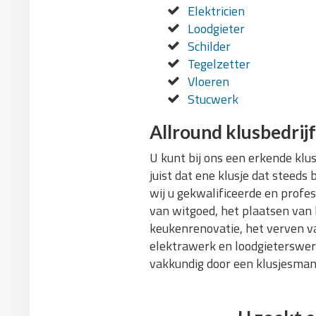
Elektricien
Loodgieter
Schilder
Tegelzetter
Vloeren
Stucwerk
Allround klusbedrijf
U kunt bij ons een erkende klu
juist dat ene klusje dat steeds 
wij u gekwalificeerde en profes
van witgoed, het plaatsen van
keukenrenovatie, het verven v
elektrawerk en loodgieterswerk
vakkundig door een klusjesman