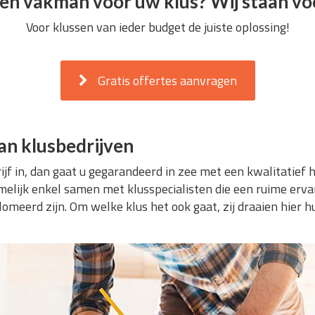
en vakman voor uw klus? Wij staan voo
Voor klussen van ieder budget de juiste oplossing!
Gratis offertes aanvragen
an klusbedrijven
ijf in, dan gaat u gegarandeerd in zee met een kwalitatief
elijk enkel samen met klusspecialisten die een ruime erv
omeerd zijn. Om welke klus het ook gaat, zij draaien hier h