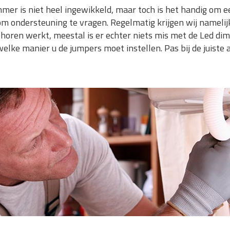
mer is niet heel ingewikkeld, maar toch is het handig om e
om ondersteuning te vragen. Regelmatig krijgen wij nameli
horen werkt, meestal is er echter niets mis met de Led dim
elke manier u de jumpers moet instellen. Pas bij de juiste 