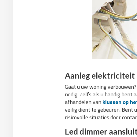
Aanleg elektriciteit
Gaat u uw woning verbouwen? D
nodig. Zelfs als u handig bent 
afhandelen van
klussen op het
veilig dient te gebeuren. Bent
risicovolle situaties door cont
Led dimmer aanslui