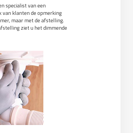
en specialist van een
jk van klanten de opmerking
mer, maar met de afstelling.
afstelling ziet u het dimmende