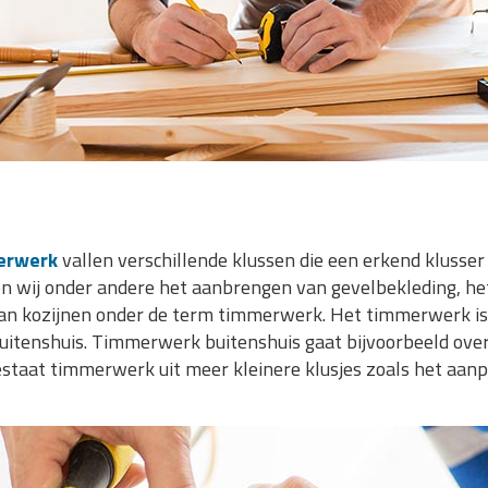
erwerk
vallen verschillende klussen die een erkend klusser
tten wij onder andere het aanbrengen van gevelbekleding, 
an kozijnen onder de term timmerwerk. Het timmerwerk is d
itenshuis. Timmerwerk buitenshuis gaat bijvoorbeeld over
staat timmerwerk uit meer kleinere klusjes zoals het aanp