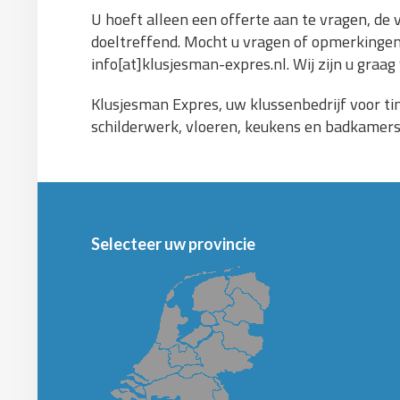
U hoeft alleen een offerte aan te vragen, de
doeltreffend. Mocht u vragen of opmerkingen
info[at]klusjesman-expres.nl. Wij zijn u graag
Klusjesman Expres, uw klussenbedrijf voor ti
schilderwerk, vloeren, keukens en badkamers. 
Selecteer uw provincie