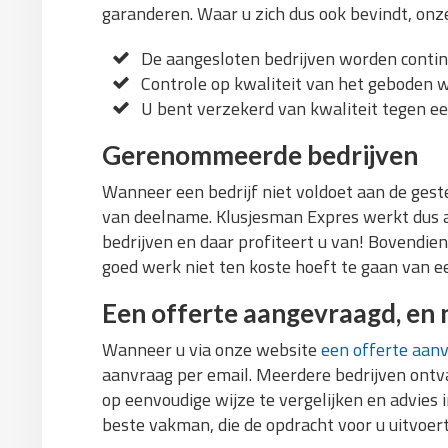
garanderen. Waar u zich dus ook bevindt, onze 
De aangesloten bedrijven worden contin
Controle op kwaliteit van het geboden 
U bent verzekerd van kwaliteit tegen ee
Gerenommeerde bedrijven
Wanneer een bedrijf niet voldoet aan de geste
van deelname. Klusjesman Expres werkt du
bedrijven en daar profiteert u van! Bovendien
goed werk niet ten koste hoeft te gaan van ee
Een offerte aangevraagd, en 
Wanneer u via onze website
een offerte aan
aanvraag per email. Meerdere bedrijven ontva
op eenvoudige wijze te vergelijken en advies
beste vakman, die de opdracht voor u uitvoert