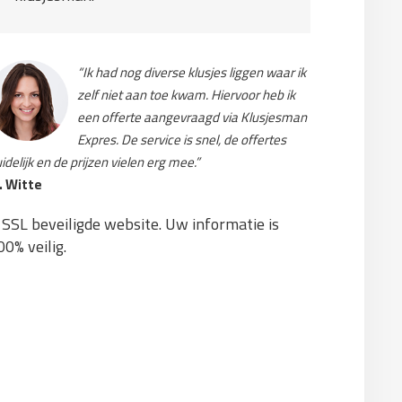
“Ik had nog diverse klusjes liggen waar ik
zelf niet aan toe kwam. Hiervoor heb ik
een offerte aangevraagd via Klusjesman
Expres. De service is snel, de offertes
idelijk en de prijzen vielen erg mee.”
. Witte
SSL beveiligde website. Uw informatie is
00% veilig.