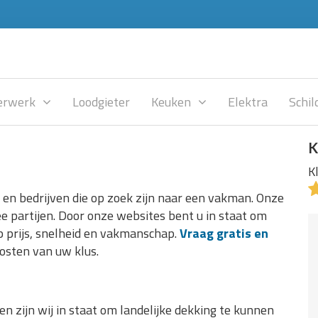
rwerk
Loodgieter
Keuken
Elektra
Schil
K
K
en bedrijven die op zoek zijn naar een vakman. Onze
e partijen. Door onze websites bent u in staat om
p prijs, snelheid en vakmanschap.
Vraag gratis en
osten van uw klus.
 zijn wij in staat om landelijke dekking te kunnen