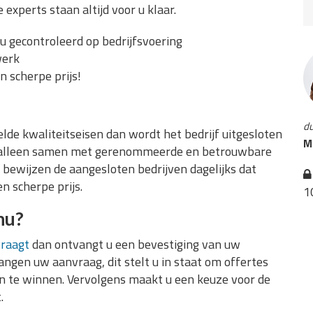
experts staan altijd voor u klaar.
u gecontroleerd op bedrijfsvoering
werk
n scherpe prijs!
du
lde kwaliteitseisen dan wordt het bedrijf uitgesloten
M
s alleen samen met gerenommeerde en betrouwbare
 bewijzen de aangesloten bedrijven dagelijks dat
n scherpe prijs.
1
nu?
vraagt
dan ontvangt u een bevestiging van uw
ngen uw aanvraag, dit stelt u in staat om offertes
 in te winnen. Vervolgens maakt u een keuze voor de
.