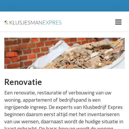
Renovatie
Een renovatie, restauratie of verbouwing van uw
woning, appartement of bedrijfspand is een
ingrijpende ingreep. De experts van Klusbedrijf Expres
beginnen daarom eerst altijd met het inventariseren
van uw wensen, daarnaast wordt de huidige situatie in
kaart gebracht. Op basis hiervan wordt de woning