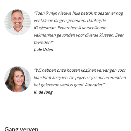
“Toen ik mijn nieuwe huis betrok moesten er nog
veel kleine dingen gebeuren. Dankzij de
Klusjesman-Expert heb ik verschillende
vakmannen gevonden voor diverse klussen. Zeer
tevreden!”
J. de Vries
“Wij hebben onze houten kozijnen vervangen voor
kunststof kozijnen. De prijzen zijn concurrerend en
het geleverde werk is goed. Aanrader!”
K. de Jong
Gang verven