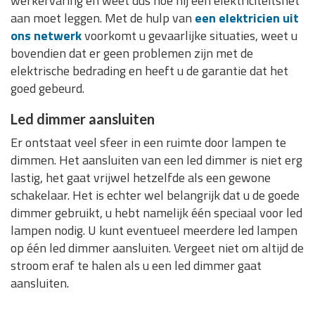
werkervaring en weet dus hoe hij een elektriciteitsnet
aan moet leggen. Met de hulp van
een elektricien uit
ons netwerk
voorkomt u gevaarlijke situaties, weet u
bovendien dat er geen problemen zijn met de
elektrische bedrading en heeft u de garantie dat het
goed gebeurd.
Led dimmer aansluiten
Er ontstaat veel sfeer in een ruimte door lampen te
dimmen. Het aansluiten van een led dimmer is niet erg
lastig, het gaat vrijwel hetzelfde als een gewone
schakelaar. Het is echter wel belangrijk dat u de goede
dimmer gebruikt, u hebt namelijk één speciaal voor led
lampen nodig. U kunt eventueel meerdere led lampen
op één led dimmer aansluiten. Vergeet niet om altijd de
stroom eraf te halen als u een led dimmer gaat
aansluiten.