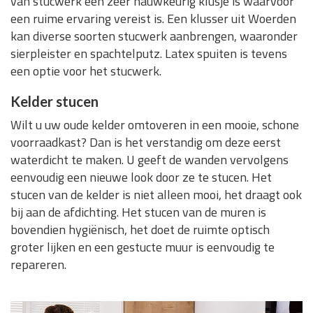
van stucwerk een zeer nauwkeurig klusje is waarvoor
een ruime ervaring vereist is. Een klusser uit Woerden
kan diverse soorten stucwerk aanbrengen, waaronder
sierpleister en spachtelputz. Latex spuiten is tevens
een optie voor het stucwerk.
Kelder stucen
Wilt u uw oude kelder omtoveren in een mooie, schone
voorraadkast? Dan is het verstandig om deze eerst
waterdicht te maken. U geeft de wanden vervolgens
eenvoudig een nieuwe look door ze te stucen. Het
stucen van de kelder is niet alleen mooi, het draagt ook
bij aan de afdichting. Het stucen van de muren is
bovendien hygiënisch, het doet de ruimte optisch
groter lijken en een gestucte muur is eenvoudig te
repareren.