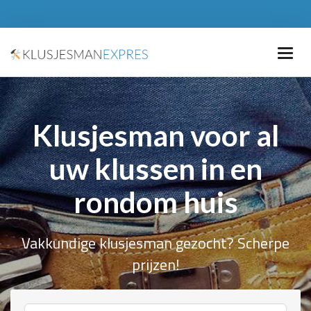
Klusjesman voor al
uw klussen in en
rondom huis
Vakkundige klusjesman gezocht? Scherpe
prijzen!