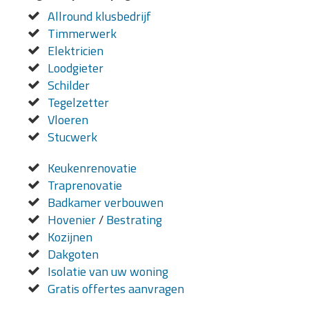
Allround klusbedrijf
Timmerwerk
Elektricien
Loodgieter
Schilder
Tegelzetter
Vloeren
Stucwerk
Keukenrenovatie
Traprenovatie
Badkamer verbouwen
Hovenier
/
Bestrating
Kozijnen
Dakgoten
Isolatie van uw woning
Gratis offertes aanvragen