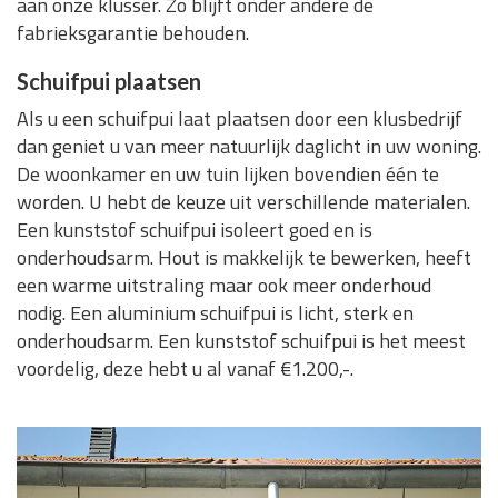
aan onze klusser. Zo blijft onder andere de
fabrieksgarantie behouden.
Schuifpui plaatsen
Als u een schuifpui laat plaatsen door een klusbedrijf
dan geniet u van meer natuurlijk daglicht in uw woning.
De woonkamer en uw tuin lijken bovendien één te
worden. U hebt de keuze uit verschillende materialen.
Een kunststof schuifpui isoleert goed en is
onderhoudsarm. Hout is makkelijk te bewerken, heeft
een warme uitstraling maar ook meer onderhoud
nodig. Een aluminium schuifpui is licht, sterk en
onderhoudsarm. Een kunststof schuifpui is het meest
voordelig, deze hebt u al vanaf €1.200,-.