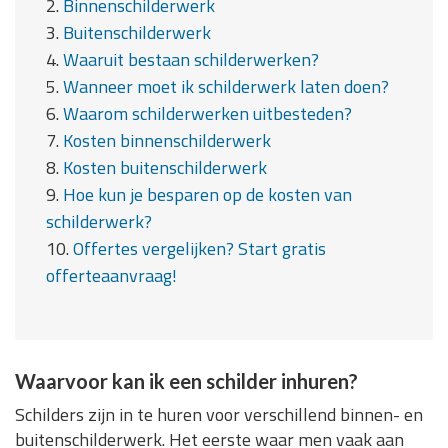
2.
Binnenschilderwerk
3.
Buitenschilderwerk
4.
Waaruit bestaan schilderwerken?
5.
Wanneer moet ik schilderwerk laten doen?
6.
Waarom schilderwerken uitbesteden?
7.
Kosten binnenschilderwerk
8.
Kosten buitenschilderwerk
9.
Hoe kun je besparen op de kosten van
schilderwerk?
10.
Offertes vergelijken? Start gratis
offerteaanvraag!
Waarvoor kan ik een schilder inhuren?
Schilders zijn in te huren voor verschillend binnen- en
buitenschilderwerk. Het eerste waar men vaak aan