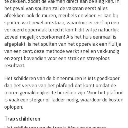
te dekken, zodat de vakman direct aan de slag kan. In
het geval van spuiten zal de vakman eerst alles
afdekken: ook de muren, meubels en vloer. Er kan bij
spuiten wat nevel ontstaan, waardoor er verf op een
verkeerd oppervlak terecht komt: dit wil je natuurlijk
zoveel mogelijk voorkomen! Als het huis eenmaal is
afgeplakt, is het spuiten van het oppervlak een fluitje
van een cent: deze methode werkt snel en vakkundig
en zorgt bovendien voor een strak en streeploos
resultaat.
Het schilderen van de binnenmuren is iets goedkoper
dan het verven van het plafond: dat komt omdat de
muren gemakkelijker te bereiken zijn. Voor het plafond
is vaak een steiger of ladder nodig, waardoor de kosten
oplopen.
Trap schilderen
Het schilderen van de trap is één van de meest