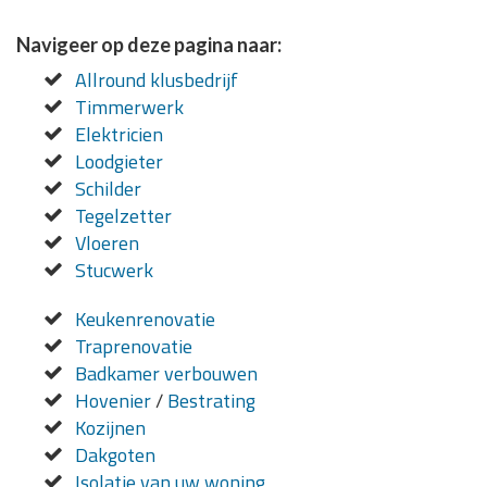
Navigeer op deze pagina naar:
Allround klusbedrijf
Timmerwerk
Elektricien
Loodgieter
Schilder
Tegelzetter
Vloeren
Stucwerk
Keukenrenovatie
Traprenovatie
Badkamer verbouwen
Hovenier
/
Bestrating
Kozijnen
Dakgoten
Isolatie van uw woning