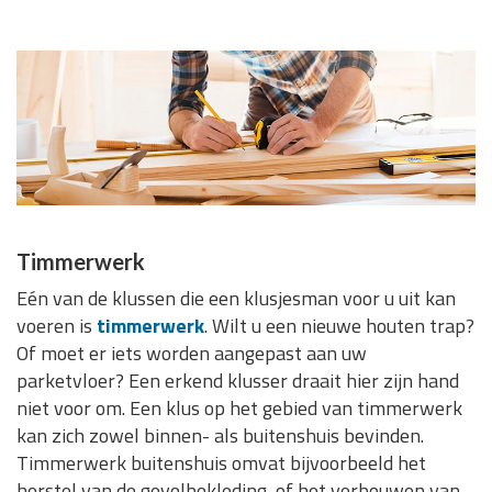
Timmerwerk
Eén van de klussen die een klusjesman voor u uit kan
voeren is
timmerwerk
. Wilt u een nieuwe houten trap?
Of moet er iets worden aangepast aan uw
parketvloer? Een erkend klusser draait hier zijn hand
niet voor om. Een klus op het gebied van timmerwerk
kan zich zowel binnen- als buitenshuis bevinden.
Timmerwerk buitenshuis omvat bijvoorbeeld het
herstel van de gevelbekleding, of het verbouwen van