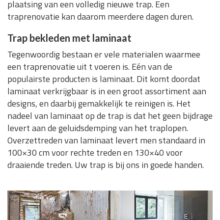
plaatsing van een volledig nieuwe trap. Een
traprenovatie kan daarom meerdere dagen duren.
Trap bekleden met laminaat
Tegenwoordig bestaan er vele materialen waarmee
een traprenovatie uit t voeren is. Eén van de
populairste producten is laminaat. Dit komt doordat
laminaat verkrijgbaar is in een groot assortiment aan
designs, en daarbij gemakkelijk te reinigen is. Het
nadeel van laminaat op de trap is dat het geen bijdrage
levert aan de geluidsdemping van het traplopen.
Overzettreden van laminaat levert men standaard in
100×30 cm voor rechte treden en 130×40 voor
draaiende treden. Uw trap is bij ons in goede handen.