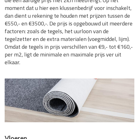
die een aardige prijs met zich meebrengt. Op het
moment dat u hier een klussenbedrijf voor inschakelt,
dan dient u rekening te houden met prijzen tussen de
€550,- en €3500,-. De prijs is opgebouwd uit meerdere
factoren: zoals de tegels, het uurloon van de
tegelzetter en de extra materialen (voegmiddel, lijm).
Omdat de tegels in prijs verschillen van €9,- tot €160,-
per m2, ligt de minimale en maximale prijs ver uit
elkaar.
Vloeren