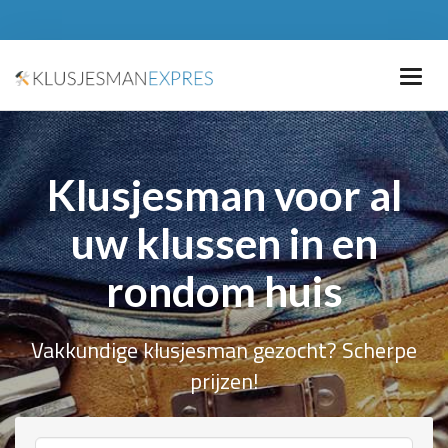
Klusjesman voor al
uw klussen in en
rondom huis
Vakkundige klusjesman gezocht? Scherpe
prijzen!