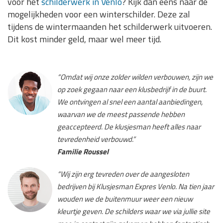
voor het
schilderwerk in Venlo
? Kijk dan eens naar de
mogelijkheden voor een winterschilder. Deze zal
tijdens de wintermaanden het schilderwerk uitvoeren.
Dit kost minder geld, maar wel meer tijd.
“Omdat wij onze zolder wilden verbouwen, zijn we
op zoek gegaan naar een klusbedrijf in de buurt.
We ontvingen al snel een aantal aanbiedingen,
waarvan we de meest passende hebben
geaccepteerd. De klusjesman heeft alles naar
tevredenheid verbouwd.”
Familie Roussel
“Wij zijn erg tevreden over de aangesloten
bedrijven bij Klusjesman Expres Venlo. Na tien jaar
wouden we de buitenmuur weer een nieuw
kleurtje geven. De schilders waar we via jullie site