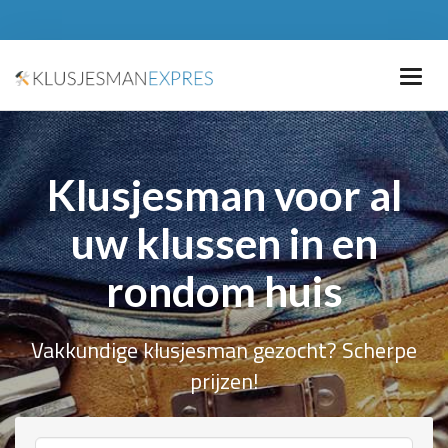
Klusjesman voor al
uw klussen in en
rondom huis
Vakkundige klusjesman gezocht? Scherpe
prijzen!