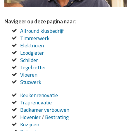
Navigeer op deze pagina naar:
Allround klusbedrijf
Timmerwerk
Elektricien
Loodgieter
Schilder
Tegelzetter
Vloeren
Stucwerk
Keukenrenovatie
Traprenovatie
Badkamer verbouwen
Hovenier
/
Bestrating
Kozijnen