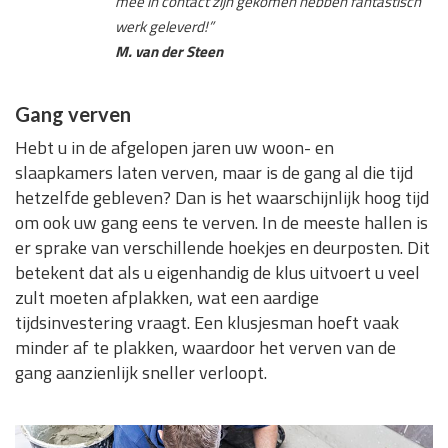
mee in contact zijn gekomen hebben fantastisch
werk geleverd!”
M. van der Steen
Gang verven
Hebt u in de afgelopen jaren uw woon- en
slaapkamers laten verven, maar is de gang al die tijd
hetzelfde gebleven? Dan is het waarschijnlijk hoog tijd
om ook uw gang eens te verven. In de meeste hallen is
er sprake van verschillende hoekjes en deurposten. Dit
betekent dat als u eigenhandig de klus uitvoert u veel
zult moeten afplakken, wat een aardige
tijdsinvestering vraagt. Een klusjesman hoeft vaak
minder af te plakken, waardoor het verven van de
gang aanzienlijk sneller verloopt.