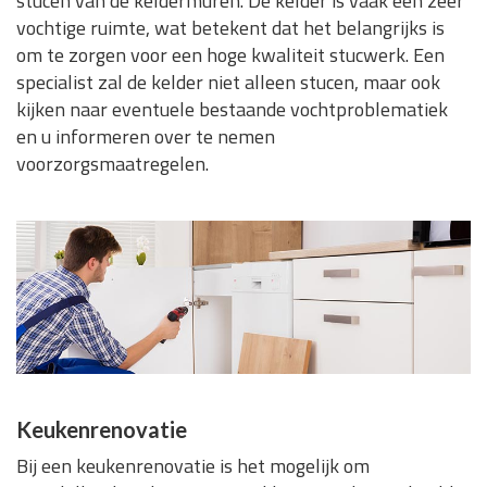
stucen van de keldermuren. De kelder is vaak een zeer
vochtige ruimte, wat betekent dat het belangrijks is
om te zorgen voor een hoge kwaliteit stucwerk. Een
specialist zal de kelder niet alleen stucen, maar ook
kijken naar eventuele bestaande vochtproblematiek
en u informeren over te nemen
voorzorgsmaatregelen.
Keukenrenovatie
Bij een keukenrenovatie is het mogelijk om