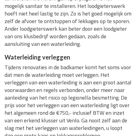
mogelijk sanitair te installeren. Het loodgieterswerk
hoeft niet heel lastig te zijn. Zo is het goed mogelijk om
zelf de afvoer te ontstoppen of lekkages op te sporen.
Ander loodgieterswerk kan beter door een loodgieter
van ons klusbedrijf worden gedaan, zoals de
aansluiting van een waterleiding.
Waterleiding verleggen
Tijdens renovaties in de badkamer komt het soms voor
dat men de waterleiding moet verleggen. Het
verleggen van een waterleiding is aan een groot aantal
voorwaarden en regels verbonden, onder meer naar
aanleiding van het risico op legionella besmetting. De
prijs voor het verleggen van een waterleiding ligt over
het algemeen rond de €750,- inclusief BTW en inzet
van een erkend klusser uit Venlo. Ga nooit zelf aan de
slag met het verleggen van waterleidingen, u loopt
dan een grote kans op lekkageproblemen.