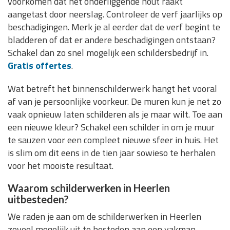
voorkomen dat het onderliggende hout raakt
aangetast door neerslag. Controleer de verf jaarlijks op
beschadigingen. Merk je al eerder dat de verf begint te
bladderen of dat er andere beschadigingen ontstaan?
Schakel dan zo snel mogelijk een schildersbedrijf in.
Gratis offertes
.
Wat betreft het binnenschilderwerk hangt het vooral
af van je persoonlijke voorkeur. De muren kun je net zo
vaak opnieuw laten schilderen als je maar wilt. Toe aan
een nieuwe kleur? Schakel een schilder in om je muur
te sauzen voor een compleet nieuwe sfeer in huis. Het
is slim om dit eens in de tien jaar sowieso te herhalen
voor het mooiste resultaat.
Waarom schilderwerken in Heerlen
uitbesteden?
We raden je aan om de schilderwerken in Heerlen
zoveel mogelijk uit te besteden aan een vakman.