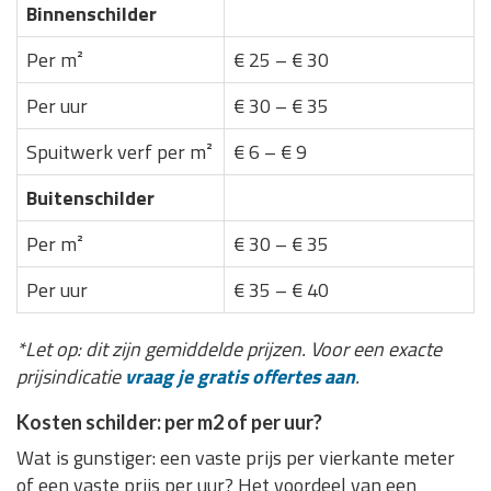
Binnenschilder
Per m²
€ 25 – € 30
Per uur
€ 30 – € 35
Spuitwerk verf per m²
€ 6 – € 9
Buitenschilder
Per m²
€ 30 – € 35
Per uur
€ 35 – € 40
*Let op: dit zijn gemiddelde prijzen. Voor een exacte
prijsindicatie
vraag je gratis offertes aan
.
Kosten schilder: per m2 of per uur?
Wat is gunstiger: een vaste prijs per vierkante meter
of een vaste prijs per uur? Het voordeel van een