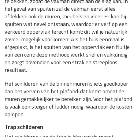
te dekken, zodat de vakman direct aan de slag kan. In
het geval van spuiten zal de vakman eerst alles
afdekken: ook de muren, meubels en vloer. Er kan bij
spuiten wat nevel ontstaan, waardoor er verf op een
verkeerd oppervlak terecht komt: dit wil je natuurlijk
zoveel mogelijk voorkomen! Als het huis eenmaal is
afgeplakt, is het spuiten van het oppervlak een fluitje
van een cent: deze methode werkt snel en vakkundig
en zorgt bovendien voor een strak en streeploos
resultaat.
Het schilderen van de binnenmuren is iets goedkoper
dan het verven van het plafond: dat komt omdat de
muren gemakkelijker te bereiken zijn. Voor het plafond
is vaak een steiger of ladder nodig, waardoor de kosten
oplopen.
Trap schilderen
Het schilderen van de trap is één van de meest