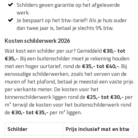
Schilders geven garantie op het afgeleverde
werk.
Je bespaart op het btw-tarief! Als je huis ouder
dan twee jaar is, betaal je slechts 9% btw.
Kosten schilderwerk 2026
Wat kost een schilder per uur? Gemiddeld
€30,- tot
€35,-
. Bij een buitenschilder moet je rekening houden
met een hoger uurtarief, rond de
€35,- tot €40,-
. Bij
eenvoudige schilderwerken, zoals het verven van de
muren of het plafond, betaal je meestal een vaste prijs
per vierkante meter. De kosten voor het
binnenschilderwerk liggen rond de
€25,- tot €30,-
per
m² terwijl de kosten voor het buitenschilderwerk rond
de
€30,- tot €35,-
per m² liggen.
Schilder
Prijs inclusief mat en btw