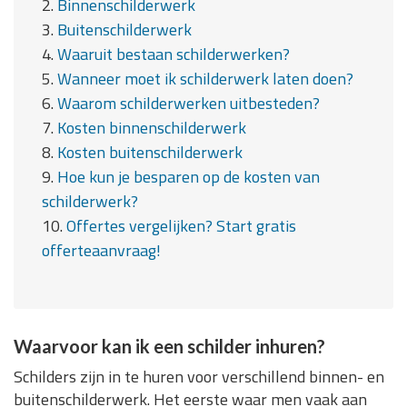
2.
Binnenschilderwerk
3.
Buitenschilderwerk
4.
Waaruit bestaan schilderwerken?
5.
Wanneer moet ik schilderwerk laten doen?
6.
Waarom schilderwerken uitbesteden?
7.
Kosten binnenschilderwerk
8.
Kosten buitenschilderwerk
9.
Hoe kun je besparen op de kosten van
schilderwerk?
10.
Offertes vergelijken? Start gratis
offerteaanvraag!
Waarvoor kan ik een schilder inhuren?
Schilders zijn in te huren voor verschillend binnen- en
buitenschilderwerk. Het eerste waar men vaak aan