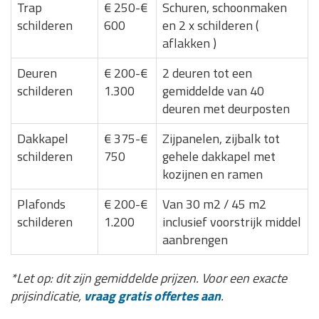
Trap
€ 250-€
Schuren, schoonmaken
schilderen
600
en 2 x schilderen (
aflakken )
Deuren
€ 200-€
2 deuren tot een
schilderen
1.300
gemiddelde van 40
deuren met deurposten
Dakkapel
€ 375-€
Zijpanelen, zijbalk tot
schilderen
750
gehele dakkapel met
kozijnen en ramen
Plafonds
€ 200-€
Van 30 m2 / 45 m2
schilderen
1.200
inclusief voorstrijk middel
aanbrengen
*Let op: dit zijn gemiddelde prijzen. Voor een exacte
prijsindicatie,
vraag gratis offertes aan
.