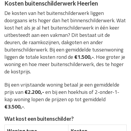
Kosten buitenschilderwerk Heerlen
De kosten van het buitenschilderwerk liggen
doorgaans iets hoger dan het binnenschilderwerk. Wat
kost het als je al het buitenschilderwerk in één keer
uitbesteedt aan een vakman? Dit bestaat uit de
deuren, de raamkozijnen, dakgoten en ander
buitenschilderwerk. Bij een gemiddelde tussenwoning
liggen de totale kosten rond de
€1.500,-
. Hoe groter je
woning en hoe meer buitenschilderwerk, des te hoger
de kostprijs.
Bij een vrijstaande woning betaal je een gemiddelde
prijs van
€2.200,-
en bij een hoekhuis of 2-onder-1-
kap woning lopen de prijzen op tot gemiddeld
€3.500,-
.
Wat kost een buitenschilder?
Woning type
Kosten