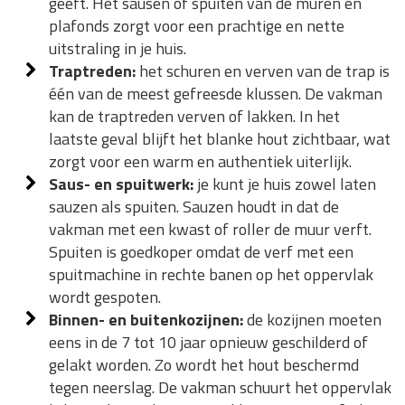
geeft. Het sausen of spuiten van de muren en
plafonds zorgt voor een prachtige en nette
uitstraling in je huis.
Traptreden:
het schuren en verven van de trap is
één van de meest gefreesde klussen. De vakman
kan de traptreden verven of lakken. In het
laatste geval blijft het blanke hout zichtbaar, wat
zorgt voor een warm en authentiek uiterlijk.
Saus- en spuitwerk:
je kunt je huis zowel laten
sauzen als spuiten. Sauzen houdt in dat de
vakman met een kwast of roller de muur verft.
Spuiten is goedkoper omdat de verf met een
spuitmachine in rechte banen op het oppervlak
wordt gespoten.
Binnen- en buitenkozijnen:
de kozijnen moeten
eens in de 7 tot 10 jaar opnieuw geschilderd of
gelakt worden. Zo wordt het hout beschermd
tegen neerslag. De vakman schuurt het oppervlak