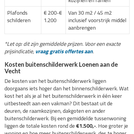
kozijnen en ramen
Plafonds
€ 200-€
Van 30 m2 / 45 m2
schilderen
1.200
inclusief voorstrijk middel
aanbrengen
*Let op: dit zijn gemiddelde prijzen. Voor een exacte
prijsindicatie,
vraag gratis offertes aan
.
Kosten buitenschilderwerk Loenen aan de
Vecht
De kosten van het buitenschilderwerk liggen
doorgaans iets hoger dan het binnenschilderwerk. Wat
kost het als je al het buitenschilderwerk in één keer
uitbesteedt aan een vakman? Dit bestaat uit de
deuren, de raamkozijnen, dakgoten en ander
buitenschilderwerk. Bij een gemiddelde tussenwoning
liggen de totale kosten rond de
€1.500,-
. Hoe groter je
woning en hoe meer buitenschilderwerk, des te hoger