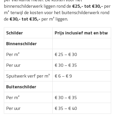
binnenschilderwerk liggen rond de
€25,- tot €30,-
per
m² terwijl de kosten voor het buitenschilderwerk rond
de
€30,- tot €35,-
per m² liggen.
Schilder
Prijs inclusief mat en btw
Binnenschilder
Per m²
€ 25 – € 30
Per uur
€ 30 – € 35
Spuitwerk verf per m²
€ 6 – € 9
Buitenschilder
Per m²
€ 30 – € 35
Per uur
€ 35 – € 40