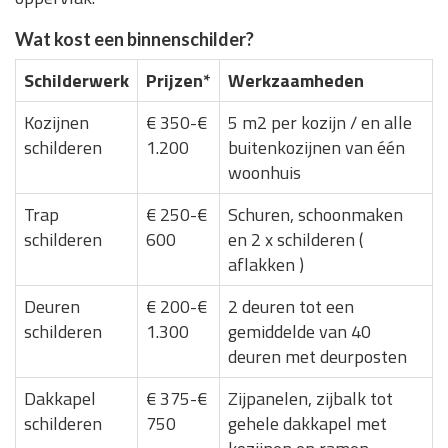
Wat kost een binnenschilder?
Schilderwerk
Prijzen*
Werkzaamheden
Kozijnen
€ 350-€
5 m2 per kozijn / en alle
schilderen
1.200
buitenkozijnen van één
woonhuis
Trap
€ 250-€
Schuren, schoonmaken
schilderen
600
en 2 x schilderen (
aflakken )
Deuren
€ 200-€
2 deuren tot een
schilderen
1.300
gemiddelde van 40
deuren met deurposten
Dakkapel
€ 375-€
Zijpanelen, zijbalk tot
schilderen
750
gehele dakkapel met