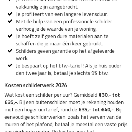
vakkundig zijn aangebracht.
Je profiteert van een langere levensduur.
Met de hulp van een professionele schilder
verhoog je de waarde van je woning.
Je hoeft zelf geen dure materialen aan te
schaffen die je maar één keer gebruikt.
Schilders geven garantie op het afgeleverde
werk.
Je bespaart op het btw-tarief! Als je huis ouder
dan twee jaar is, betaal je slechts 9% btw.
Kosten schilderwerk 2026
Wat kost een schilder per uur? Gemiddeld
€30,- tot
€35,-
. Bij een buitenschilder moet je rekening houden
met een hoger uurtarief, rond de
€35,- tot €40,-
. Bij
eenvoudige schilderwerken, zoals het verven van de
muren of het plafond, betaal je meestal een vaste prijs
per vierkante meter. De kosten voor het