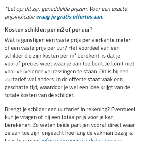
*Let op: dit zijn gemiddelde prijzen. Voor een exacte
prijsindicatie
vraag je gratis offertes aan
.
Kosten schilder: per m2 of per uur?
Wat is gunstiger: een vaste prijs per vierkante meter
of een vaste prijs per uur? Het voordeel van een
schilder die zijn kosten per m² berekent, is dat je
vooraf precies weet waar je aan toe bent. Je komt niet
voor vervelende verrassingen te staan. Dit is bij een
uurtarief wel anders. In de offerte staat vaak een
geschatte tijd, waardoor je wel een idee krijgt van de
totale kosten van de schilder.
Brengt je schilder een uurtarief in rekening? Eventueel
kun je vragen of hij een totaalprijs voor je kan
berekenen. Zo weten beide partijen vooraf direct waar
ze aan toe zijn, ongeacht hoe lang de vakman bezig is.
Lees hier meer
informatie over o.a. de kosten van