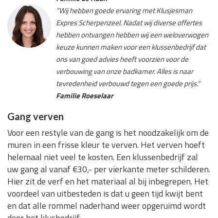
“Wij hebben goede ervaring met Klusjesman
Expres Scherpenzeel. Nadat wij diverse offertes
hebben ontvangen hebben wij een weloverwogen
keuze kunnen maken voor een klussenbedrijf dat
ons van goed advies heeft voorzien voor de
verbouwing van onze badkamer. Alles is naar
tevredenheid verbouwd tegen een goede prijs.”
Familie Roeselaar
Gang verven
Voor een restyle van de gang is het noodzakelijk om de
muren in een frisse kleur te verven. Het verven hoeft
helemaal niet veel te kosten. Een klussenbedrijf zal
uw gang al vanaf €30,- per vierkante meter schilderen.
Hier zit de verf en het materiaal al bij inbegrepen. Het
voordeel van uitbesteden is dat u geen tijd kwijt bent
en dat alle rommel naderhand weer opgeruimd wordt
door het klusbedrijf.