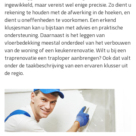
ingewikkeld, maar vereist wel enige precisie. Zo dient u
rekening te houden met de afwerking in de hoeken, en
dient u oneffenheden te voorkomen. Een erkend
klusjesman kan u bijstaan met advies en praktische
ondersteuning. Daarnaast is het leggen van
vloerbedekking meestal onderdeel van het verbouwen
van de woning of een keukenrenovatie. Wilt u bij een
traprenovatie een traploper aanbrengen? Ook dat valt
onder de taakbeschrijving van een ervaren klusser uit
de regio.