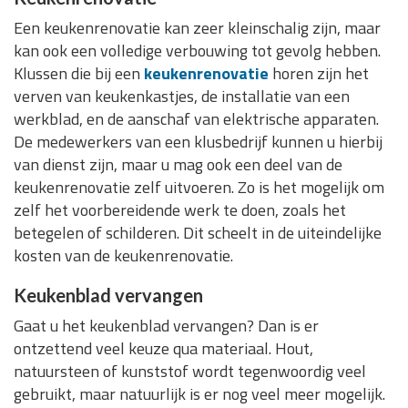
Een keukenrenovatie kan zeer kleinschalig zijn, maar
kan ook een volledige verbouwing tot gevolg hebben.
Klussen die bij een
keukenrenovatie
horen zijn het
verven van keukenkastjes, de installatie van een
werkblad, en de aanschaf van elektrische apparaten.
De medewerkers van een klusbedrijf kunnen u hierbij
van dienst zijn, maar u mag ook een deel van de
keukenrenovatie zelf uitvoeren. Zo is het mogelijk om
zelf het voorbereidende werk te doen, zoals het
betegelen of schilderen. Dit scheelt in de uiteindelijke
kosten van de keukenrenovatie.
Keukenblad vervangen
Gaat u het keukenblad vervangen? Dan is er
ontzettend veel keuze qua materiaal. Hout,
natuursteen of kunststof wordt tegenwoordig veel
gebruikt, maar natuurlijk is er nog veel meer mogelijk.