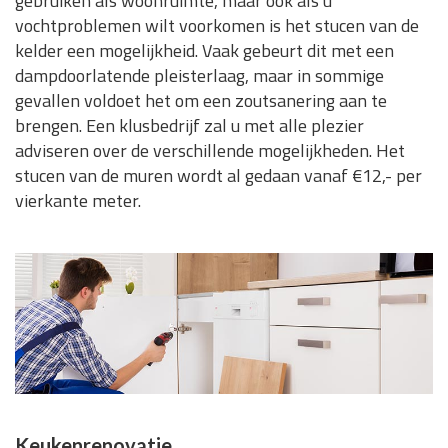
gebruiken als woonruimte, maar ook als u
vochtproblemen wilt voorkomen is het stucen van de
kelder een mogelijkheid. Vaak gebeurt dit met een
dampdoorlatende pleisterlaag, maar in sommige
gevallen voldoet het om een zoutsanering aan te
brengen. Een klusbedrijf zal u met alle plezier
adviseren over de verschillende mogelijkheden. Het
stucen van de muren wordt al gedaan vanaf €12,- per
vierkante meter.
Keukenrenovatie