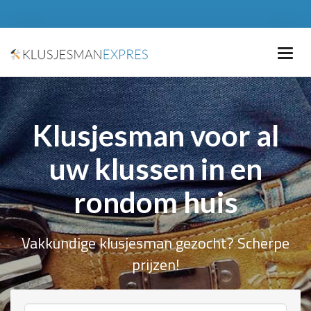
Klusjesman voor al
uw klussen in en
rondom huis
Vakkundige klusjesman gezocht? Scherpe
prijzen!