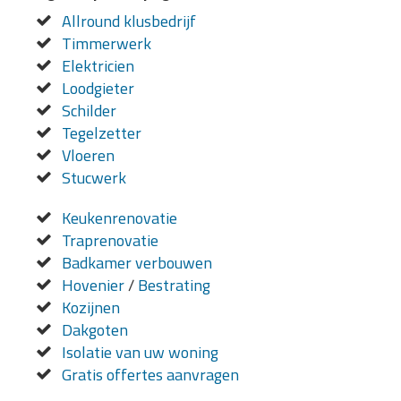
Allround klusbedrijf
Timmerwerk
Elektricien
Loodgieter
Schilder
Tegelzetter
Vloeren
Stucwerk
Keukenrenovatie
Traprenovatie
Badkamer verbouwen
Hovenier
/
Bestrating
Kozijnen
Dakgoten
Isolatie van uw woning
Gratis offertes aanvragen