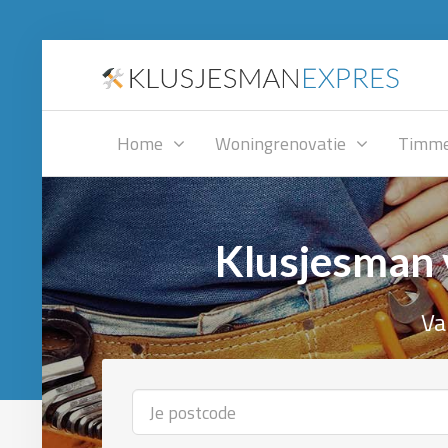
Home
Woningrenovatie
Timme
Klusjesman 
Va