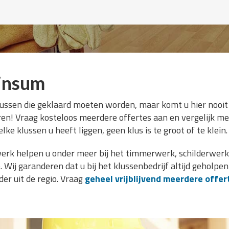
insum
lussen die geklaard moeten worden, maar komt u hier nooit
aren! Vraag kosteloos meerdere offertes aan en vergelijk men
lke klussen u heeft liggen, geen klus is te groot of te klein.
erk helpen u onder meer bij het timmerwerk, schilderwerk,
ij garanderen dat u bij het klussenbedrijf altijd geholpe
er uit de regio. Vraag
geheel vrijblijvend meerdere offer