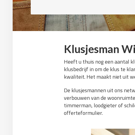
Klusjesman W
Heeft u thuis nog een aantal k
klusbedrijf in om de klus te kl
kwaliteit. Het maakt niet uit we
De klusjesmannen uit ons netw
verbouwen van de woonruimte. W
timmerman, loodgieter of schild
offerteformulier.