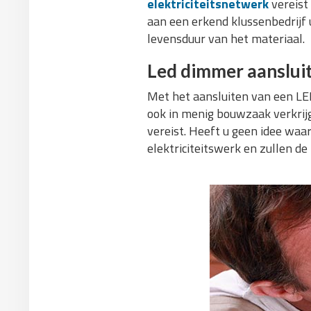
elektriciteitsnetwerk
vereist
aan een erkend klussenbedrijf 
levensduur van het materiaal.
Led dimmer aanslui
Met het aansluiten van een LED
ook in menig bouwzaak verkrijg
vereist. Heeft u geen idee waar
elektriciteitswerk en zullen de