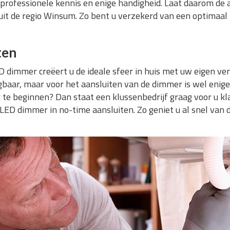
 professionele kennis en enige handigheid. Laat daarom de 
uit de regio Winsum. Zo bent u verzekerd van een optimaal 
ten
 dimmer creëert u de ideale sfeer in huis met uw eigen ver
baar, maar voor het aansluiten van de dimmer is wel enige 
 te beginnen? Dan staat een klussenbedrijf graag voor u klaa
 LED dimmer in no-time aansluiten. Zo geniet u al snel van de