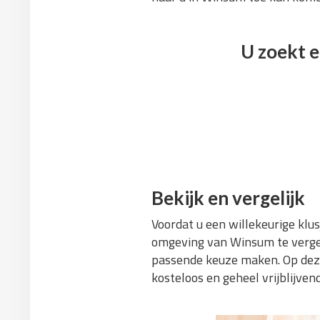
U zoekt e
Bekijk en vergelijk
Voordat u een willekeurige klus
omgeving van Winsum te vergel
passende keuze maken. Op deze 
kosteloos en geheel vrijblijv