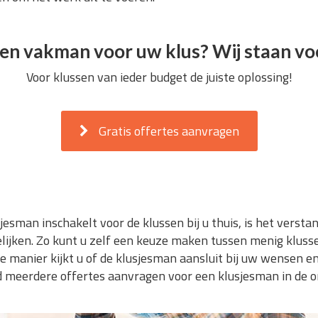
en vakman voor uw klus? Wij staan voo
Voor klussen van ieder budget de juiste oplossing!
Gratis offertes aanvragen
jesman inschakelt voor de klussen bij u thuis, is het verst
ijken. Zo kunt u zelf een keuze maken tussen menig klusse
manier kijkt u of de klusjesman aansluit bij uw wensen en
end meerdere offertes aanvragen voor een klusjesman in de