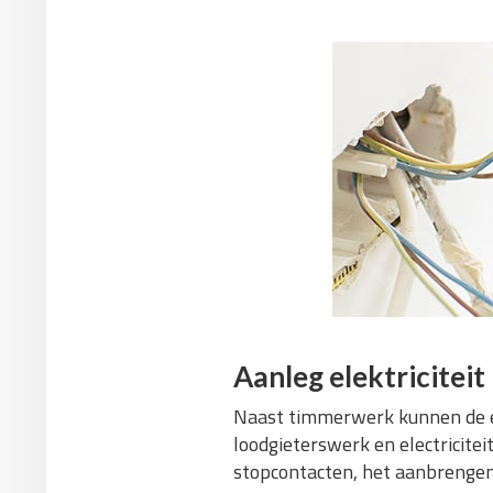
Aanleg elektriciteit
Naast timmerwerk kunnen de e
loodgieterswerk en electricitei
stopcontacten, het aanbrengen