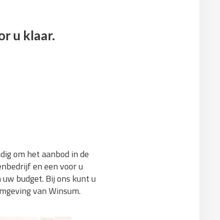
r u klaar.
andig om het aanbod in de
nbedrijf en een voor u
 uw budget. Bij ons kunt u
 omgeving van Winsum.