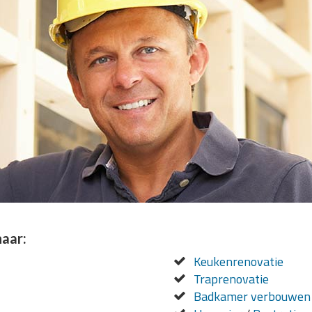
naar:
Keukenrenovatie
Traprenovatie
Badkamer verbouwen