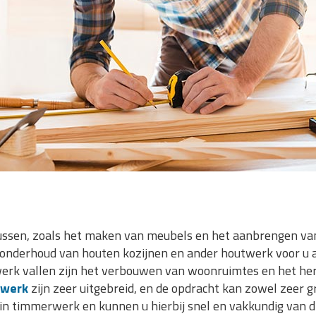
ssen, zoals het maken van meubels en het aanbrengen van
t onderhoud van houten kozijnen en ander houtwerk voor u 
rk vallen zijn het verbouwen van woonruimtes en het hers
rwerk
zijn zeer uitgebreid, en de opdracht kan zowel zeer gro
in timmerwerk en kunnen u hierbij snel en vakkundig van di