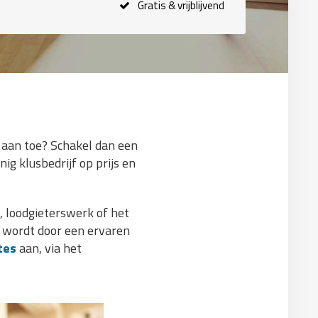
Gratis & vrijblijvend
 aan toe? Schakel dan een
ig klusbedrijf op prijs en
 loodgieterswerk of het
n wordt door een ervaren
tes
aan, via het