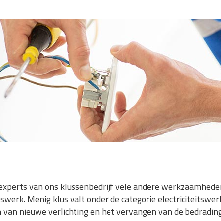
xperts van ons klussenbedrijf vele andere werkzaamheden
tswerk. Menig klus valt onder de categorie electriciteitswe
 van nieuwe verlichting en het vervangen van de bedradin