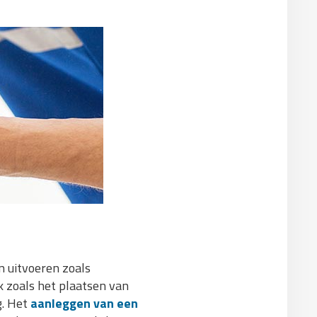
 uitvoeren zoals
rk zoals het plaatsen van
g. Het
aanleggen van een