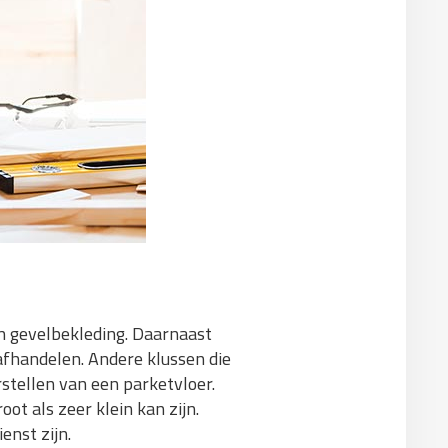
 gevelbekleding. Daarnaast
afhandelen. Andere klussen die
tellen van een parketvloer.
ot als zeer klein kan zijn.
enst zijn.