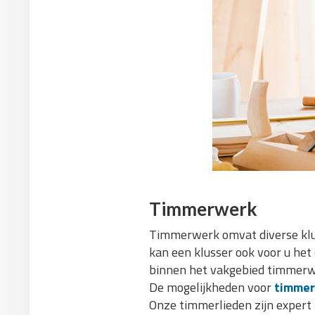
Timmerwerk
Timmerwerk omvat diverse klu
kan een klusser ook voor u he
binnen het vakgebied timmerwe
De mogelijkheden voor
timme
Onze timmerlieden zijn expert 