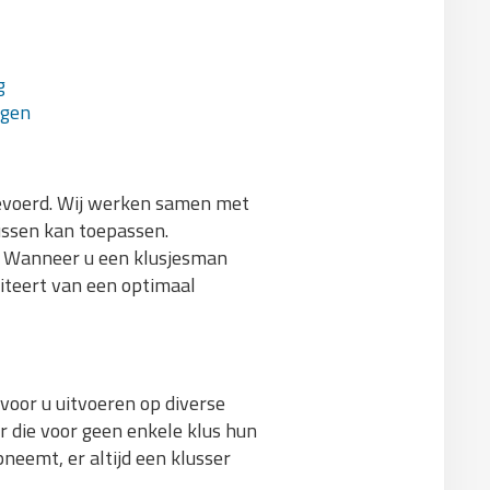
g
agen
tgevoerd. Wij werken samen met
lussen kan toepassen.
n. Wanneer u een klusjesman
fiteert van een optimaal
oor u uitvoeren op diverse
r die voor geen enkele klus hun
neemt, er altijd een klusser