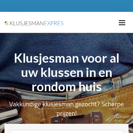
Klusjesman voor al
uw klussen in en
rondom huis
Vakkundige klusjesman gezocht? Scherpe
prijzen!