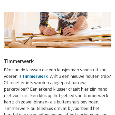
Timmerwerk
Eén van de klussen die een klusjesman voor u uit kan
voeren is
timmerwerk
. Wilt u een nieuwe houten trap?
Of moet er iets worden aangepast aan uw
parketvloer? Een erkend klusser draait hier zijn hand
niet voor om. Een klus op het gebied van timmerwerk
kan zich zowel binnen- als buitenshuis bevinden.
Timmerwerk buitenshuis omvat bijvoorbeeld het
herstel van de gevelbekleding, of het verbouwen van