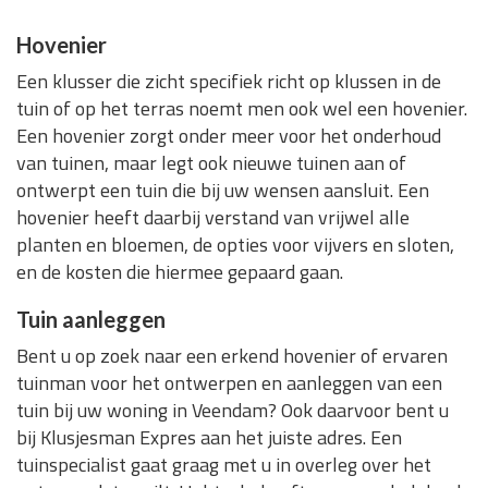
Hovenier
Een klusser die zicht specifiek richt op klussen in de
tuin of op het terras noemt men ook wel een hovenier.
Een hovenier zorgt onder meer voor het onderhoud
van tuinen, maar legt ook nieuwe tuinen aan of
ontwerpt een tuin die bij uw wensen aansluit. Een
hovenier heeft daarbij verstand van vrijwel alle
planten en bloemen, de opties voor vijvers en sloten,
en de kosten die hiermee gepaard gaan.
Tuin aanleggen
Bent u op zoek naar een erkend hovenier of ervaren
tuinman voor het ontwerpen en aanleggen van een
tuin bij uw woning in Veendam? Ook daarvoor bent u
bij Klusjesman Expres aan het juiste adres. Een
tuinspecialist gaat graag met u in overleg over het