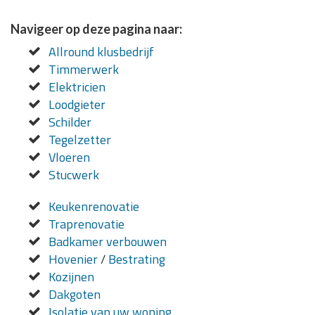
Navigeer op deze pagina naar:
Allround klusbedrijf
Timmerwerk
Elektricien
Loodgieter
Schilder
Tegelzetter
Vloeren
Stucwerk
Keukenrenovatie
Traprenovatie
Badkamer verbouwen
Hovenier
/
Bestrating
Kozijnen
Dakgoten
Isolatie van uw woning