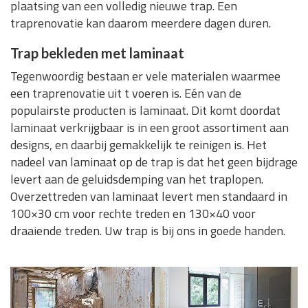
plaatsing van een volledig nieuwe trap. Een
traprenovatie kan daarom meerdere dagen duren.
Trap bekleden met laminaat
Tegenwoordig bestaan er vele materialen waarmee
een traprenovatie uit t voeren is. Eén van de
populairste producten is laminaat. Dit komt doordat
laminaat verkrijgbaar is in een groot assortiment aan
designs, en daarbij gemakkelijk te reinigen is. Het
nadeel van laminaat op de trap is dat het geen bijdrage
levert aan de geluidsdemping van het traplopen.
Overzettreden van laminaat levert men standaard in
100×30 cm voor rechte treden en 130×40 voor
draaiende treden. Uw trap is bij ons in goede handen.