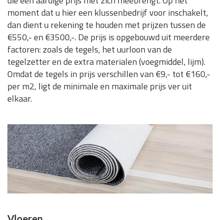
die een aardige prijs met zich meebrengt. Op het
moment dat u hier een klussenbedrijf voor inschakelt,
dan dient u rekening te houden met prijzen tussen de
€550,- en €3500,-. De prijs is opgebouwd uit meerdere
factoren: zoals de tegels, het uurloon van de
tegelzetter en de extra materialen (voegmiddel, lijm).
Omdat de tegels in prijs verschillen van €9,- tot €160,-
per m2, ligt de minimale en maximale prijs ver uit
elkaar.
Vloeren