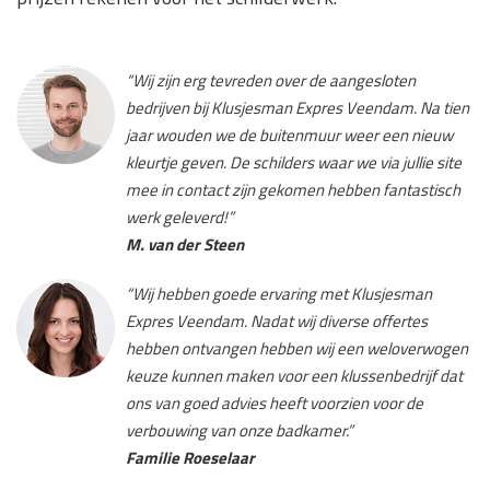
“Wij zijn erg tevreden over de aangesloten
bedrijven bij Klusjesman Expres Veendam. Na tien
jaar wouden we de buitenmuur weer een nieuw
kleurtje geven. De schilders waar we via jullie site
mee in contact zijn gekomen hebben fantastisch
werk geleverd!”
M. van der Steen
“Wij hebben goede ervaring met Klusjesman
Expres Veendam. Nadat wij diverse offertes
hebben ontvangen hebben wij een weloverwogen
keuze kunnen maken voor een klussenbedrijf dat
ons van goed advies heeft voorzien voor de
verbouwing van onze badkamer.”
Familie Roeselaar