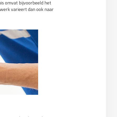
is omvat bijvoorbeeld het
rwerk varieert dan ook naar