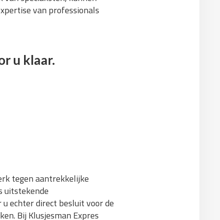
expertise van professionals
r u klaar.
erk tegen aantrekkelijke
s uitstekende
u echter direct besluit voor de
jken. Bij Klusjesman Expres