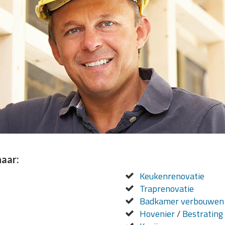
naar:
Keukenrenovatie
Traprenovatie
Badkamer verbouwen
Hovenier
/
Bestrating