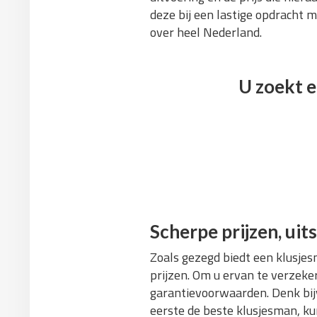
deze bij een lastige opdracht m
over heel Nederland.
U zoekt e
Scherpe prijzen, u
Zoals gezegd biedt een klusjes
prijzen. Om u ervan te verzeke
garantievoorwaarden. Denk bijv
eerste de beste klusjesman, ku