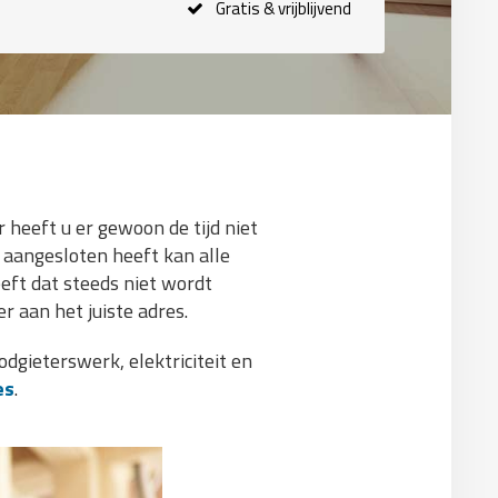
Gratis & vrijblijvend
heeft u er gewoon de tijd niet
f aangesloten heeft kan alle
eft dat steeds niet wordt
r aan het juiste adres.
dgieterswerk, elektriciteit en
es
.