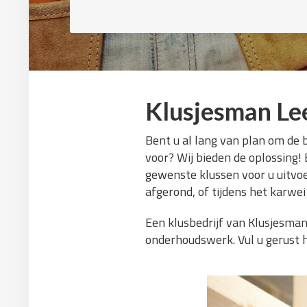
Klusjesman Le
Bent u al lang van plan om de 
voor? Wij bieden de oplossing! 
gewenste klussen voor u uitvoe
afgerond, of tijdens het karwei
Een klusbedrijf van Klusjesman 
onderhoudswerk. Vul u gerust h