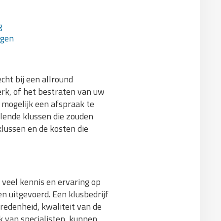
g
agen
cht bij een allround
erk, of het bestraten van uw
t mogelijk een afspraak te
llende klussen die zouden
lussen en de kosten die
 veel kennis en ervaring op
n uitgevoerd. Een klusbedrijf
vredenheid, kwaliteit van de
k van specialisten, kunnen