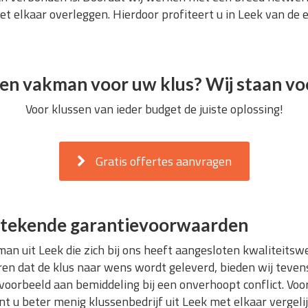
et elkaar overleggen. Hierdoor profiteert u in Leek van de 
en vakman voor uw klus? Wij staan voo
Voor klussen van ieder budget de juiste oplossing!
Gratis offertes aanvragen
itstekende garantievoorwaarden
man uit Leek die zich bij ons heeft aangesloten kwaliteitsw
ren dat de klus naar wens wordt geleverd, bieden wij teven
oorbeeld aan bemiddeling bij een onverhoopt conflict. Voor 
nt u beter menig klussenbedrijf uit Leek met elkaar vergeli