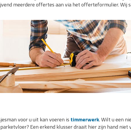
lijvend meerdere offertes aan via het offerteformulier. Wij s
sjesman voor u uit kan voeren is
timmerwerk
. Wilt u een n
arketvloer? Een erkend klusser draait hier zijn hand niet 