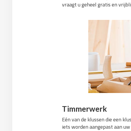
vraagt u geheel gratis en vrijb
Timmerwerk
Eén van de klussen die een klu
iets worden aangepast aan uw p