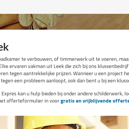
ek
badkamer te verbouwen, of timmerwerk uit te voeren, maar 
Elke ervaren vakman uit Leek die zich bij ons klussenbedrij
ren tegen aantrekkelijke prijzen. Wanneer u een project he
 tegen een probleem aanloopt, ook dan bent u bij een klusse
Expres kan u hulp bieden bij onder andere schilderwerk, loo
et offerteformulier in voor
gratis en vrijblijvende offert