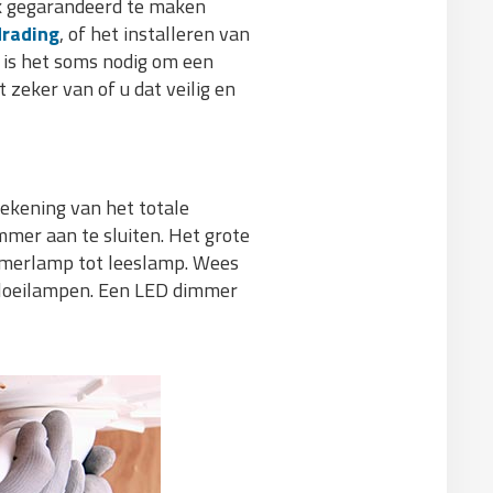
k gegarandeerd te maken
drading
, of het installeren van
 is het soms nodig om een
 zeker van of u dat veilig en
rekening van het totale
mmer aan te sluiten. Het grote
emerlamp tot leeslamp. Wees
gloeilampen. Een LED dimmer