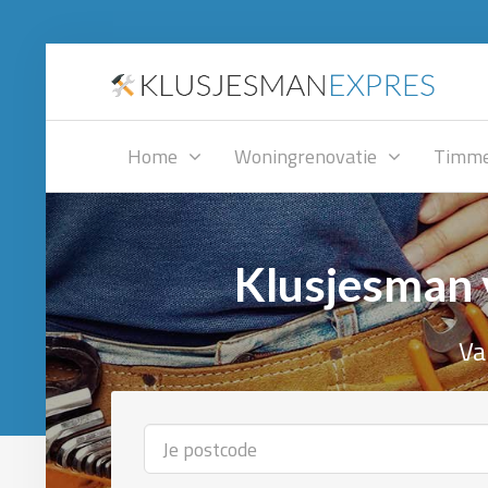
Home
Woningrenovatie
Timme
Klusjesman 
Va