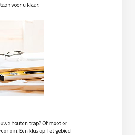
taan voor u klaar.
ieuwe houten trap? Of moet er
voor om. Een klus op het gebied