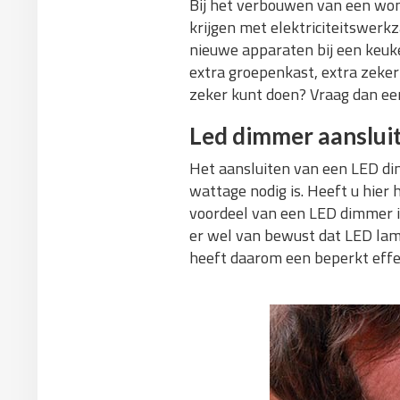
Bij het verbouwen van een wo
krijgen met elektriciteitswer
nieuwe apparaten bij een keuk
extra groepenkast, extra zekeri
zeker kunt doen? Vraag dan ee
Led dimmer aanslui
Het aansluiten van een LED dim
wattage nodig is. Heeft u hier 
voordeel van een LED dimmer i
er wel van bewust dat LED la
heeft daarom een beperkt effe