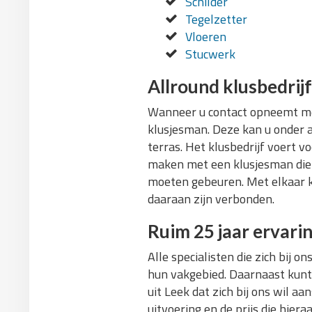
Schilder
Tegelzetter
Vloeren
Stucwerk
Allround klusbedrijf
Wanneer u contact opneemt met 
klusjesman. Deze kan u onder a
terras. Het klusbedrijf voert v
maken met een klusjesman die s
moeten gebeuren. Met elkaar k
daaraan zijn verbonden.
Ruim 25 jaar ervari
Alle specialisten die zich bij
hun vakgebied. Daarnaast kunt 
uit Leek dat zich bij ons wil a
uitvoering en de prijs die hie