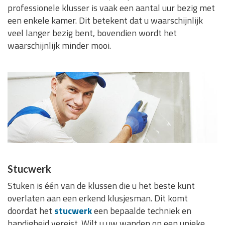
professionele klusser is vaak een aantal uur bezig met
een enkele kamer. Dit betekent dat u waarschijnlijk
veel langer bezig bent, bovendien wordt het
waarschijnlijk minder mooi.
Stucwerk
Stuken is één van de klussen die u het beste kunt
overlaten aan een erkend klusjesman. Dit komt
doordat het
stucwerk
een bepaalde techniek en
handigheid vereist. Wilt u uw wanden op een unieke