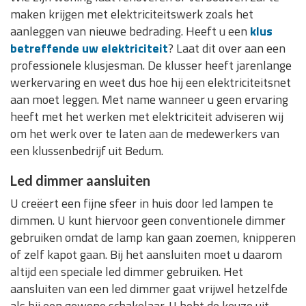
maken krijgen met elektriciteitswerk zoals het
aanleggen van nieuwe bedrading. Heeft u een
klus
betreffende uw elektriciteit
? Laat dit over aan een
professionele klusjesman. De klusser heeft jarenlange
werkervaring en weet dus hoe hij een elektriciteitsnet
aan moet leggen. Met name wanneer u geen ervaring
heeft met het werken met elektriciteit adviseren wij
om het werk over te laten aan de medewerkers van
een klussenbedrijf uit Bedum.
Led dimmer aansluiten
U creëert een fijne sfeer in huis door led lampen te
dimmen. U kunt hiervoor geen conventionele dimmer
gebruiken omdat de lamp kan gaan zoemen, knipperen
of zelf kapot gaan. Bij het aansluiten moet u daarom
altijd een speciale led dimmer gebruiken. Het
aansluiten van een led dimmer gaat vrijwel hetzelfde
als bij een gewone schakelaar. U hebt de keuze uit