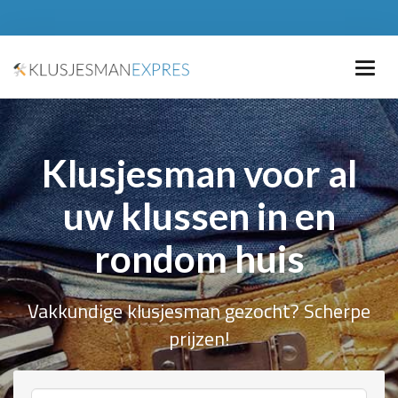
Klusjesman voor al
uw klussen in en
rondom huis
Vakkundige klusjesman gezocht? Scherpe
prijzen!