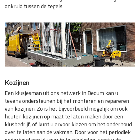
onkruid tussen de tegels.
Kozijnen
Een klusjesman uit ons netwerk in Bedum kan u
tevens ondersteunen bij het monteren en repareren
van kozijnen. Zo is het bijvoorbeeld mogelijk om ook
houten kozijnen op maat te laten maken door een
klusbedrijf, of kunt u ervoor kiezen om het onderhoud
over te laten aan de vakman. Door voor het periodiek
onderhoud een klusser in te schakelen, weet u de