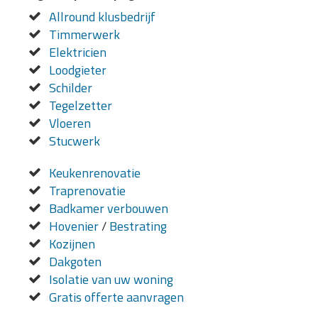
Allround klusbedrijf
Timmerwerk
Elektricien
Loodgieter
Schilder
Tegelzetter
Vloeren
Stucwerk
Keukenrenovatie
Traprenovatie
Badkamer verbouwen
Hovenier
/
Bestrating
Kozijnen
Dakgoten
Isolatie van uw woning
Gratis offerte aanvragen