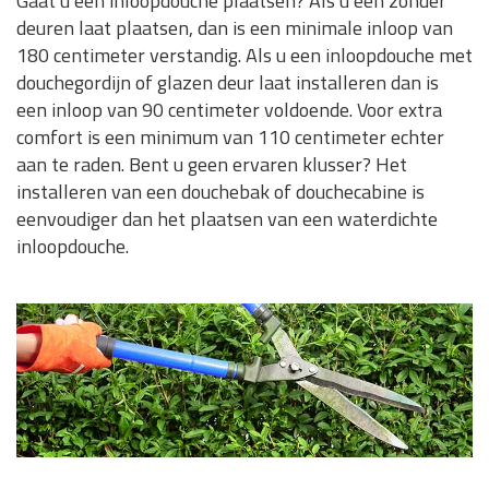
Gaat u een inloopdouche plaatsen? Als u één zonder
deuren laat plaatsen, dan is een minimale inloop van
180 centimeter verstandig. Als u een inloopdouche met
douchegordijn of glazen deur laat installeren dan is
een inloop van 90 centimeter voldoende. Voor extra
comfort is een minimum van 110 centimeter echter
aan te raden. Bent u geen ervaren klusser? Het
installeren van een douchebak of douchecabine is
eenvoudiger dan het plaatsen van een waterdichte
inloopdouche.