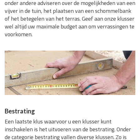
onder andere adviseren over de mogelijkheden van een
vijver in de tuin, het plaatsen van een schommelbank
of het betegelen van het terras. Geef aan onze klusser
wel altijd uw maximale budget aan om verrassingen te
voorkomen.
Bestrating
Een laatste klus waarvoor u een klusser kunt
inschakelen is het uitvoeren van de bestrating. Onder
de categorie bestrating vallen diverse klussen. Zo is