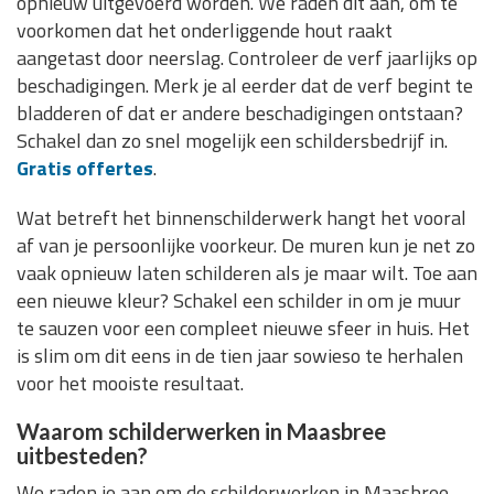
opnieuw uitgevoerd worden. We raden dit aan, om te
voorkomen dat het onderliggende hout raakt
aangetast door neerslag. Controleer de verf jaarlijks op
beschadigingen. Merk je al eerder dat de verf begint te
bladderen of dat er andere beschadigingen ontstaan?
Schakel dan zo snel mogelijk een schildersbedrijf in.
Gratis offertes
.
Wat betreft het binnenschilderwerk hangt het vooral
af van je persoonlijke voorkeur. De muren kun je net zo
vaak opnieuw laten schilderen als je maar wilt. Toe aan
een nieuwe kleur? Schakel een schilder in om je muur
te sauzen voor een compleet nieuwe sfeer in huis. Het
is slim om dit eens in de tien jaar sowieso te herhalen
voor het mooiste resultaat.
Waarom schilderwerken in Maasbree
uitbesteden?
We raden je aan om de schilderwerken in Maasbree