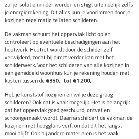
zal je isolatie minder worden en stijgt uiteindelijk zelfs
je energierekening. Dit alles kun je voorkomen door je
kozijnen regelmatig te laten schilderen.
De vakman schuurt het oppervlak licht op en
controleert op eventuele beschadigingen aan het
houtwerk. Houtrot wordt door de schilder zelf
verwijderd, zodat hij direct verder kan met het
schilderwerk. Voor het schilderen van alle kozijnen in
een gemiddeld woonhuis kun je rekening houden met
kosten tussen de
€350,- tot €1.200,-
.
Heb je kunststof kozijnen en wil je deze graag
schilderen? Ook dat is vaak mogelijk. Het is belangrijk
dat het oppervlak goed geschuurd, ontvet en
schoongemaakt wordt. Daarna schildert de vakman de
kozijnen met hoogglans verf, omdat dit het langst
mooi blijft. Ook bij andere materialen is het vaak