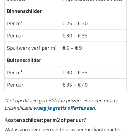
Binnenschilder
Per m²
€ 25 – € 30
Per uur
€ 30 – € 35
Spuitwerk verf per m²
€ 6 – € 9
Buitenschilder
Per m²
€ 30 – € 35
Per uur
€ 35 – € 40
*Let op: dit zijn gemiddelde prijzen. Voor een exacte
prijsindicatie
vraag je gratis offertes aan
.
Kosten schilder: per m2 of per uur?
Wat is gunstiger: een vaste prijs per vierkante meter