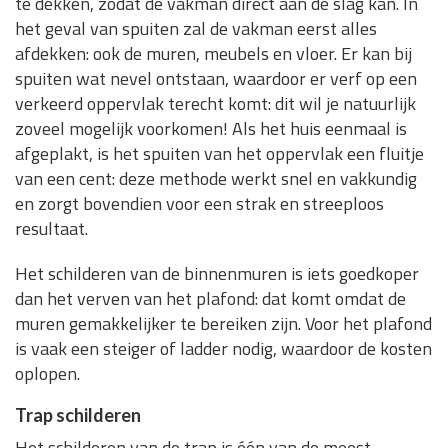
te dekken, zodat de vakman direct aan de slag kan. In
het geval van spuiten zal de vakman eerst alles
afdekken: ook de muren, meubels en vloer. Er kan bij
spuiten wat nevel ontstaan, waardoor er verf op een
verkeerd oppervlak terecht komt: dit wil je natuurlijk
zoveel mogelijk voorkomen! Als het huis eenmaal is
afgeplakt, is het spuiten van het oppervlak een fluitje
van een cent: deze methode werkt snel en vakkundig
en zorgt bovendien voor een strak en streeploos
resultaat.
Het schilderen van de binnenmuren is iets goedkoper
dan het verven van het plafond: dat komt omdat de
muren gemakkelijker te bereiken zijn. Voor het plafond
is vaak een steiger of ladder nodig, waardoor de kosten
oplopen.
Trap schilderen
Het schilderen van de trap is één van de meest