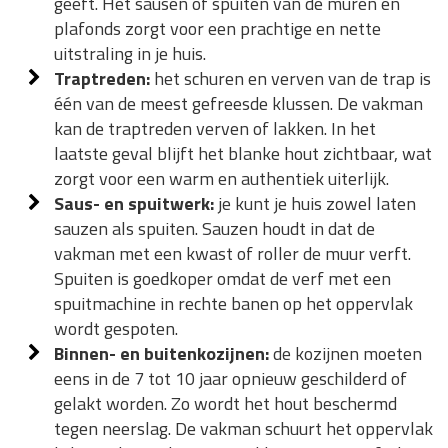
geeft. Het sausen of spuiten van de muren en
plafonds zorgt voor een prachtige en nette
uitstraling in je huis.
Traptreden:
het schuren en verven van de trap is
één van de meest gefreesde klussen. De vakman
kan de traptreden verven of lakken. In het
laatste geval blijft het blanke hout zichtbaar, wat
zorgt voor een warm en authentiek uiterlijk.
Saus- en spuitwerk:
je kunt je huis zowel laten
sauzen als spuiten. Sauzen houdt in dat de
vakman met een kwast of roller de muur verft.
Spuiten is goedkoper omdat de verf met een
spuitmachine in rechte banen op het oppervlak
wordt gespoten.
Binnen- en buitenkozijnen:
de kozijnen moeten
eens in de 7 tot 10 jaar opnieuw geschilderd of
gelakt worden. Zo wordt het hout beschermd
tegen neerslag. De vakman schuurt het oppervlak