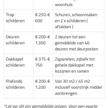
woonhuis
Trap
€ 250-€
Schuren, schoonmaken
schilderen
600
en 2 x schilderen (
aflakken )
Deuren
€ 200-€
2 deuren tot een
schilderen
1.300
gemiddelde van 40
deuren met deurposten
Dakkapel
€ 375-€
Zijpanelen, zijbalk tot
schilderen
750
gehele dakkapel met
kozijnen en ramen
Plafonds
€ 200-€
Van 30 m2 / 45 m2
schilderen
1.200
inclusief voorstrijk middel
aanbrengen
*Let op: dit zijn gemiddelde prijzen. Voor een exacte