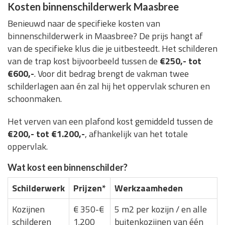
Kosten binnenschilderwerk Maasbree
Benieuwd naar de specifieke kosten van
binnenschilderwerk in Maasbree? De prijs hangt af
van de specifieke klus die je uitbesteedt. Het schilderen
van de trap kost bijvoorbeeld tussen de
€250,- tot
€600,-
. Voor dit bedrag brengt de vakman twee
schilderlagen aan én zal hij het oppervlak schuren en
schoonmaken.
Het verven van een plafond kost gemiddeld tussen de
€200,- tot €1.200,-
, afhankelijk van het totale
oppervlak.
Wat kost een binnenschilder?
Schilderwerk
Prijzen*
Werkzaamheden
Kozijnen
€ 350-€
5 m2 per kozijn / en alle
schilderen
1.200
buitenkozijnen van één