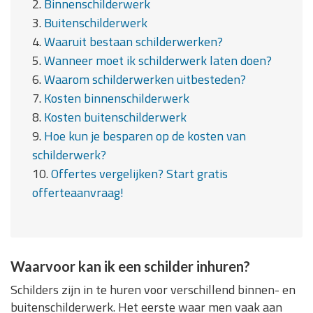
2.
Binnenschilderwerk
3.
Buitenschilderwerk
4.
Waaruit bestaan schilderwerken?
5.
Wanneer moet ik schilderwerk laten doen?
6.
Waarom schilderwerken uitbesteden?
7.
Kosten binnenschilderwerk
8.
Kosten buitenschilderwerk
9.
Hoe kun je besparen op de kosten van
schilderwerk?
10.
Offertes vergelijken? Start gratis
offerteaanvraag!
Waarvoor kan ik een schilder inhuren?
Schilders zijn in te huren voor verschillend binnen- en
buitenschilderwerk. Het eerste waar men vaak aan