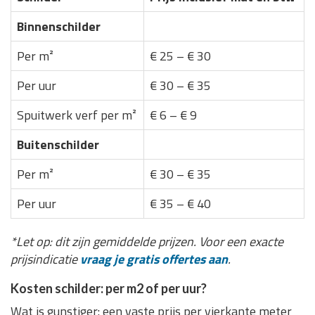
Binnenschilder
Per m²
€ 25 – € 30
Per uur
€ 30 – € 35
Spuitwerk verf per m²
€ 6 – € 9
Buitenschilder
Per m²
€ 30 – € 35
Per uur
€ 35 – € 40
*Let op: dit zijn gemiddelde prijzen. Voor een exacte
prijsindicatie
vraag je gratis offertes aan
.
Kosten schilder: per m2 of per uur?
Wat is gunstiger: een vaste prijs per vierkante meter