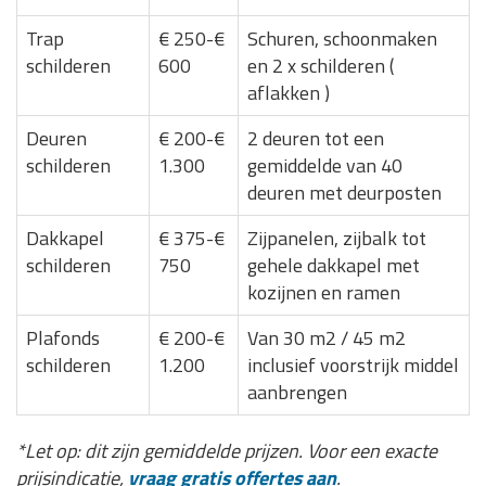
Trap
€ 250-€
Schuren, schoonmaken
schilderen
600
en 2 x schilderen (
aflakken )
Deuren
€ 200-€
2 deuren tot een
schilderen
1.300
gemiddelde van 40
deuren met deurposten
Dakkapel
€ 375-€
Zijpanelen, zijbalk tot
schilderen
750
gehele dakkapel met
kozijnen en ramen
Plafonds
€ 200-€
Van 30 m2 / 45 m2
schilderen
1.200
inclusief voorstrijk middel
aanbrengen
*Let op: dit zijn gemiddelde prijzen. Voor een exacte
prijsindicatie,
vraag gratis offertes aan
.