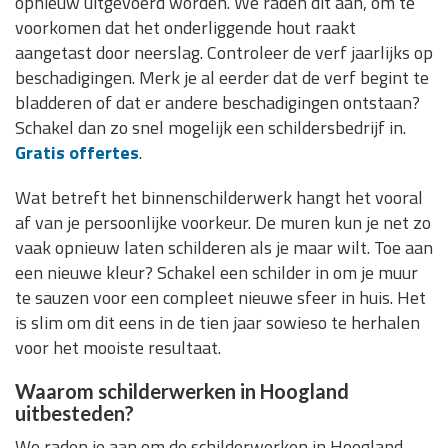
opnieuw uitgevoerd worden. We raden dit aan, om te
voorkomen dat het onderliggende hout raakt
aangetast door neerslag. Controleer de verf jaarlijks op
beschadigingen. Merk je al eerder dat de verf begint te
bladderen of dat er andere beschadigingen ontstaan?
Schakel dan zo snel mogelijk een schildersbedrijf in.
Gratis offertes
.
Wat betreft het binnenschilderwerk hangt het vooral
af van je persoonlijke voorkeur. De muren kun je net zo
vaak opnieuw laten schilderen als je maar wilt. Toe aan
een nieuwe kleur? Schakel een schilder in om je muur
te sauzen voor een compleet nieuwe sfeer in huis. Het
is slim om dit eens in de tien jaar sowieso te herhalen
voor het mooiste resultaat.
Waarom schilderwerken in Hoogland
uitbesteden?
We raden je aan om de schilderwerken in Hoogland