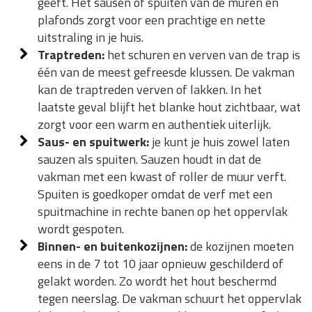
geeft. Het sausen of spuiten van de muren en
plafonds zorgt voor een prachtige en nette
uitstraling in je huis.
Traptreden:
het schuren en verven van de trap is
één van de meest gefreesde klussen. De vakman
kan de traptreden verven of lakken. In het
laatste geval blijft het blanke hout zichtbaar, wat
zorgt voor een warm en authentiek uiterlijk.
Saus- en spuitwerk:
je kunt je huis zowel laten
sauzen als spuiten. Sauzen houdt in dat de
vakman met een kwast of roller de muur verft.
Spuiten is goedkoper omdat de verf met een
spuitmachine in rechte banen op het oppervlak
wordt gespoten.
Binnen- en buitenkozijnen:
de kozijnen moeten
eens in de 7 tot 10 jaar opnieuw geschilderd of
gelakt worden. Zo wordt het hout beschermd
tegen neerslag. De vakman schuurt het oppervlak