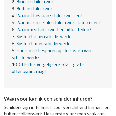
2.
Binnenschilderwerk
3.
Buitenschilderwerk
4.
Waaruit bestaan schilderwerken?
5.
Wanneer moet ik schilderwerk laten doen?
6.
Waarom schilderwerken uitbesteden?
7.
Kosten binnenschilderwerk
8.
Kosten buitenschilderwerk
9.
Hoe kun je besparen op de kosten van
schilderwerk?
10.
Offertes vergelijken? Start gratis
offerteaanvraag!
Waarvoor kan ik een schilder inhuren?
Schilders zijn in te huren voor verschillend binnen- en
buitenschilderwerk. Het eerste waar men vaak aan