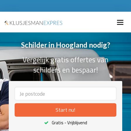
Schilder in Hoogland nodig?
Vergelijk gratis offertes van
schilders en bespaar!
Start nu!
Gratis - Vrijblijvend