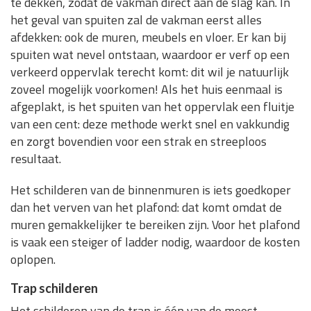
te dekken, zodat de vakman direct aan de slag kan. In
het geval van spuiten zal de vakman eerst alles
afdekken: ook de muren, meubels en vloer. Er kan bij
spuiten wat nevel ontstaan, waardoor er verf op een
verkeerd oppervlak terecht komt: dit wil je natuurlijk
zoveel mogelijk voorkomen! Als het huis eenmaal is
afgeplakt, is het spuiten van het oppervlak een fluitje
van een cent: deze methode werkt snel en vakkundig
en zorgt bovendien voor een strak en streeploos
resultaat.
Het schilderen van de binnenmuren is iets goedkoper
dan het verven van het plafond: dat komt omdat de
muren gemakkelijker te bereiken zijn. Voor het plafond
is vaak een steiger of ladder nodig, waardoor de kosten
oplopen.
Trap schilderen
Het schilderen van de trap is één van de meest