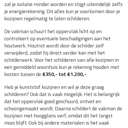
zal je isolatie minder worden en stijgt uiteindelijk zelfs
je energierekening. Dit alles kun je voorkomen door je
kozijnen regelmatig te laten schilderen.
De vakman schuurt het oppervlak licht op en
controleert op eventuele beschadigingen aan het
houtwerk. Houtrot wordt door de schilder zelf
verwijderd, zodat hij direct verder kan met het
schilderwerk. Voor het schilderen van alle kozijnen in
een gemiddeld woonhuis kun je rekening houden met
kosten tussen de
€350,- tot €1.200,-
.
Heb je kunststof kozijnen en wil je deze graag
schilderen? Ook dat is vaak mogelijk. Het is belangrijk
dat het oppervlak goed geschuurd, ontvet en
schoongemaakt wordt. Daarna schildert de vakman de
kozijnen met hoogglans verf, omdat dit het langst
mooi blijft. Ook bij andere materialen is het vaak