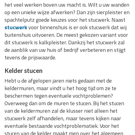
het veel werken boven uw macht is. Wilt u uw wanden
op een unieke wijze afwerken? Dan zijn sierpleister en
spachtelputz goede keuzes voor het stucwerk. Naast
stucwerk
voor binnenshuis is er ook stucwerk dat wij
buitenshuis uitvoeren. De meest gekozen variant voor
dit stucwerk is kalkpleister. Dankzij het stucwerk zal
de aanblik van uw huis of bedrijf verbeteren en stijgt
tevens de prijswaarde.
Kelder stucen
Hebt u de afgelopen jaren niets gedaan met de
keldermuren, maar vindt u het hoog tijd om ze te
beschermen tegen eventuele vochtproblemen?
Overweeg dan om de muren te stucen. Bij het stucen
van de keldermuren zal de klusser niet alleen het
stucwerk zelf afhandelen, maar tevens kijken naar
eventuele bestaande vochtproblematiek. Voor het
stucen van de kelder maakt men over het algemeen