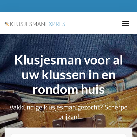
Klusjesman voor al
uw klussen in en
rondom huis
Vakkundige klusjesman gezocht? Scherpe
prijzen!