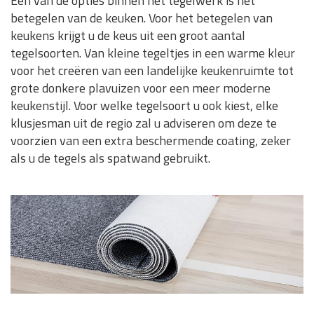
Eén van de opties binnen het tegelwerk is het
betegelen van de keuken. Voor het betegelen van
keukens krijgt u de keus uit een groot aantal
tegelsoorten. Van kleine tegeltjes in een warme kleur
voor het creëren van een landelijke keukenruimte tot
grote donkere plavuizen voor een meer moderne
keukenstijl. Voor welke tegelsoort u ook kiest, elke
klusjesman uit de regio zal u adviseren om deze te
voorzien van een extra beschermende coating, zeker
als u de tegels als spatwand gebruikt.