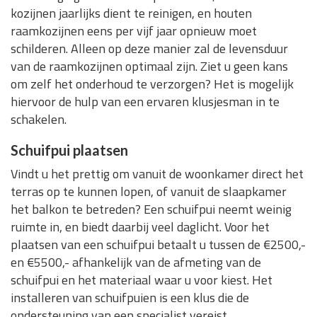
kozijnen jaarlijks dient te reinigen, en houten
raamkozijnen eens per vijf jaar opnieuw moet
schilderen. Alleen op deze manier zal de levensduur
van de raamkozijnen optimaal zijn. Ziet u geen kans
om zelf het onderhoud te verzorgen? Het is mogelijk
hiervoor de hulp van een ervaren klusjesman in te
schakelen.
Schuifpui plaatsen
Vindt u het prettig om vanuit de woonkamer direct het
terras op te kunnen lopen, of vanuit de slaapkamer
het balkon te betreden? Een schuifpui neemt weinig
ruimte in, en biedt daarbij veel daglicht. Voor het
plaatsen van een schuifpui betaalt u tussen de €2500,-
en €5500,- afhankelijk van de afmeting van de
schuifpui en het materiaal waar u voor kiest. Het
installeren van schuifpuien is een klus die de
ondersteuning van een specialist vereist.