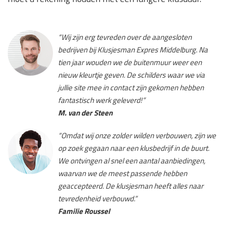
“Wij zijn erg tevreden over de aangesloten
bedrijven bij Klusjesman Expres Middelburg. Na
tien jaar wouden we de buitenmuur weer een
nieuw kleurtje geven. De schilders waar we via
jullie site mee in contact zijn gekomen hebben
fantastisch werk geleverd!”
M. van der Steen
“Omdat wij onze zolder wilden verbouwen, zijn we
op zoek gegaan naar een klusbedrijf in de buurt.
We ontvingen al snel een aantal aanbiedingen,
waarvan we de meest passende hebben
geaccepteerd. De klusjesman heeft alles naar
tevredenheid verbouwd.”
Familie Roussel