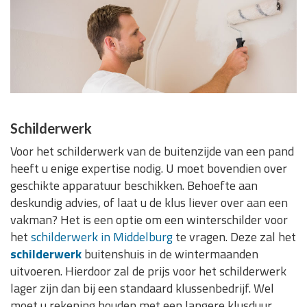
Schilderwerk
Voor het schilderwerk van de buitenzijde van een pand
heeft u enige expertise nodig. U moet bovendien over
geschikte apparatuur beschikken. Behoefte aan
deskundig advies, of laat u de klus liever over aan een
vakman? Het is een optie om een winterschilder voor
het
schilderwerk in Middelburg
te vragen. Deze zal het
schilderwerk
buitenshuis in de wintermaanden
uitvoeren. Hierdoor zal de prijs voor het schilderwerk
lager zijn dan bij een standaard klussenbedrijf. Wel
moet u rekening houden met een langere klusduur.