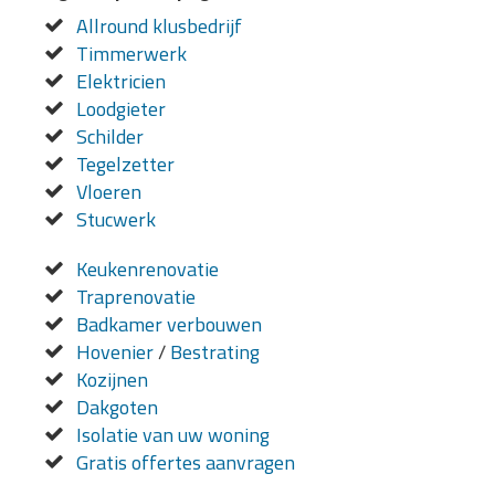
Allround klusbedrijf
Timmerwerk
Elektricien
Loodgieter
Schilder
Tegelzetter
Vloeren
Stucwerk
Keukenrenovatie
Traprenovatie
Badkamer verbouwen
Hovenier
/
Bestrating
Kozijnen
Dakgoten
Isolatie van uw woning
Gratis offertes aanvragen