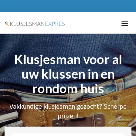
Klusjesman voor al
uw klussen in en
rondom huis
Vakkundige klusjesman gezocht? Scherpe
prijzen!