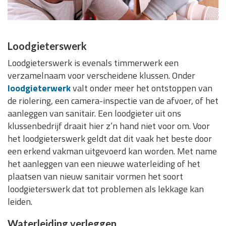
Loodgieterswerk
Loodgieterswerk is evenals timmerwerk een
verzamelnaam voor verscheidene klussen. Onder
loodgieterwerk
valt onder meer het ontstoppen van
de riolering, een camera-inspectie van de afvoer, of het
aanleggen van sanitair. Een loodgieter uit ons
klussenbedrijf draait hier z’n hand niet voor om. Voor
het loodgieterswerk geldt dat dit vaak het beste door
een erkend vakman uitgevoerd kan worden. Met name
het aanleggen van een nieuwe waterleiding of het
plaatsen van nieuw sanitair vormen het soort
loodgieterswerk dat tot problemen als lekkage kan
leiden.
Waterleiding verleggen