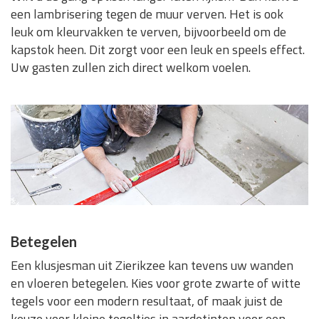
een lambrisering tegen de muur verven. Het is ook
leuk om kleurvakken te verven, bijvoorbeeld om de
kapstok heen. Dit zorgt voor een leuk en speels effect.
Uw gasten zullen zich direct welkom voelen.
Betegelen
Een klusjesman uit Zierikzee kan tevens uw wanden
en vloeren betegelen. Kies voor grote zwarte of witte
tegels voor een modern resultaat, of maak juist de
keuze voor kleine tegeltjes in aardetinten voor een