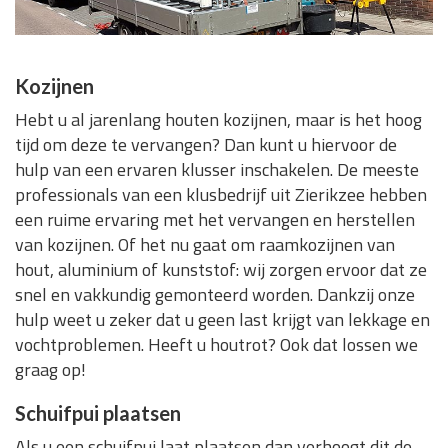
Kozijnen
Hebt u al jarenlang houten kozijnen, maar is het hoog
tijd om deze te vervangen? Dan kunt u hiervoor de
hulp van een ervaren klusser inschakelen. De meeste
professionals van een klusbedrijf uit Zierikzee hebben
een ruime ervaring met het vervangen en herstellen
van kozijnen. Of het nu gaat om raamkozijnen van
hout, aluminium of kunststof: wij zorgen ervoor dat ze
snel en vakkundig gemonteerd worden. Dankzij onze
hulp weet u zeker dat u geen last krijgt van lekkage en
vochtproblemen. Heeft u houtrot? Ook dat lossen we
graag op!
Schuifpui plaatsen
Als u een schuifpui laat plaatsen dan verhoogt dit de