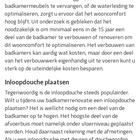
badkamermeubels te vervangen, of de waterleiding te
optimaliseren, zorgt u ervoor dat het wooncomfort
hoog blijft. Uit onderzoek is gebleken dat het
noodzakelijk is om minimaal eens in de 15 jaar een
deel van de badkamer te verbouwen of renoveren om
dit wooncomfort te optimaliseren. Het verbouwen van
badkamers kan aardig wat kosten, maar door een deel
van het verbouwwerk eigenhandig uit te voeren kunt u
sterk op de uiteindelijke kosten besparen.
Inloopdouche plaatsen
Tegenwoordig is de inloopdouche steeds populairder.
Wilt u tijdens uw badkamerrenovatie een inloopdouche
plaatsen? Het is wellicht nodig om een deel van de
badkamer op te hogen. Het hoogste deel van de
afvoerbuis moet namelijk onder vloerniveau geplaatst
worden. Houd daarnaast rekening met de afmetingen.
Als u een inloopdouche met deuren of douchegordijn