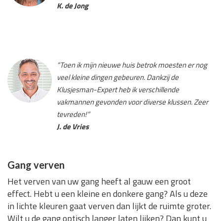
K. de Jong
“Toen ik mijn nieuwe huis betrok moesten er nog
veel kleine dingen gebeuren. Dankzij de
Klusjesman-Expert heb ik verschillende
vakmannen gevonden voor diverse klussen. Zeer
tevreden!”
J. de Vries
Gang verven
Het verven van uw gang heeft al gauw een groot
effect. Hebt u een kleine en donkere gang? Als u deze
in lichte kleuren gaat verven dan lijkt de ruimte groter.
Wilt u de gang optisch langer laten lijken? Dan kunt u