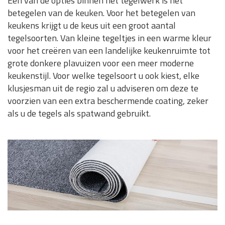
Eén van de opties binnen het tegelwerk is het
betegelen van de keuken. Voor het betegelen van
keukens krijgt u de keus uit een groot aantal
tegelsoorten. Van kleine tegeltjes in een warme kleur
voor het creëren van een landelijke keukenruimte tot
grote donkere plavuizen voor een meer moderne
keukenstijl. Voor welke tegelsoort u ook kiest, elke
klusjesman uit de regio zal u adviseren om deze te
voorzien van een extra beschermende coating, zeker
als u de tegels als spatwand gebruikt.