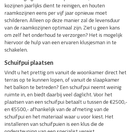
kozijnen jaarlijks dient te reinigen, en houten
raamkozijnen eens per vijf jaar opnieuw moet
schilderen. Alleen op deze manier zal de levensduur
van de raamkozijnen optimaal zijn. Ziet u geen kans
om zelf het onderhoud te verzorgen? Het is mogelijk
hiervoor de hulp van een ervaren klusjesman in te
schakelen.
Schuifpui plaatsen
Vindt u het prettig om vanuit de woonkamer direct het
terras op te kunnen lopen, of vanuit de slaapkamer
het balkon te betreden? Een schuifpui neemt weinig
ruimte in, en biedt daarbij veel daglicht. Voor het
plaatsen van een schuifpui betaalt u tussen de €2500,-
en €5500,- afhankelijk van de afmeting van de
schuifpui en het materiaal waar u voor kiest. Het
installeren van schuifpuien is een klus die de
ondersteuning van een specialist vereist.