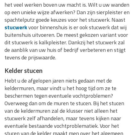
het veel werken boven uw macht is. Wilt u uw wanden
op een unieke wijze afwerken? Dan zijn sierpleister en
spachtelputz goede keuzes voor het stucwerk. Naast
stucwerk
voor binnenshuis is er ook stucwerk dat wij
buitenshuis uitvoeren. De meest gekozen variant voor
dit stucwerk is kalkpleister. Dankzij het stucwerk zal
de aanblik van uw huis of bedrijf verbeteren en stijgt
tevens de prijswaarde.
Kelder stucen
Hebt u de afgelopen jaren niets gedaan met de
keldermuren, maar vindt u het hoog tijd om ze te
beschermen tegen eventuele vochtproblemen?
Overweeg dan om de muren te stucen. Bij het stucen
van de keldermuren zal de klusser niet alleen het
stucwerk zelf afhandelen, maar tevens kijken naar
eventuele bestaande vochtproblematiek. Voor het
stucen van de kelder maakt men over het algemeen