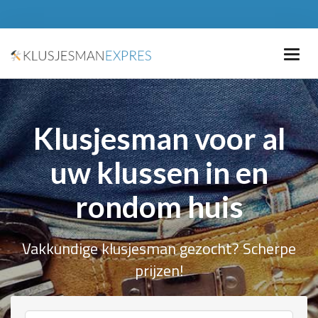
Klusjesman voor al
uw klussen in en
rondom huis
Vakkundige klusjesman gezocht? Scherpe
prijzen!