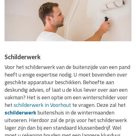
Schilderwerk
Voor het schilderwerk van de buitenzijde van een pand
heeft u enige expertise nodig. U moet bovendien over
geschikte apparatuur beschikken. Behoefte aan
deskundig advies, of laat u de klus liever over aan een
vakman? Het is een optie om een winterschilder voor
het
schilderwerk in Voorhout
te vragen. Deze zal het
schilderwerk
buitenshuis in de wintermaanden
uitvoeren. Hierdoor zal de prijs voor het schilderwerk
lager zijn dan bij een standaard klussenbedrijf. Wel
moet u rekening houden met een langere klusduur.