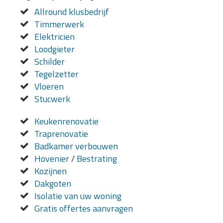
Allround klusbedrijf
Timmerwerk
Elektricien
Loodgieter
Schilder
Tegelzetter
Vloeren
Stucwerk
Keukenrenovatie
Traprenovatie
Badkamer verbouwen
Hovenier
/
Bestrating
Kozijnen
Dakgoten
Isolatie van uw woning
Gratis offertes aanvragen