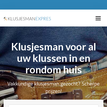
Klusjesman voor al
uw klussen in en
rondom huis
Vakkundige klusjesman gezocht? Scherpe
prijzen!