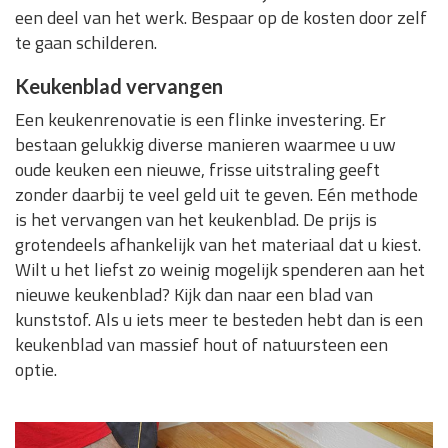
een deel van het werk. Bespaar op de kosten door zelf
te gaan schilderen.
Keukenblad vervangen
Een keukenrenovatie is een flinke investering. Er
bestaan gelukkig diverse manieren waarmee u uw
oude keuken een nieuwe, frisse uitstraling geeft
zonder daarbij te veel geld uit te geven. Eén methode
is het vervangen van het keukenblad. De prijs is
grotendeels afhankelijk van het materiaal dat u kiest.
Wilt u het liefst zo weinig mogelijk spenderen aan het
nieuwe keukenblad? Kijk dan naar een blad van
kunststof. Als u iets meer te besteden hebt dan is een
keukenblad van massief hout of natuursteen een
optie.