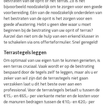
bestraten van de oprit of het terras. Zo is het
bijvoorbeeld noodzakelijk om te zorgen voor een goede
voorbereiding. Eén van de noodzakelijk onderdelen van
het bestraten van de oprit is het zorgen voor een
goede afwatering. Hebt u geen idee waar u moet
beginnen bij de bestrating van uw oprit of terras?
Aarzel dan niet om de hulp van een erkend klusser in
te schakelen via ons offerteformulier. Snel geregeld!
Terrastegels leggen
Om optimaal van uw eigen tuin te kunnen genieten, is
een terras cruciaal. Vaak wordt er op de bestrating
bespaard door de tegels zelf te leggen, maar als u er
zeker van wil zijn dat de terrastegels niet gaan
verzakken laat u dit het beste over aan een
professional. Voor de terrastegels betaalt u tussen de
€15,- en €65,- per vierkante meter en de kosten voor
de manuren bedragen tussen de €10,- en €20,- per