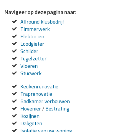
Navigeer op deze pagina naar:
Allround klusbedrijf
Timmerwerk
Elektricien
Loodgieter
Schilder
Tegelzetter
Vloeren
Stucwerk
Keukenrenovatie
Traprenovatie
Badkamer verbouwen
Hovenier
/
Bestrating
Kozijnen
Dakgoten
Isolatie van uw woning