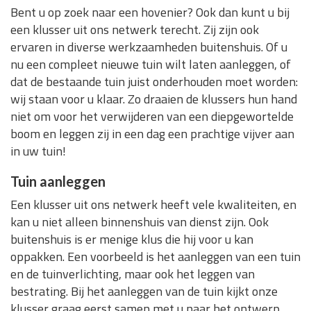
Bent u op zoek naar een hovenier? Ook dan kunt u bij
een klusser uit ons netwerk terecht. Zij zijn ook
ervaren in diverse werkzaamheden buitenshuis. Of u
nu een compleet nieuwe tuin wilt laten aanleggen, of
dat de bestaande tuin juist onderhouden moet worden:
wij staan voor u klaar. Zo draaien de klussers hun hand
niet om voor het verwijderen van een diepgewortelde
boom en leggen zij in een dag een prachtige vijver aan
in uw tuin!
Tuin aanleggen
Een klusser uit ons netwerk heeft vele kwaliteiten, en
kan u niet alleen binnenshuis van dienst zijn. Ook
buitenshuis is er menige klus die hij voor u kan
oppakken. Een voorbeeld is het aanleggen van een tuin
en de tuinverlichting, maar ook het leggen van
bestrating. Bij het aanleggen van de tuin kijkt onze
klusser graag eerst samen met u naar het ontwerp.