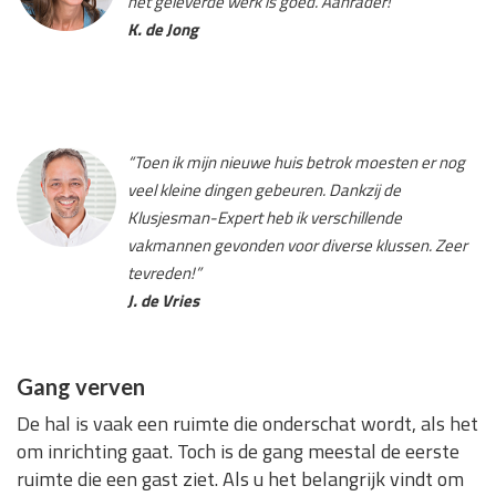
het geleverde werk is goed. Aanrader!”
K. de Jong
“Toen ik mijn nieuwe huis betrok moesten er nog
veel kleine dingen gebeuren. Dankzij de
Klusjesman-Expert heb ik verschillende
vakmannen gevonden voor diverse klussen. Zeer
tevreden!”
J. de Vries
Gang verven
De hal is vaak een ruimte die onderschat wordt, als het
om inrichting gaat. Toch is de gang meestal de eerste
ruimte die een gast ziet. Als u het belangrijk vindt om