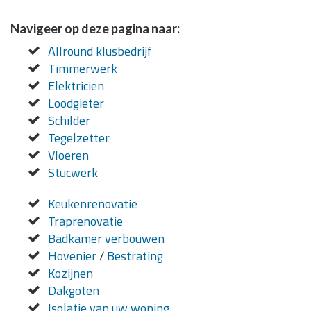
Navigeer op deze pagina naar:
Allround klusbedrijf
Timmerwerk
Elektricien
Loodgieter
Schilder
Tegelzetter
Vloeren
Stucwerk
Keukenrenovatie
Traprenovatie
Badkamer verbouwen
Hovenier
/
Bestrating
Kozijnen
Dakgoten
Isolatie van uw woning