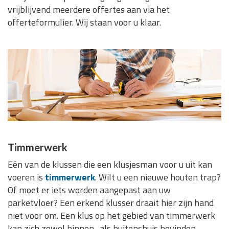
vrijblijvend meerdere offertes aan via het
offerteformulier. Wij staan voor u klaar.
Timmerwerk
Eén van de klussen die een klusjesman voor u uit kan
voeren is
timmerwerk
. Wilt u een nieuwe houten trap?
Of moet er iets worden aangepast aan uw
parketvloer? Een erkend klusser draait hier zijn hand
niet voor om. Een klus op het gebied van timmerwerk
kan zich zowel binnen- als buitenshuis bevinden.