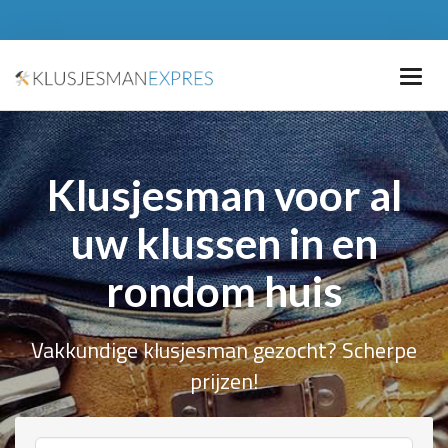
Klusjesman voor al
uw klussen in en
rondom huis
Vakkundige klusjesman gezocht? Scherpe
prijzen!