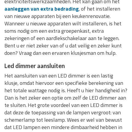
elektriciteitswerkzaamheden. Het kan gaan om het
aanleggen van extra bedrading
, of het installeren
van nieuwe apparaten bij een keukenrenovatie.
Wanneer u nieuwe apparaten wilt installeren, is het
soms nodig om een extra groepenkast, extra
zekeringen of een aardlekschakelaar aan te leggen.
Bent u er niet zeker van of u dat veilig en zeker kunt
doen? Vraag dan een ervaren klusjesman om hulp.
Led dimmer aansluiten
Het aansluiten van een LED dimmer is een lastig
klusje, omdat hiervoor een specifieke berekening van
het totale wattage nodig is. Heeft u hier handigheid in?
Dan is het zeker een optie om zelf de LED dimmer aan
te sluiten. Het grote voordeel van een LED dimmer is
dat deze de toepassing van de lampen vergroot: van
schemerlamp tot leeslamp. Wees er wel van bewust
dat LED lampen een mindere dimbaarheid hebben in