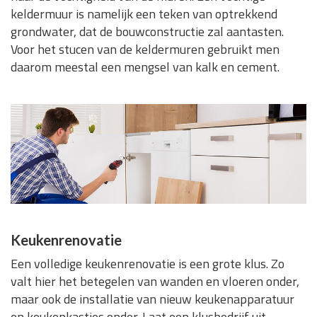
keldermuur is namelijk een teken van optrekkend
grondwater, dat de bouwconstructie zal aantasten.
Voor het stucen van de keldermuren gebruikt men
daarom meestal een mengsel van kalk en cement.
Keukenrenovatie
Een volledige keukenrenovatie is een grote klus. Zo
valt hier het betegelen van wanden en vloeren onder,
maar ook de installatie van nieuw keukenapparatuur
en keukenkastjes onder. Laat een klusbedrijf uit