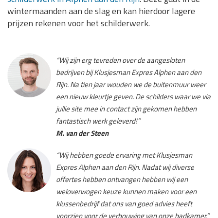
wintermaanden aan de slag en kan hierdoor lagere
prijzen rekenen voor het schilderwerk.
“Wij zijn erg tevreden over de aangesloten
bedrijven bij Klusjesman Expres Alphen aan den
Rijn. Na tien jaar wouden we de buitenmuur weer
een nieuw kleurtje geven. De schilders waar we via
jullie site mee in contact zijn gekomen hebben
fantastisch werk geleverd!”
M. van der Steen
“Wij hebben goede ervaring met Klusjesman
Expres Alphen aan den Rijn. Nadat wij diverse
offertes hebben ontvangen hebben wij een
weloverwogen keuze kunnen maken voor een
klussenbedrijf dat ons van goed advies heeft
voorzien voor de verbouwing van onze badkamer.”