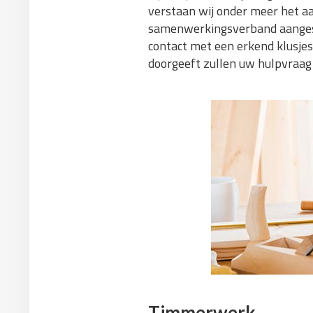
verstaan wij onder meer het aan
samenwerkingsverband aangeslot
contact met een erkend klusjes
doorgeeft zullen uw hulpvraag
Timmerwerk