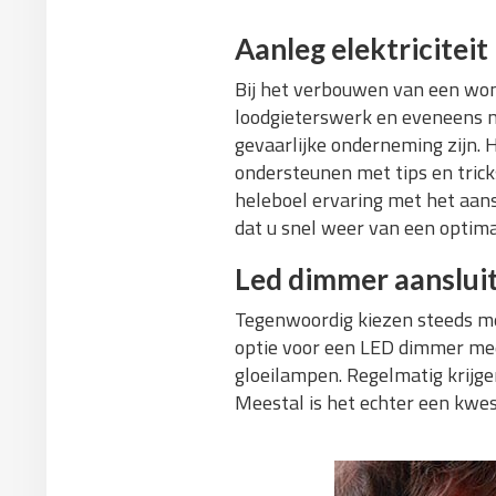
Aanleg elektriciteit
Bij het verbouwen van een won
loodgieterswerk en eveneens
gevaarlijke onderneming zijn. H
ondersteunen met tips en trick
heleboel ervaring met het aan
dat u snel weer van een optim
Led dimmer aanslui
Tegenwoordig kiezen steeds me
optie voor een LED dimmer mee
gloeilampen. Regelmatig krijg
Meestal is het echter een kwe