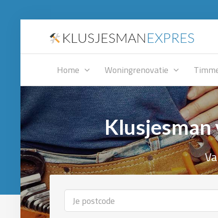
Home
Woningrenovatie
Timme
Klusjesman 
Va