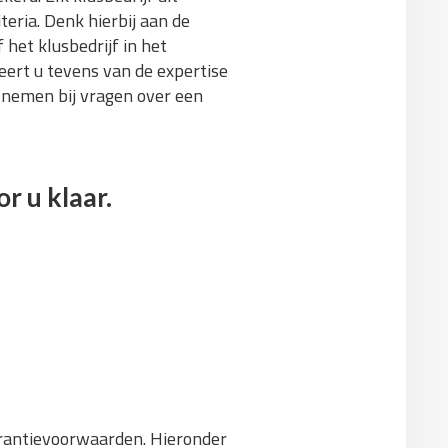
eria. Denk hierbij aan de
 het klusbedrijf in het
ert u tevens van de expertise
 nemen bij vragen over een
r u klaar.
arantievoorwaarden. Hieronder