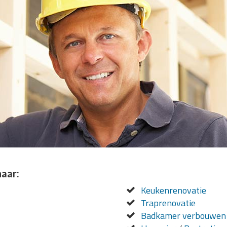
naar:
Keukenrenovatie
Traprenovatie
Badkamer verbouwen