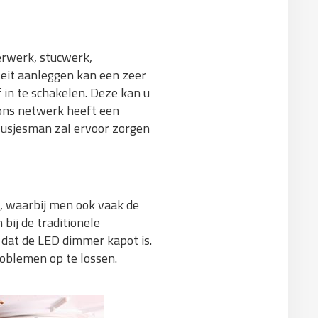
erwerk, stucwerk,
iteit aanleggen kan een zeer
f in te schakelen. Deze kan u
 ons netwerk heeft een
lusjesman zal ervoor zorgen
, waarbij men ook vaak de
ij de traditionele
dat de LED dimmer kapot is.
oblemen op te lossen.