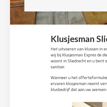
Klusjesman Sli
Het uitvoeren van klussen in e
wij bij Klusjesman Expres de di
woont in Sliedrecht en u bent 
sanitair.
Wanneer u het offerteformulier
ervaren klusjesman neemt verv
klusbedrijf dat aan uw wensen 