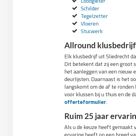
Loodgieter
Schilder
Tegelzetter
Vloeren
Stucwerk
Allround klusbedrijf
Elk klusbedrijf uit Sliedrecht 
Dit betekent dat zij een groo
het aanleggen van een nieuw e
deurlijsten. Daarnaast is het o
langskomt om de af te ronden 
voor klussen bij u thuis en de
offerteformulier
.
Ruim 25 jaar ervari
Als u de keuze heeft gemaakt v
ervaring heeft op een breed va