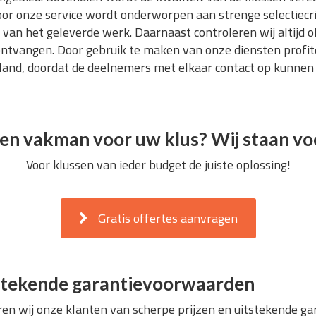
oor onze service wordt onderworpen aan strenge selectiecrit
t van het geleverde werk. Daarnaast controleren wij altijd of
ntvangen. Door gebruik te maken van onze diensten profite
and, doordat de deelnemers met elkaar contact op kunnen
en vakman voor uw klus? Wij staan voo
Voor klussen van ieder budget de juiste oplossing!
Gratis offertes aanvragen
itstekende garantievoorwaarden
ren wij onze klanten van scherpe prijzen en uitstekende g