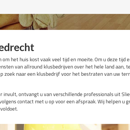
edrecht
n om het huis kost vaak veel tijd en moeite. Om u deze tijd
ensten van allround klusbedrijven over het hele land aan, te
op zoek naar een klusbedrijf voor het bestraten van uw ter
 invult, ontvangt u van verschillende professionals uit Sli
olgens contact met u op voor een afspraak. Wij helpen u g
voldoet.