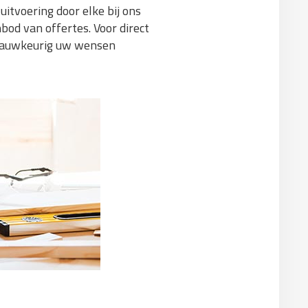
itvoering door elke bij ons
od van offertes. Voor direct
u nauwkeurig uw wensen