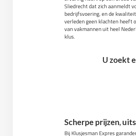
Sliedrecht dat zich aanmeldt v
bedrijfsvoering, en de kwalitei
verleden geen klachten heeft o
van vakmannen uit heel Nederl
klus.
U zoekt e
Scherpe prijzen, u
Bij Klusjesman Expres garande