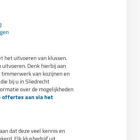
g
agen
et het uitvoeren van klussen.
uitvoeren. Denk hierbij aan
f timmerwerk van kozijnen en
e bij u in Sliedrecht
formatie over de mogelijkheden
 offertes aan via het
aan dat deze veel kennis en
erd. Elk klusbedrijf uit