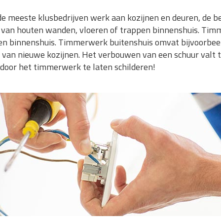
e meeste klusbedrijven werk aan kozijnen en deuren, de b
van houten wanden, vloeren of trappen binnenshuis. Timm
en binnenshuis. Timmerwerk buitenshuis omvat bijvoorbeel
n van nieuwe kozijnen. Het verbouwen van een schuur valt
, door het timmerwerk te laten schilderen!