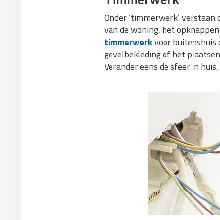
Onder ‘timmerwerk’ verstaan d
van de woning, het opknappen 
timmerwerk
voor buitenshuis 
gevelbekleding of het plaatse
Verander eens de sfeer in huis