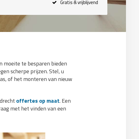
Gratis & vrijblijvend
 en moeite te besparen bieden
gen scherpe prijzen. Stel, u
ras, of het monteren van nieuw
edrecht
offertes op maat
. Een
raag met het vinden van een