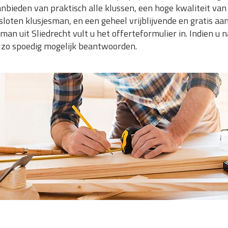
bieden van praktisch alle klussen, een hoge kwaliteit van u
en klusjesman, en een geheel vrijblijvende en gratis aanb
man uit Sliedrecht vult u het offerteformulier in. Indien 
 zo spoedig mogelijk beantwoorden.