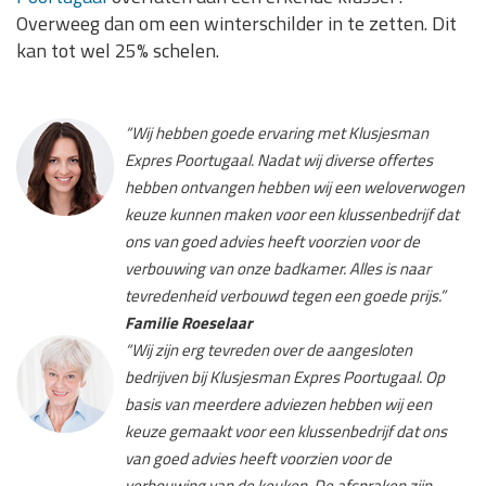
Overweeg dan om een winterschilder in te zetten. Dit
kan tot wel 25% schelen.
“Wij hebben goede ervaring met Klusjesman
Expres Poortugaal. Nadat wij diverse offertes
hebben ontvangen hebben wij een weloverwogen
keuze kunnen maken voor een klussenbedrijf dat
ons van goed advies heeft voorzien voor de
verbouwing van onze badkamer. Alles is naar
tevredenheid verbouwd tegen een goede prijs.”
Familie Roeselaar
“Wij zijn erg tevreden over de aangesloten
bedrijven bij Klusjesman Expres Poortugaal. Op
basis van meerdere adviezen hebben wij een
keuze gemaakt voor een klussenbedrijf dat ons
van goed advies heeft voorzien voor de
verbouwing van de keuken. De afspraken zijn