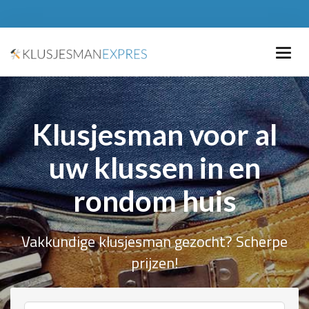
Klusjesman voor al
uw klussen in en
rondom huis
Vakkundige klusjesman gezocht? Scherpe
prijzen!