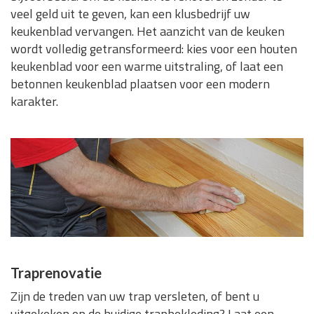
veel geld uit te geven, kan een klusbedrijf uw
keukenblad vervangen. Het aanzicht van de keuken
wordt volledig getransformeerd: kies voor een houten
keukenblad voor een warme uitstraling, of laat een
betonnen keukenblad plaatsen voor een modern
karakter.
Traprenovatie
Zijn de treden van uw trap versleten, of bent u
uitgekeken op de huidige trapbekleding? Laat een