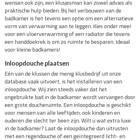
wensen ook zijn, een klusjesman kan zowel advies als
praktische hulp bieden. Bij het verbouwen van de
badkamer is het tevens een optie om een alternatieve
vorm van verwarming aan te leggen. Kies onder meer
voor een vloerverwarming of een radiator die tevens
een handdoekrek is om zo ruimte te besparen. Ideaal
voor kleine badkamers!
Inloopdouche plaatsen
Eén van de klussen die menig klusbedrijf uit onze
database vaak uitvoert, is het installeren van een
inloopdouche. Wij zien steeds vaker dat het
ongebruikte bad in de badkamer wordt vervangen door
een grote doucheruimte. Een inloopdouche is geschikt
voor mensen van alle leeftijden, ook kinderen en
ouderen die slecht ter been zijn. Wilt u wat extra luxe
in de badkamer? Laat de inloopdouche dan uitrusten
met een regendouche of een geïntegreerd licht- en