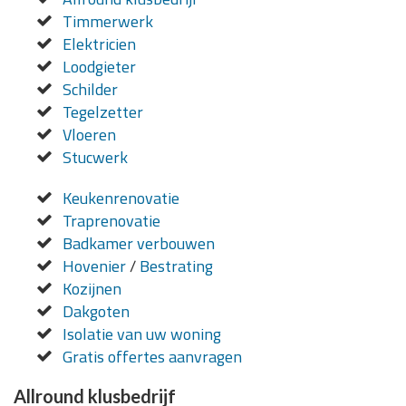
Timmerwerk
Elektricien
Loodgieter
Schilder
Tegelzetter
Vloeren
Stucwerk
Keukenrenovatie
Traprenovatie
Badkamer verbouwen
Hovenier
/
Bestrating
Kozijnen
Dakgoten
Isolatie van uw woning
Gratis offertes aanvragen
Allround klusbedrijf