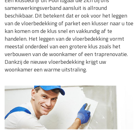
Een klusbedrijf uit Poortugaal die zich bij ons
samenwerkingsverband aansluit is allround
beschikbaar. Dit betekent dat er ook voor het leggen
van de vloerbedekking of parket een klusser naar u toe
kan komen om de klus snel en vakkundig af te
handelen. Het leggen van de vloerbedekking vormt
meestal onderdeel van een grotere klus zoals het
verbouwen van de woonkamer of een traprenovatie.
Dankzij de nieuwe vloerbedekking krijgt uw
woonkamer een warme uitstraling.