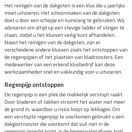
Het reinigen van de dakgoten is een klus die u jaarlijks
moet uitvoeren. Het schoonmaken van de dakgoten
doet u door een schepje en tuinslang te gebruiken. Wij
adviseren om altijd op een stevige ladder of steiger te
staan, zodat u het klussen veilig kunt afhandelen.
Naast het reinigen van de dakgoten, zijn er
verscheidene andere klussen zoals het ontstoppen van
de regenpijpen of het plaatsen van bladroosters. Een
medewerker van een erkend klusbedrijf kan deze
werkzaamheden snel en vakkundig voor u uitvoeren.
Regenpijp ontstoppen
De regenpijp is een plek die makkelijk verstopt raakt.
Door bladeren of takken stroomt het water niet meer
de grond in, waardoor u risico loopt op lekkages. Om
een verstopte regenpijp te voorkomen gebruikt u een
dakgootrooster die voorkomt dat vuil niet in de
regenpijp terecht komt. Is de hemelwaterafvoer toch