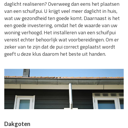
daglicht realiseren? Overweeg dan eens het plaatsen
van een schuifpui. U krijgt veel meer daglicht in huis,
wat uw gezondheid ten goede komt. Daarnaast is het
een goede investering, omdat het de waarde van uw
woning verhoogd. Het installeren van een schuifpui
vereist echter behoorlijk wat voorbereidingen. Om er
zeker van te zijn dat de pui correct geplaatst wordt
geeft u deze klus daarom het beste uit handen.
Dakgoten