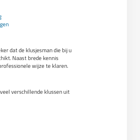
g
agen
er dat de klusjesman die bij u
chikt. Naast brede kennis
professionele wijze te klaren.
veel verschillende klussen uit