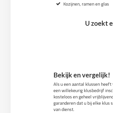
Kozijnen, ramen en glas
U zoekt e
Bekijk en vergelijk!
Als u een aantal klussen heeft
een willekeurig klusbedrijf ins
kosteloos en geheel vrijblijve
garanderen dat u bij elke klus 
van dienst.