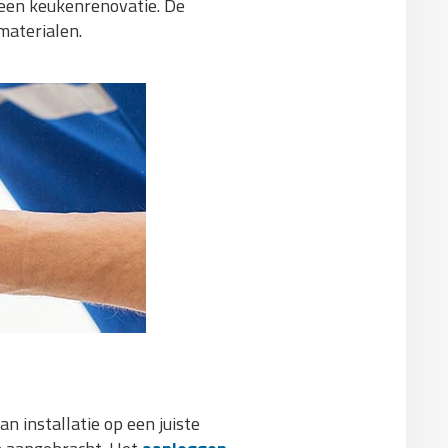
 een keukenrenovatie. De
materialen.
n installatie op een juiste