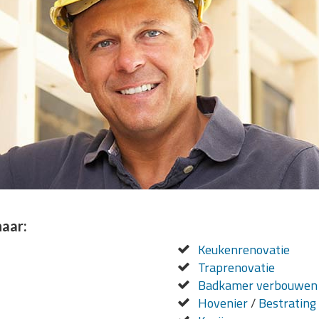
naar:
Keukenrenovatie
Traprenovatie
Badkamer verbouwen
Hovenier
/
Bestrating