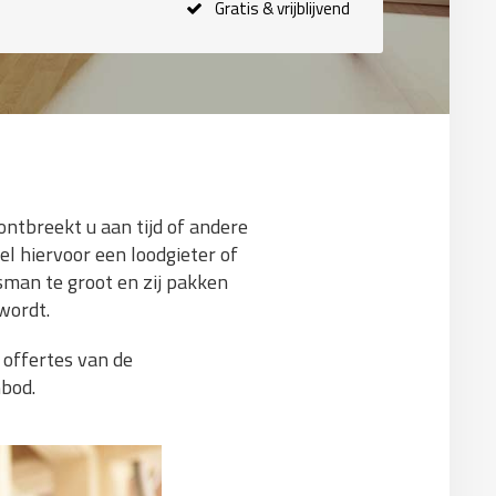
Gratis & vrijblijvend
ontbreekt u aan tijd of andere
el hiervoor een loodgieter of
sman te groot en zij pakken
wordt.
 offertes van de
nbod.