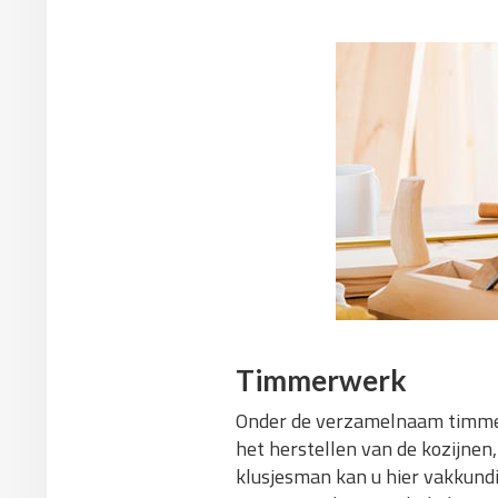
Timmerwerk
Onder de verzamelnaam timmerw
het herstellen van de kozijne
klusjesman kan u hier vakkundi