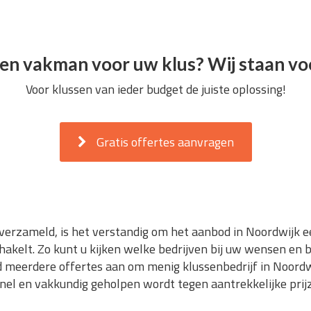
en vakman voor uw klus? Wij staan voo
Voor klussen van ieder budget de juiste oplossing!
Gratis offertes aanvragen
 verzameld, is het verstandig om het aanbod in Noordwijk ee
chakelt. Zo kunt u kijken welke bedrijven bij uw wensen en b
nd meerdere offertes aan om menig klussenbedrijf in Noordwi
snel en vakkundig geholpen wordt tegen aantrekkelijke prijze