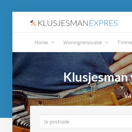
Home
Woningrenovatie
Timme
Klusjesman 
Va