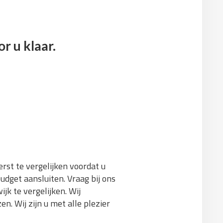
r u klaar.
rst te vergelijken voordat u
udget aansluiten. Vraag bij ons
jk te vergelijken. Wij
n. Wij zijn u met alle plezier