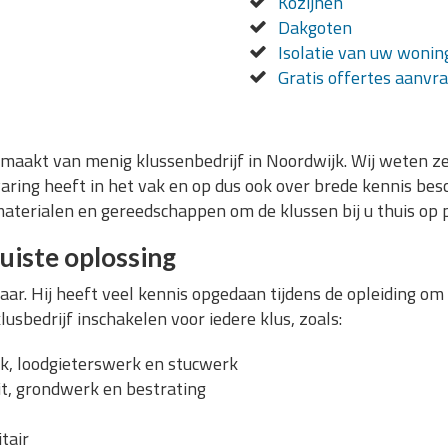
Kozijnen
Dakgoten
Isolatie van uw wonin
Gratis offertes aanvr
maakt van menig klussenbedrijf in Noordwijk. Wij weten zek
varing heeft in het vak en op dus ook over brede kennis bes
 materialen en gereedschappen om de klussen bij u thuis op 
juiste oplossing
ar. Hij heeft veel kennis opgedaan tijdens de opleiding om 
usbedrijf inschakelen voor iedere klus, zoals:
, loodgieterswerk en stucwerk
it, grondwerk en bestrating
tair