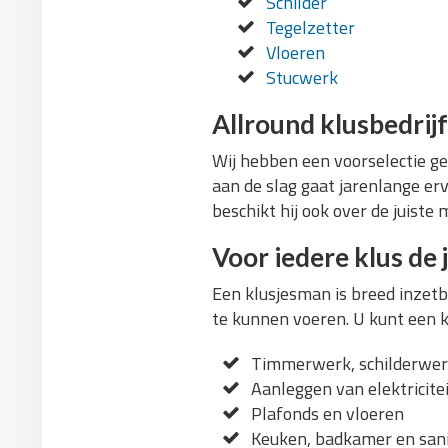
Schilder
Tegelzetter
Vloeren
Stucwerk
Allround klusbedrijf
Wij hebben een voorselectie ge
aan de slag gaat jarenlange er
beschikt hij ook over de juiste
Voor iedere klus de 
Een klusjesman is breed inzetba
te kunnen voeren. U kunt een kl
Timmerwerk, schilderwerk
Aanleggen van elektricite
Plafonds en vloeren
Keuken, badkamer en sani