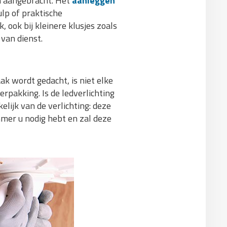
en aangebracht. Het
aanleggen
ulp of praktische
 ook bij kleinere klusjes zoals
 van dienst.
ak wordt gedacht, is niet elke
rpakking. Is de ledverlichting
lijk van de verlichting: deze
mmer u nodig hebt en zal deze