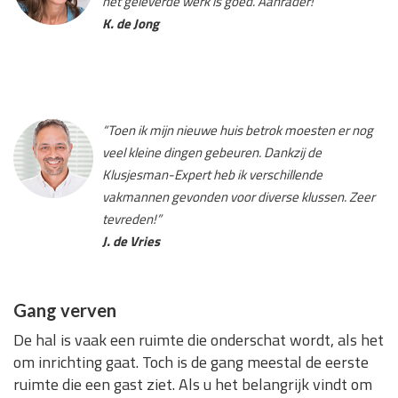
het geleverde werk is goed. Aanrader!”
K. de Jong
“Toen ik mijn nieuwe huis betrok moesten er nog
veel kleine dingen gebeuren. Dankzij de
Klusjesman-Expert heb ik verschillende
vakmannen gevonden voor diverse klussen. Zeer
tevreden!”
J. de Vries
Gang verven
De hal is vaak een ruimte die onderschat wordt, als het
om inrichting gaat. Toch is de gang meestal de eerste
ruimte die een gast ziet. Als u het belangrijk vindt om