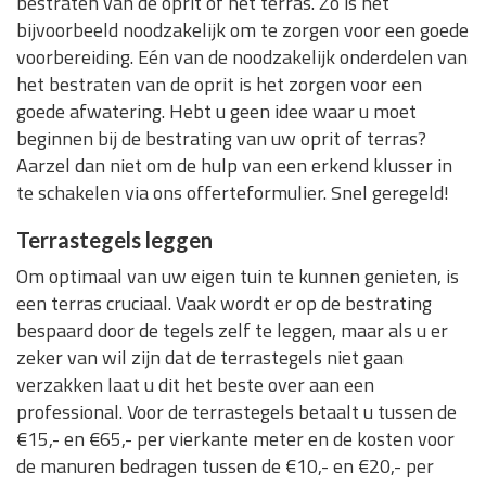
bestraten van de oprit of het terras. Zo is het
bijvoorbeeld noodzakelijk om te zorgen voor een goede
voorbereiding. Eén van de noodzakelijk onderdelen van
het bestraten van de oprit is het zorgen voor een
goede afwatering. Hebt u geen idee waar u moet
beginnen bij de bestrating van uw oprit of terras?
Aarzel dan niet om de hulp van een erkend klusser in
te schakelen via ons offerteformulier. Snel geregeld!
Terrastegels leggen
Om optimaal van uw eigen tuin te kunnen genieten, is
een terras cruciaal. Vaak wordt er op de bestrating
bespaard door de tegels zelf te leggen, maar als u er
zeker van wil zijn dat de terrastegels niet gaan
verzakken laat u dit het beste over aan een
professional. Voor de terrastegels betaalt u tussen de
€15,- en €65,- per vierkante meter en de kosten voor
de manuren bedragen tussen de €10,- en €20,- per