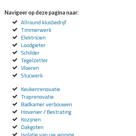
Navigeer op deze pagina naar:
Allround klusbedrijf
Timmerwerk
Elektricien
Loodgieter
Schilder
Tegelzetter
Vloeren
Stucwerk
Keukenrenovatie
Traprenovatie
Badkamer verbouwen
Hovenier
/
Bestrating
Kozijnen
Dakgoten
Isolatie van uw woning