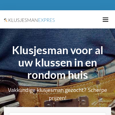
Klusjesman voor al
uw klussen in en
rondom huis
Vakkundige klusjesman gezocht? Scherpe
prijzen!