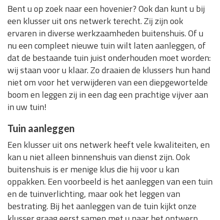
Bent u op zoek naar een hovenier? Ook dan kunt u bij
een klusser uit ons netwerk terecht. Zij zijn ook
ervaren in diverse werkzaamheden buitenshuis. Of u
nu een compleet nieuwe tuin wilt laten aanleggen, of
dat de bestaande tuin juist onderhouden moet worden:
wij staan voor u klaar. Zo draaien de klussers hun hand
niet om voor het verwijderen van een diepgewortelde
boom en leggen zij in een dag een prachtige vijver aan
in uw tuin!
Tuin aanleggen
Een klusser uit ons netwerk heeft vele kwaliteiten, en
kan u niet alleen binnenshuis van dienst zijn. Ook
buitenshuis is er menige klus die hij voor u kan
oppakken. Een voorbeeld is het aanleggen van een tuin
en de tuinverlichting, maar ook het leggen van
bestrating. Bij het aanleggen van de tuin kijkt onze
klusser graag eerst samen met u naar het ontwerp.