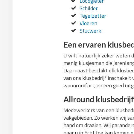
Loodgieter
Schilder
Tegelzetter
Vloeren
Stucwerk
Een ervaren klusbed
U wilt natuurlijk zeker weten 
menig klusjesman die jarenlange
Daarnaast beschikt elk klusbed
van ons klusbedrijf inschakelt 
wooncomfort, en een goed uitg
Allround klusbedrijf
Medewerkers van een klusbedri
vakgebieden. Zo werken wij sam
hand om draaien. Wij garandere
naar u in Echt toe kan komen o