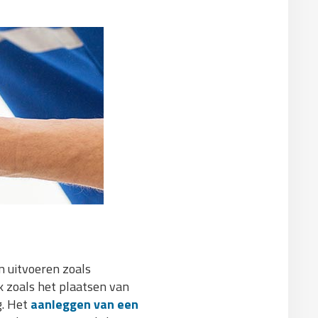
 uitvoeren zoals
rk zoals het plaatsen van
g. Het
aanleggen van een