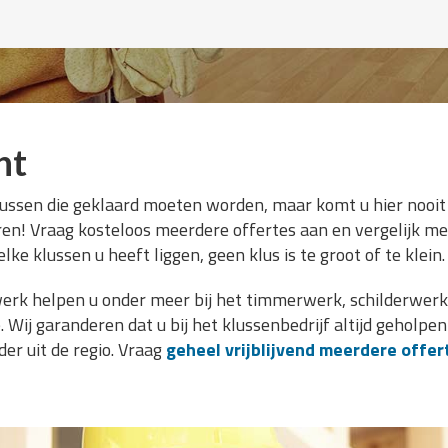
ht
lussen die geklaard moeten worden, maar komt u hier nooit
aren! Vraag kosteloos meerdere offertes aan en vergelijk men
lke klussen u heeft liggen, geen klus is te groot of te klein.
erk helpen u onder meer bij het timmerwerk, schilderwerk,
ij garanderen dat u bij het klussenbedrijf altijd geholpe
er uit de regio. Vraag
geheel vrijblijvend meerdere offer