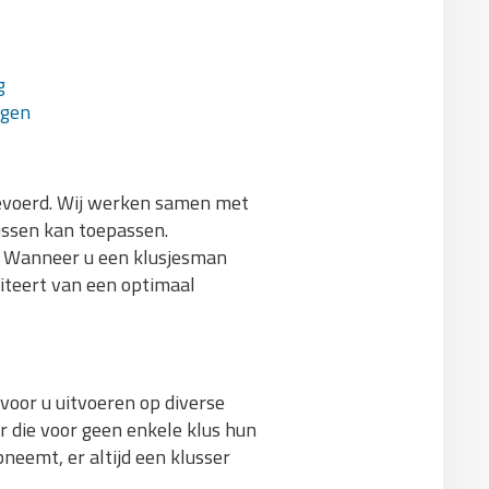
g
agen
tgevoerd. Wij werken samen met
lussen kan toepassen.
n. Wanneer u een klusjesman
fiteert van een optimaal
oor u uitvoeren op diverse
r die voor geen enkele klus hun
neemt, er altijd een klusser