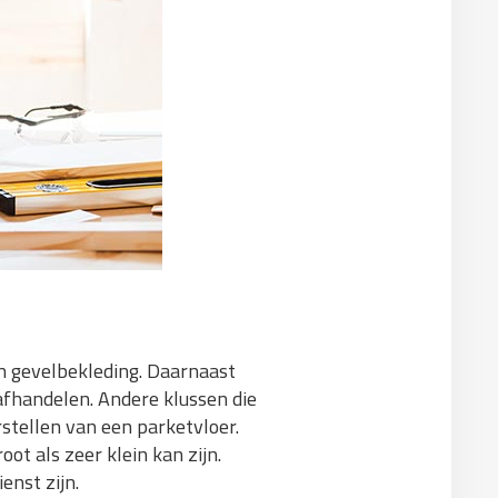
 gevelbekleding. Daarnaast
afhandelen. Andere klussen die
tellen van een parketvloer.
ot als zeer klein kan zijn.
enst zijn.