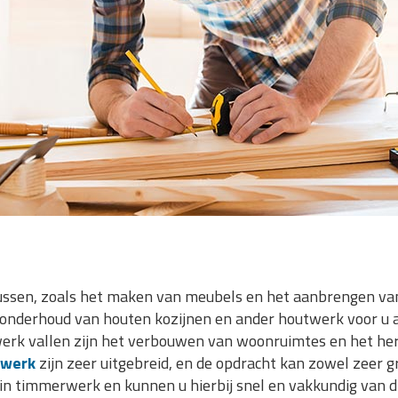
ssen, zoals het maken van meubels en het aanbrengen van
t onderhoud van houten kozijnen en ander houtwerk voor u 
rk vallen zijn het verbouwen van woonruimtes en het hers
rwerk
zijn zeer uitgebreid, en de opdracht kan zowel zeer gro
in timmerwerk en kunnen u hierbij snel en vakkundig van di