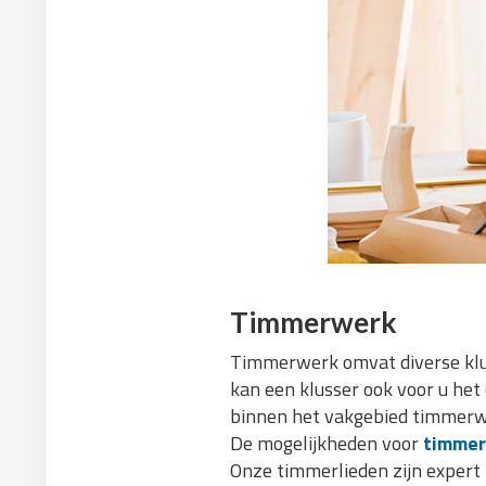
Timmerwerk
Timmerwerk omvat diverse klu
kan een klusser ook voor u he
binnen het vakgebied timmerwe
De mogelijkheden voor
timme
Onze timmerlieden zijn expert 