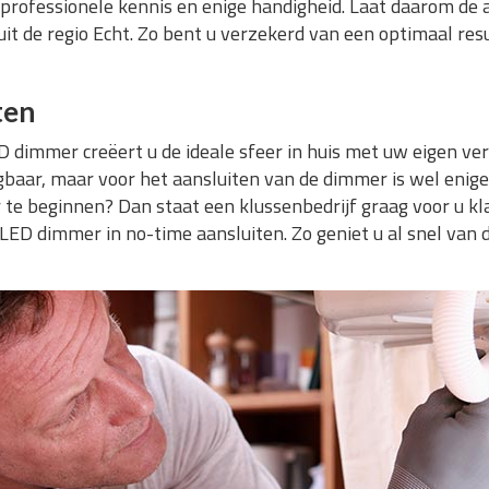
 professionele kennis en enige handigheid. Laat daarom de 
uit de regio Echt. Zo bent u verzekerd van een optimaal res
ten
 dimmer creëert u de ideale sfeer in huis met uw eigen ver
baar, maar voor het aansluiten van de dimmer is wel enige 
 te beginnen? Dan staat een klussenbedrijf graag voor u klaa
 LED dimmer in no-time aansluiten. Zo geniet u al snel van de