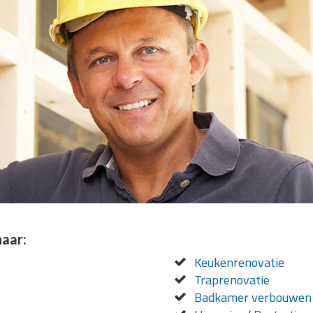
naar:
Keukenrenovatie
Traprenovatie
Badkamer verbouwen