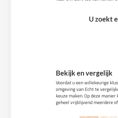
U zoekt e
Bekijk en vergelijk
Voordat u een willekeurige klus
omgeving van Echt te vergelijk
keuze maken. Op deze manier ki
geheel vrijblijvend meerdere o