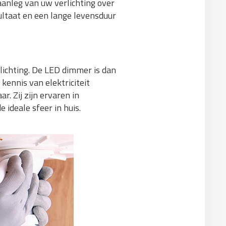
aanleg van uw verlichting over
ultaat en een lange levensduur
lichting. De LED dimmer is dan
kennis van elektriciteit
r. Zij zijn ervaren in
 ideale sfeer in huis.