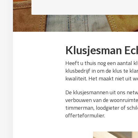
Klusjesman Ec
Heeft u thuis nog een aantal k
klusbedrijf in om de klus te kl
kwaliteit. Het maakt niet uit we
De klusjesmannen uit ons netw
verbouwen van de woonruimte. W
timmerman, loodgieter of schild
offerteformulier.