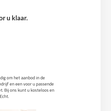
r u klaar.
andig om het aanbod in de
drijf en een voor u passende
. Bij ons kunt u kosteloos en
Echt.