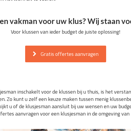
en vakman voor uw klus? Wij staan voo
Voor klussen van ieder budget de juiste oplossing!
Gratis offertes aanvragen
jesman inschakelt voor de klussen bij u thuis, is het verst
en. Zo kunt u zelf een keuze maken tussen menig klussenbe
jkt u of de klusjesman aansluit bij uw wensen en uw budget
ffertes aanvragen voor een klusjesman in de omgeving van 