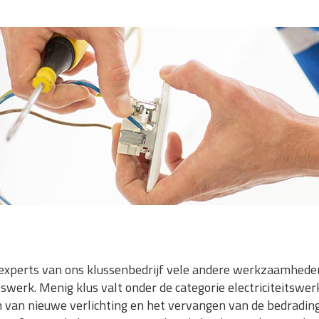
xperts van ons klussenbedrijf vele andere werkzaamheden
tswerk. Menig klus valt onder de categorie electriciteitswe
 van nieuwe verlichting en het vervangen van de bedradin