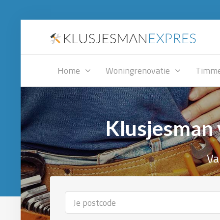
Home
Woningrenovatie
Timme
Klusjesman 
Va