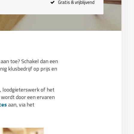
Gratis & vrijblijvend
 aan toe? Schakel dan een
ig klusbedrijf op prijs en
 loodgieterswerk of het
n wordt door een ervaren
tes
aan, via het