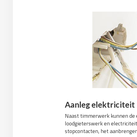
Aanleg elektriciteit
Naast timmerwerk kunnen de e
loodgieterswerk en electricitei
stopcontacten, het aanbrengen