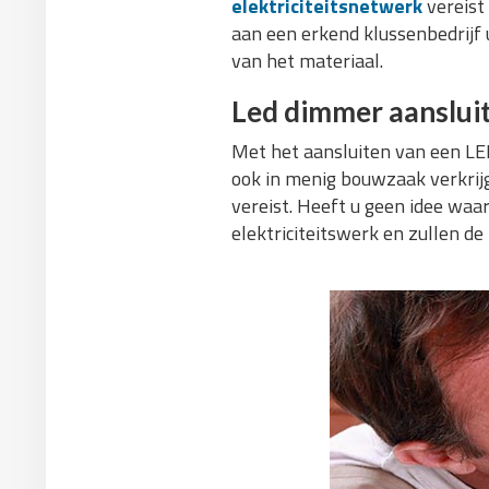
elektriciteitsnetwerk
vereist
aan een erkend klussenbedrijf 
van het materiaal.
Led dimmer aanslui
Met het aansluiten van een LED
ook in menig bouwzaak verkrijg
vereist. Heeft u geen idee waar
elektriciteitswerk en zullen de