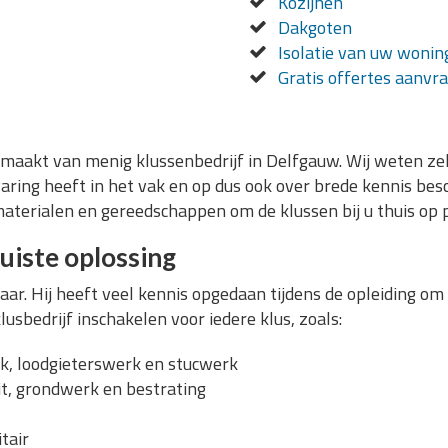
Kozijnen
Dakgoten
Isolatie van uw wonin
Gratis offertes aanvr
maakt van menig klussenbedrijf in Delfgauw. Wij weten zeke
varing heeft in het vak en op dus ook over brede kennis bes
 materialen en gereedschappen om de klussen bij u thuis op 
juiste oplossing
ar. Hij heeft veel kennis opgedaan tijdens de opleiding om 
usbedrijf inschakelen voor iedere klus, zoals:
, loodgieterswerk en stucwerk
it, grondwerk en bestrating
tair