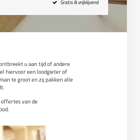
Gratis & vrijblijvend
ontbreekt u aan tijd of andere
el hiervoor een loodgieter of
man te groot en zij pakken alle
t.
 offertes van de
bod.