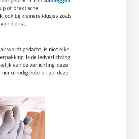
en aangebracht. Het
aanleggen
ulp of praktische
 ook bij kleinere klusjes zoals
 van dienst.
ak wordt gedacht, is niet elke
rpakking. Is de ledverlichting
lijk van de verlichting: deze
mmer u nodig hebt en zal deze