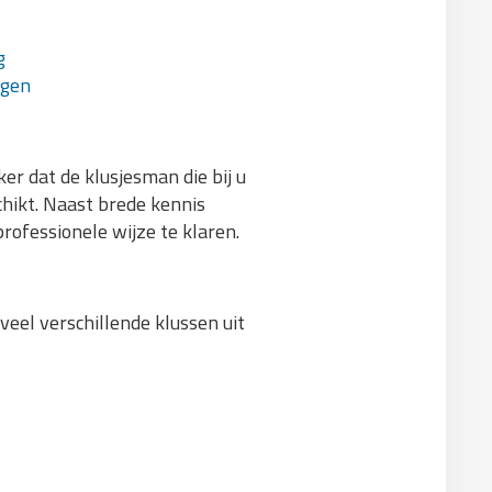
g
agen
r dat de klusjesman die bij u
chikt. Naast brede kennis
professionele wijze te klaren.
veel verschillende klussen uit