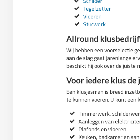
Schilder
Tegelzetter
Vloeren
Stucwerk
Allround klusbedrijf
Wij hebben een voorselectie ge
aan de slag gaat jarenlange er
beschikt hij ook over de juiste
Voor iedere klus de 
Een klusjesman is breed inzetba
te kunnen voeren. U kunt een kl
Timmerwerk, schilderwerk
Aanleggen van elektricite
Plafonds en vloeren
Keuken, badkamer en sani