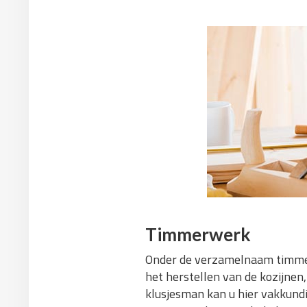
Timmerwerk
Onder de verzamelnaam timmerw
het herstellen van de kozijne
klusjesman kan u hier vakkundi