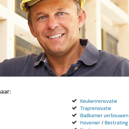
naar:
Keukenrenovatie
Traprenovatie
Badkamer verbouwen
Hovenier
/
Bestrating