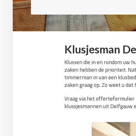
Klusjesman D
Klussen die in en rondom uw hu
zaken hebben de prioriteit. Nat
timmerman in van een klusbedri
zaken graag op. Zo weet u dat
Vraag via het offerteformulier
klussjesmannen uit Delfgauw en