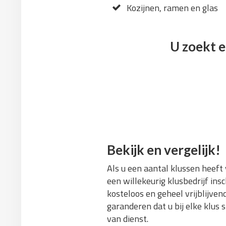
Kozijnen, ramen en glas
U zoekt e
Bekijk en vergelijk!
Als u een aantal klussen heeft
een willekeurig klusbedrijf ins
kosteloos en geheel vrijblijve
garanderen dat u bij elke klus 
van dienst.