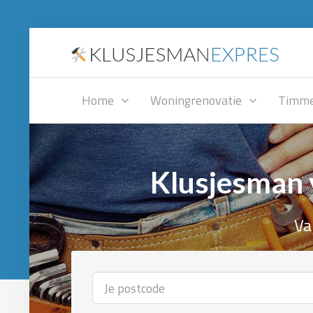
Home
Woningrenovatie
Timme
Klusjesman 
Va