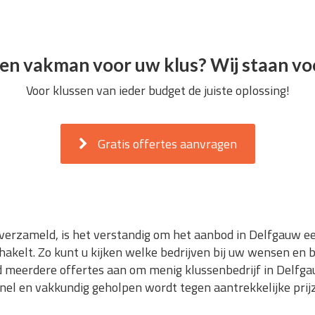
en vakman voor uw klus? Wij staan voo
Voor klussen van ieder budget de juiste oplossing!
Gratis offertes aanvragen
 verzameld, is het verstandig om het aanbod in Delfgauw ee
chakelt. Zo kunt u kijken welke bedrijven bij uw wensen en b
nd meerdere offertes aan om menig klussenbedrijf in Delfgau
snel en vakkundig geholpen wordt tegen aantrekkelijke prijze