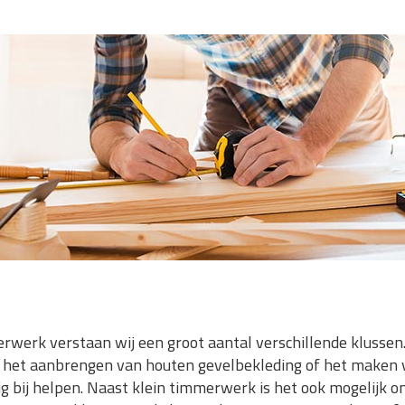
erk verstaan wij een groot aantal verschillende klussen.
n, het aanbrengen van houten gevelbekleding of het maken
g bij helpen. Naast klein timmerwerk is het ook mogelijk om