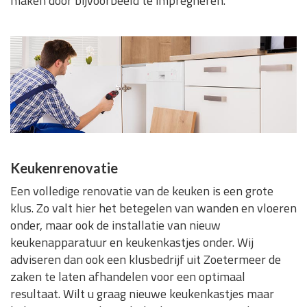
maken door bijvoorbeeld te impregneren.
Keukenrenovatie
Een volledige renovatie van de keuken is een grote
klus. Zo valt hier het betegelen van wanden en vloeren
onder, maar ook de installatie van nieuw
keukenapparatuur en keukenkastjes onder. Wij
adviseren dan ook een klusbedrijf uit Zoetermeer de
zaken te laten afhandelen voor een optimaal
resultaat. Wilt u graag nieuwe keukenkastjes maar