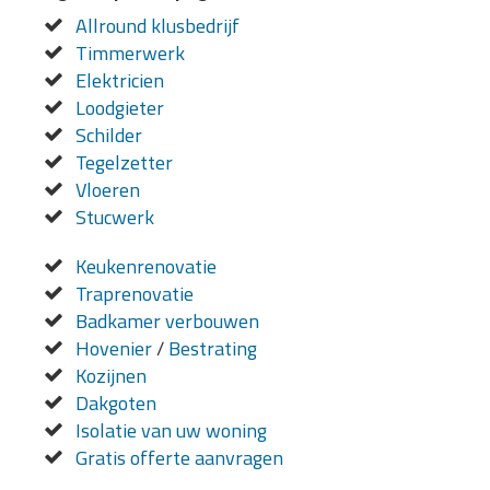
Allround klusbedrijf
Timmerwerk
Elektricien
Loodgieter
Schilder
Tegelzetter
Vloeren
Stucwerk
Keukenrenovatie
Traprenovatie
Badkamer verbouwen
Hovenier
/
Bestrating
Kozijnen
Dakgoten
Isolatie van uw woning
Gratis offerte aanvragen