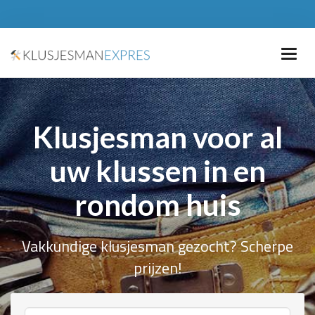
Klusjesman voor al
uw klussen in en
rondom huis
Vakkundige klusjesman gezocht? Scherpe
prijzen!