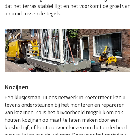
dat het terras stabiel ligt en het voorkomt de groei van
onkruid tussen de tegels.
Kozijnen
Een klusjesman uit ons netwerk in Zoetermeer kan u
tevens ondersteunen bij het monteren en repareren
van kozijnen. Zo is het bijvoorbeeld mogelijk om ook
houten kozijnen op maat te laten maken door een
klusbedrijf, of kunt u ervoor kiezen om het onderhoud
over te laten aan de vakman. Door voor het periodiek