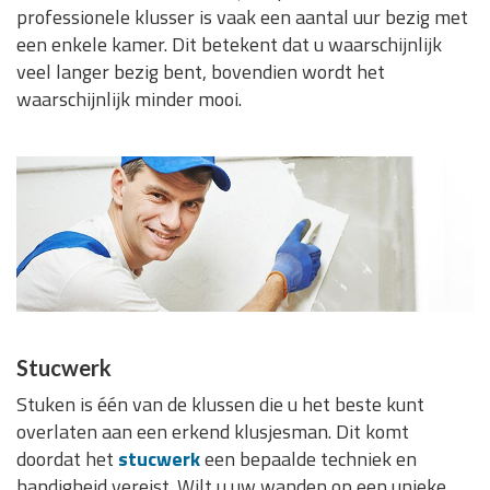
professionele klusser is vaak een aantal uur bezig met
een enkele kamer. Dit betekent dat u waarschijnlijk
veel langer bezig bent, bovendien wordt het
waarschijnlijk minder mooi.
Stucwerk
Stuken is één van de klussen die u het beste kunt
overlaten aan een erkend klusjesman. Dit komt
doordat het
stucwerk
een bepaalde techniek en
handigheid vereist. Wilt u uw wanden op een unieke