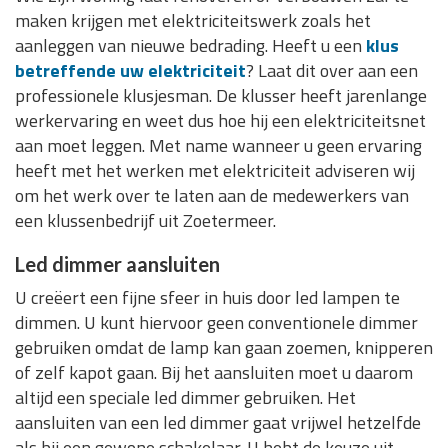
maken krijgen met elektriciteitswerk zoals het
aanleggen van nieuwe bedrading. Heeft u een
klus
betreffende uw elektriciteit
? Laat dit over aan een
professionele klusjesman. De klusser heeft jarenlange
werkervaring en weet dus hoe hij een elektriciteitsnet
aan moet leggen. Met name wanneer u geen ervaring
heeft met het werken met elektriciteit adviseren wij
om het werk over te laten aan de medewerkers van
een klussenbedrijf uit Zoetermeer.
Led dimmer aansluiten
U creëert een fijne sfeer in huis door led lampen te
dimmen. U kunt hiervoor geen conventionele dimmer
gebruiken omdat de lamp kan gaan zoemen, knipperen
of zelf kapot gaan. Bij het aansluiten moet u daarom
altijd een speciale led dimmer gebruiken. Het
aansluiten van een led dimmer gaat vrijwel hetzelfde
als bij een gewone schakelaar. U hebt de keuze uit