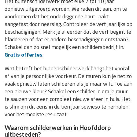
Het buitenschilderwerk moet elke 7 tot 10 jaar
opnieuw uitgevoerd worden. We raden dit aan, om te
voorkomen dat het onderliggende hout raakt
aangetast door neerslag. Controleer de verf jaarlijks op
beschadigingen. Merk je al eerder dat de verf begint te
bladderen of dat er andere beschadigingen ontstaan?
Schakel dan zo snel mogelijk een schildersbedrijf in.
Gratis offertes
.
Wat betreft het binnenschilderwerk hangt het vooral
af van je persoonlijke voorkeur. De muren kun je net zo
vaak opnieuw laten schilderen als je maar wilt. Toe aan
een nieuwe kleur? Schakel een schilder in om je muur
te sauzen voor een compleet nieuwe sfeer in huis. Het
is slim om dit eens in de tien jaar sowieso te herhalen
voor het mooiste resultaat.
Waarom schilderwerken in Hoofddorp
uitbesteden?