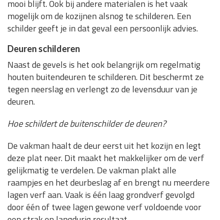
mooi blijft. Ook bij andere materialen is het vaak
mogelijk om de kozijnen alsnog te schilderen. Een
schilder geeft je in dat geval een persoonlijk advies.
Deuren schilderen
Naast de gevels is het ook belangrijk om regelmatig
houten buitendeuren te schilderen. Dit beschermt ze
tegen neerslag en verlengt zo de levensduur van je
deuren.
Hoe schildert de buitenschilder de deuren?
De vakman haalt de deur eerst uit het kozijn en legt
deze plat neer. Dit maakt het makkelijker om de verf
gelijkmatig te verdelen. De vakman plakt alle
raampjes en het deurbeslag af en brengt nu meerdere
lagen verf aan. Vaak is één laag grondverf gevolgd
door één of twee lagen gewone verf voldoende voor
een strak en langdurig resultaat.