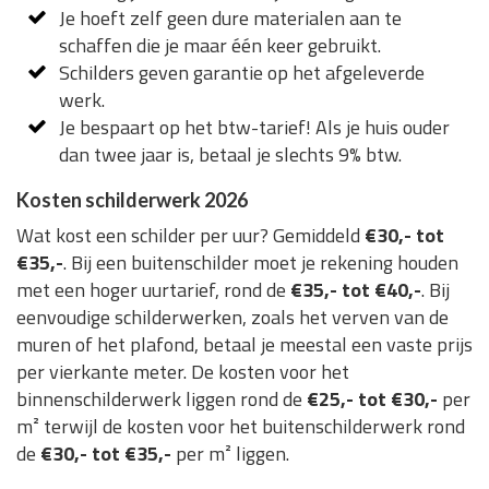
Je hoeft zelf geen dure materialen aan te
schaffen die je maar één keer gebruikt.
Schilders geven garantie op het afgeleverde
werk.
Je bespaart op het btw-tarief! Als je huis ouder
dan twee jaar is, betaal je slechts 9% btw.
Kosten schilderwerk 2026
Wat kost een schilder per uur? Gemiddeld
€30,- tot
€35,-
. Bij een buitenschilder moet je rekening houden
met een hoger uurtarief, rond de
€35,- tot €40,-
. Bij
eenvoudige schilderwerken, zoals het verven van de
muren of het plafond, betaal je meestal een vaste prijs
per vierkante meter. De kosten voor het
binnenschilderwerk liggen rond de
€25,- tot €30,-
per
m² terwijl de kosten voor het buitenschilderwerk rond
de
€30,- tot €35,-
per m² liggen.