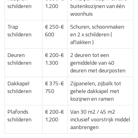
schilderen
1.200
buitenkozijnen van één
woonhuis
Trap
€ 250-€
Schuren, schoonmaken
schilderen
600
en 2 x schilderen (
aflakken )
Deuren
€ 200-€
2 deuren tot een
schilderen
1.300
gemiddelde van 40
deuren met deurposten
Dakkapel
€ 375-€
Zijpanelen, zijbalk tot
schilderen
750
gehele dakkapel met
kozijnen en ramen
Plafonds
€ 200-€
Van 30 m2 / 45 m2
schilderen
1.200
inclusief voorstrijk middel
aanbrengen