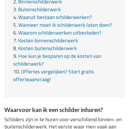
2.
Binnenschilderwerk
3.
Buitenschilderwerk
4.
Waaruit bestaan schilderwerken?
5.
Wanneer moet ik schilderwerk laten doen?
6.
Waarom schilderwerken uitbesteden?
7.
Kosten binnenschilderwerk
8.
Kosten buitenschilderwerk
9.
Hoe kun je besparen op de kosten van
schilderwerk?
10.
Offertes vergelijken? Start gratis
offerteaanvraag!
Waarvoor kan ik een schilder inhuren?
Schilders zijn in te huren voor verschillend binnen- en
buitenschilderwerk. Het eerste waar men vaak aan