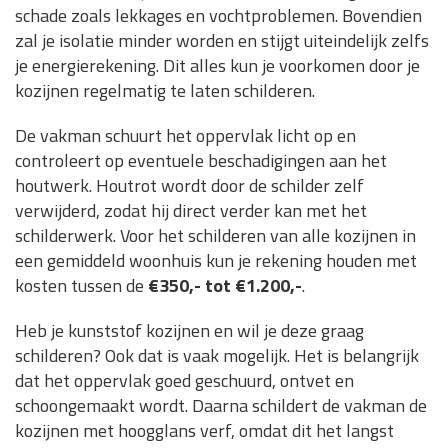
schade zoals lekkages en vochtproblemen. Bovendien
zal je isolatie minder worden en stijgt uiteindelijk zelfs
je energierekening. Dit alles kun je voorkomen door je
kozijnen regelmatig te laten schilderen.
De vakman schuurt het oppervlak licht op en
controleert op eventuele beschadigingen aan het
houtwerk. Houtrot wordt door de schilder zelf
verwijderd, zodat hij direct verder kan met het
schilderwerk. Voor het schilderen van alle kozijnen in
een gemiddeld woonhuis kun je rekening houden met
kosten tussen de
€350,- tot €1.200,-
.
Heb je kunststof kozijnen en wil je deze graag
schilderen? Ook dat is vaak mogelijk. Het is belangrijk
dat het oppervlak goed geschuurd, ontvet en
schoongemaakt wordt. Daarna schildert de vakman de
kozijnen met hoogglans verf, omdat dit het langst