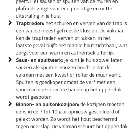
geeft. Het sausen of spuiten van de muren en
plafonds zorgt voor een prachtige en nette
uitstraling in je huis.
Traptreden:
het schuren en verven van de trap is
één van de meest gefreesde klussen. De vakman
kan de traptreden verven of lakken. In het
laatste geval blijft het blanke hout zichtbaar, wat
zorgt voor een warm en authentiek uiterlijk.
Saus- en spuitwerk:
je kunt je huis zowel laten
sauzen als spuiten. Sauzen houdt in dat de
vakman met een kwast of roller de muur verft.
Spuiten is goedkoper omdat de verf met een
spuitmachine in rechte banen op het oppervlak
wordt gespoten.
Binnen- en buitenkozijnen:
de kozijnen moeten
eens in de 7 tot 10 jaar opnieuw geschilderd of
gelakt worden. Zo wordt het hout beschermd
tegen neerslag. De vakman schuurt het oppervlak