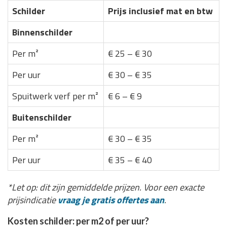
Schilder
Prijs inclusief mat en btw
Binnenschilder
Per m²
€ 25 – € 30
Per uur
€ 30 – € 35
Spuitwerk verf per m²
€ 6 – € 9
Buitenschilder
Per m²
€ 30 – € 35
Per uur
€ 35 – € 40
*Let op: dit zijn gemiddelde prijzen. Voor een exacte
prijsindicatie
vraag je gratis offertes aan
.
Kosten schilder: per m2 of per uur?