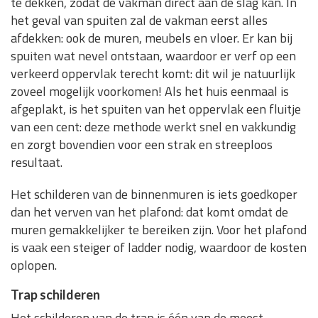
te dekken, zodat de vakman direct aan de slag kan. In
het geval van spuiten zal de vakman eerst alles
afdekken: ook de muren, meubels en vloer. Er kan bij
spuiten wat nevel ontstaan, waardoor er verf op een
verkeerd oppervlak terecht komt: dit wil je natuurlijk
zoveel mogelijk voorkomen! Als het huis eenmaal is
afgeplakt, is het spuiten van het oppervlak een fluitje
van een cent: deze methode werkt snel en vakkundig
en zorgt bovendien voor een strak en streeploos
resultaat.
Het schilderen van de binnenmuren is iets goedkoper
dan het verven van het plafond: dat komt omdat de
muren gemakkelijker te bereiken zijn. Voor het plafond
is vaak een steiger of ladder nodig, waardoor de kosten
oplopen.
Trap schilderen
Het schilderen van de trap is één van de meest