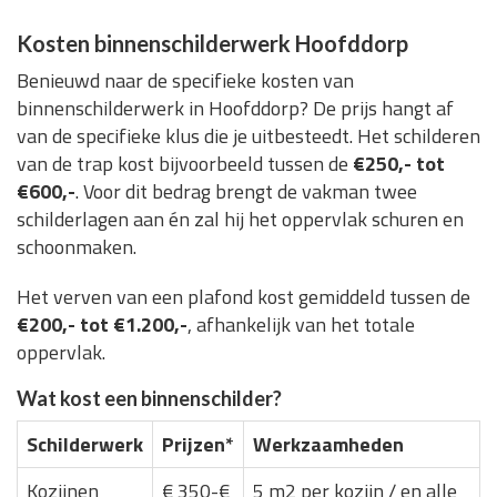
Kosten binnenschilderwerk Hoofddorp
Benieuwd naar de specifieke kosten van
binnenschilderwerk in Hoofddorp? De prijs hangt af
van de specifieke klus die je uitbesteedt. Het schilderen
van de trap kost bijvoorbeeld tussen de
€250,- tot
€600,-
. Voor dit bedrag brengt de vakman twee
schilderlagen aan én zal hij het oppervlak schuren en
schoonmaken.
Het verven van een plafond kost gemiddeld tussen de
€200,- tot €1.200,-
, afhankelijk van het totale
oppervlak.
Wat kost een binnenschilder?
Schilderwerk
Prijzen*
Werkzaamheden
Kozijnen
€ 350-€
5 m2 per kozijn / en alle