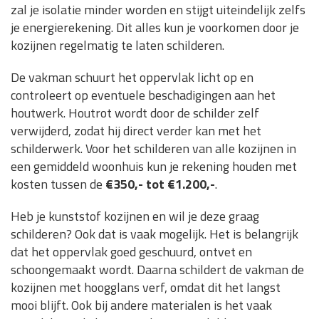
zal je isolatie minder worden en stijgt uiteindelijk zelfs
je energierekening. Dit alles kun je voorkomen door je
kozijnen regelmatig te laten schilderen.
De vakman schuurt het oppervlak licht op en
controleert op eventuele beschadigingen aan het
houtwerk. Houtrot wordt door de schilder zelf
verwijderd, zodat hij direct verder kan met het
schilderwerk. Voor het schilderen van alle kozijnen in
een gemiddeld woonhuis kun je rekening houden met
kosten tussen de
€350,- tot €1.200,-
.
Heb je kunststof kozijnen en wil je deze graag
schilderen? Ook dat is vaak mogelijk. Het is belangrijk
dat het oppervlak goed geschuurd, ontvet en
schoongemaakt wordt. Daarna schildert de vakman de
kozijnen met hoogglans verf, omdat dit het langst
mooi blijft. Ook bij andere materialen is het vaak