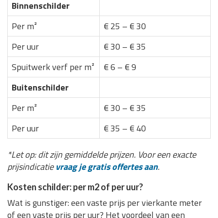
Binnenschilder
Per m²
€ 25 – € 30
Per uur
€ 30 – € 35
Spuitwerk verf per m²
€ 6 – € 9
Buitenschilder
Per m²
€ 30 – € 35
Per uur
€ 35 – € 40
*Let op: dit zijn gemiddelde prijzen. Voor een exacte
prijsindicatie
vraag je gratis offertes aan
.
Kosten schilder: per m2 of per uur?
Wat is gunstiger: een vaste prijs per vierkante meter
of een vaste prijs per uur? Het voordeel van een