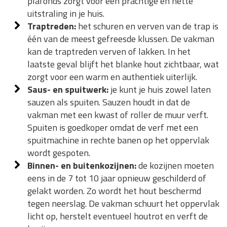
plafonds zorgt voor een prachtige en nette
uitstraling in je huis.
Traptreden:
het schuren en verven van de trap is
één van de meest gefreesde klussen. De vakman
kan de traptreden verven of lakken. In het
laatste geval blijft het blanke hout zichtbaar, wat
zorgt voor een warm en authentiek uiterlijk.
Saus- en spuitwerk:
je kunt je huis zowel laten
sauzen als spuiten. Sauzen houdt in dat de
vakman met een kwast of roller de muur verft.
Spuiten is goedkoper omdat de verf met een
spuitmachine in rechte banen op het oppervlak
wordt gespoten.
Binnen- en buitenkozijnen:
de kozijnen moeten
eens in de 7 tot 10 jaar opnieuw geschilderd of
gelakt worden. Zo wordt het hout beschermd
tegen neerslag. De vakman schuurt het oppervlak
licht op, herstelt eventueel houtrot en verft de