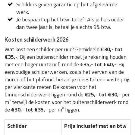
Schilders geven garantie op het afgeleverde
werk.
Je bespaart op het btw-tarief! Als je huis ouder
dan twee jaar is, betaal je slechts 9% btw.
Kosten schilderwerk 2026
Wat kost een schilder per uur? Gemiddeld
€30,- tot
€35,-
. Bij een buitenschilder moet je rekening houden
met een hoger uurtarief, rond de
€35,- tot €40,-
. Bij
eenvoudige schilderwerken, zoals het verven van de
muren of het plafond, betaal je meestal een vaste prijs
per vierkante meter. De kosten voor het
binnenschilderwerk liggen rond de
€25,- tot €30,-
per
m² terwijl de kosten voor het buitenschilderwerk rond
de
€30,- tot €35,-
per m² liggen.
Schilder
Prijs inclusief mat en btw