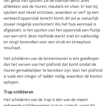
het geval van spuiten zal de vakman eerst alles
afdekken: ook de muren, meubels en vloer. Er kan bij
spuiten wat nevel ontstaan, waardoor er verf op een
verkeerd oppervlak terecht komt: dit wil je natuurlijk
zoveel mogelijk voorkomen! Als het huis eenmaal is
afgeplakt, is het spuiten van het oppervlak een fluitje
van een cent: deze methode werkt snel en vakkundig
en zorgt bovendien voor een strak en streeploos
resultaat.
Het schilderen van de binnenmuren is iets goedkoper
dan het verven van het plafond: dat komt omdat de
muren gemakkelijker te bereiken zijn. Voor het plafond
is vaak een steiger of ladder nodig, waardoor de kosten
oplopen.
Trap schilderen
Het schilderen van de trap is één van de meest
gefreesde schilderwerken in huis. Logisch, want dit