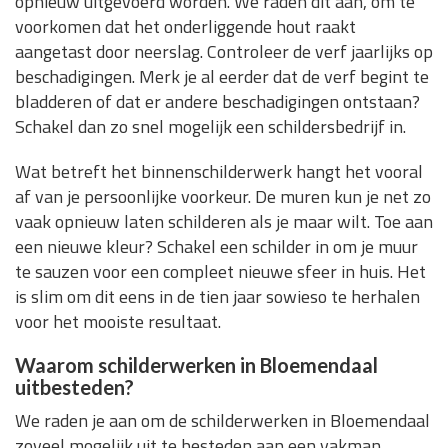
opnieuw uitgevoerd worden. We raden dit aan, om te
voorkomen dat het onderliggende hout raakt
aangetast door neerslag. Controleer de verf jaarlijks op
beschadigingen. Merk je al eerder dat de verf begint te
bladderen of dat er andere beschadigingen ontstaan?
Schakel dan zo snel mogelijk een schildersbedrijf in.
Wat betreft het binnenschilderwerk hangt het vooral
af van je persoonlijke voorkeur. De muren kun je net zo
vaak opnieuw laten schilderen als je maar wilt. Toe aan
een nieuwe kleur? Schakel een schilder in om je muur
te sauzen voor een compleet nieuwe sfeer in huis. Het
is slim om dit eens in de tien jaar sowieso te herhalen
voor het mooiste resultaat.
Waarom schilderwerken in Bloemendaal
uitbesteden?
We raden je aan om de schilderwerken in Bloemendaal
zoveel mogelijk uit te besteden aan een vakman.