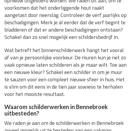
opnieuw uitgevoerd worden. We raden dit aan, om te
voorkomen dat het onderliggende hout raakt
aangetast door neerslag. Controleer de verf jaarlijks op
beschadigingen. Merk je al eerder dat de verf begint te
bladderen of dat er andere beschadigingen ontstaan?
Schakel dan zo snel mogelijk een schildersbedrijf in.
Wat betreft het binnenschilderwerk hangt het vooral
af van je persoonlijke voorkeur. De muren kun je net zo
vaak opnieuw laten schilderen als je maar wilt. Toe aan
een nieuwe kleur? Schakel een schilder in om je muur
te sauzen voor een compleet nieuwe sfeer in huis. Het
is slim om dit eens in de tien jaar sowieso te herhalen
voor het mooiste resultaat.
Waarom schilderwerken in Bennebroek
uitbesteden?
We raden je aan om de schilderwerken in Bennebroek
zoveel mogelijk uit te besteden aan een vakman.