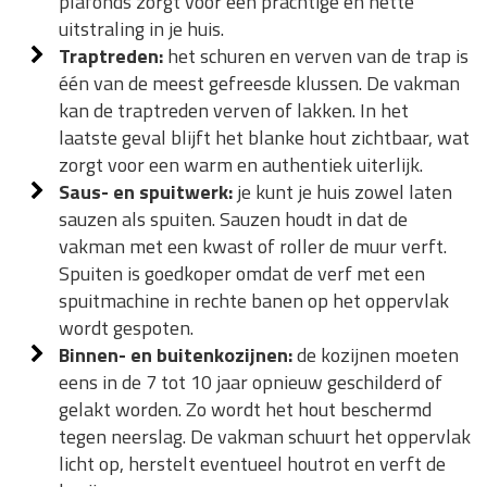
plafonds zorgt voor een prachtige en nette
uitstraling in je huis.
Traptreden:
het schuren en verven van de trap is
één van de meest gefreesde klussen. De vakman
kan de traptreden verven of lakken. In het
laatste geval blijft het blanke hout zichtbaar, wat
zorgt voor een warm en authentiek uiterlijk.
Saus- en spuitwerk:
je kunt je huis zowel laten
sauzen als spuiten. Sauzen houdt in dat de
vakman met een kwast of roller de muur verft.
Spuiten is goedkoper omdat de verf met een
spuitmachine in rechte banen op het oppervlak
wordt gespoten.
Binnen- en buitenkozijnen:
de kozijnen moeten
eens in de 7 tot 10 jaar opnieuw geschilderd of
gelakt worden. Zo wordt het hout beschermd
tegen neerslag. De vakman schuurt het oppervlak
licht op, herstelt eventueel houtrot en verft de