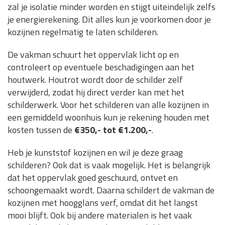
zal je isolatie minder worden en stijgt uiteindelijk zelfs
je energierekening. Dit alles kun je voorkomen door je
kozijnen regelmatig te laten schilderen.
De vakman schuurt het oppervlak licht op en
controleert op eventuele beschadigingen aan het
houtwerk. Houtrot wordt door de schilder zelf
verwijderd, zodat hij direct verder kan met het
schilderwerk. Voor het schilderen van alle kozijnen in
een gemiddeld woonhuis kun je rekening houden met
kosten tussen de
€350,- tot €1.200,-
.
Heb je kunststof kozijnen en wil je deze graag
schilderen? Ook dat is vaak mogelijk. Het is belangrijk
dat het oppervlak goed geschuurd, ontvet en
schoongemaakt wordt. Daarna schildert de vakman de
kozijnen met hoogglans verf, omdat dit het langst
mooi blijft. Ook bij andere materialen is het vaak