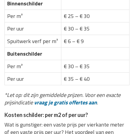
Binnenschilder
Per m²
€ 25 – € 30
Per uur
€ 30 – € 35
Spuitwerk verf per m²
€ 6 – € 9
Buitenschilder
Per m²
€ 30 – € 35
Per uur
€ 35 – € 40
*Let op: dit zijn gemiddelde prijzen. Voor een exacte
prijsindicatie
vraag je gratis offertes aan
.
Kosten schilder: per m2 of per uur?
Wat is gunstiger: een vaste prijs per vierkante meter
of een vaste prijs per uur? Het voordeel van een