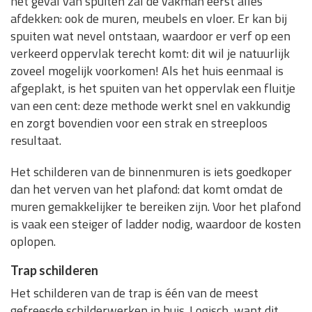
het geval van spuiten zal de vakman eerst alles
afdekken: ook de muren, meubels en vloer. Er kan bij
spuiten wat nevel ontstaan, waardoor er verf op een
verkeerd oppervlak terecht komt: dit wil je natuurlijk
zoveel mogelijk voorkomen! Als het huis eenmaal is
afgeplakt, is het spuiten van het oppervlak een fluitje
van een cent: deze methode werkt snel en vakkundig
en zorgt bovendien voor een strak en streeploos
resultaat.
Het schilderen van de binnenmuren is iets goedkoper
dan het verven van het plafond: dat komt omdat de
muren gemakkelijker te bereiken zijn. Voor het plafond
is vaak een steiger of ladder nodig, waardoor de kosten
oplopen.
Trap schilderen
Het schilderen van de trap is één van de meest
gefreesde schilderwerken in huis. Logisch, want dit