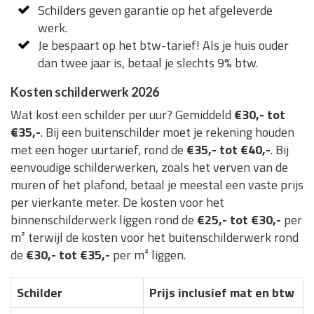
Schilders geven garantie op het afgeleverde
werk.
Je bespaart op het btw-tarief! Als je huis ouder
dan twee jaar is, betaal je slechts 9% btw.
Kosten schilderwerk 2026
Wat kost een schilder per uur? Gemiddeld
€30,- tot
€35,-
. Bij een buitenschilder moet je rekening houden
met een hoger uurtarief, rond de
€35,- tot €40,-
. Bij
eenvoudige schilderwerken, zoals het verven van de
muren of het plafond, betaal je meestal een vaste prijs
per vierkante meter. De kosten voor het
binnenschilderwerk liggen rond de
€25,- tot €30,-
per
m² terwijl de kosten voor het buitenschilderwerk rond
de
€30,- tot €35,-
per m² liggen.
Schilder
Prijs inclusief mat en btw