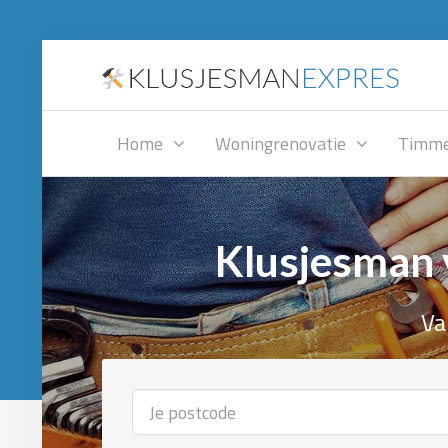
Home
Woningrenovatie
Timme
Klusjesman 
Va