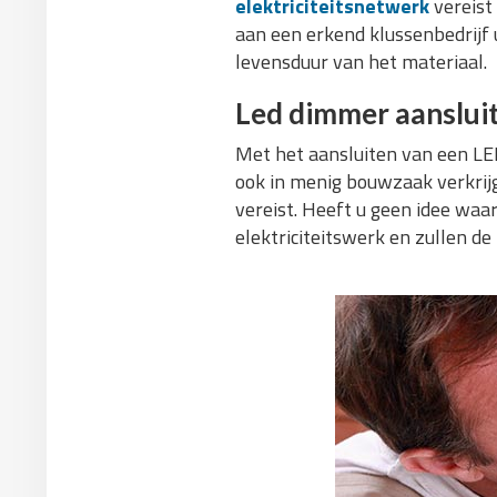
elektriciteitsnetwerk
vereist
aan een erkend klussenbedrijf 
levensduur van het materiaal.
Led dimmer aanslui
Met het aansluiten van een LED
ook in menig bouwzaak verkrijg
vereist. Heeft u geen idee waar
elektriciteitswerk en zullen de