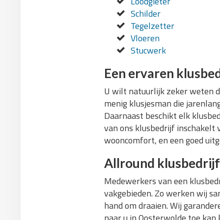
Loodgieter
Schilder
Tegelzetter
Vloeren
Stucwerk
Een ervaren klusbed
U wilt natuurlijk zeker weten 
menig klusjesman die jarenlange
Daarnaast beschikt elk klusbed
van ons klusbedrijf inschakelt 
wooncomfort, en een goed uitg
Allround klusbedrijf
Medewerkers van een klusbedri
vakgebieden. Zo werken wij sam
hand om draaien. Wij garandere
naar u in Oosterwolde toe kan