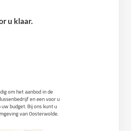
r u klaar.
andig om het aanbod in de
ussenbedrijf en een voor u
 uw budget. Bij ons kunt u
 omgeving van Oosterwolde.