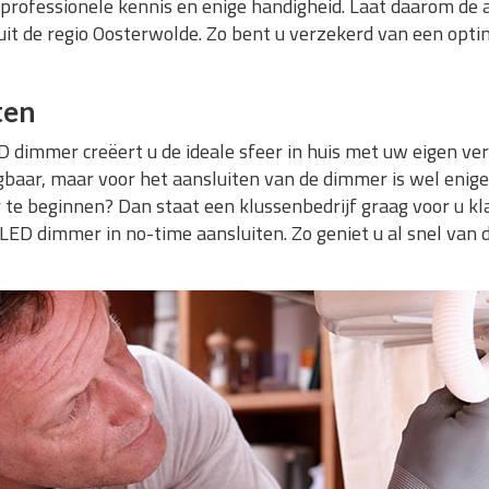
 professionele kennis en enige handigheid. Laat daarom de 
uit de regio Oosterwolde. Zo bent u verzekerd van een opti
ten
 dimmer creëert u de ideale sfeer in huis met uw eigen ver
baar, maar voor het aansluiten van de dimmer is wel enige 
 te beginnen? Dan staat een klussenbedrijf graag voor u klaa
 LED dimmer in no-time aansluiten. Zo geniet u al snel van de