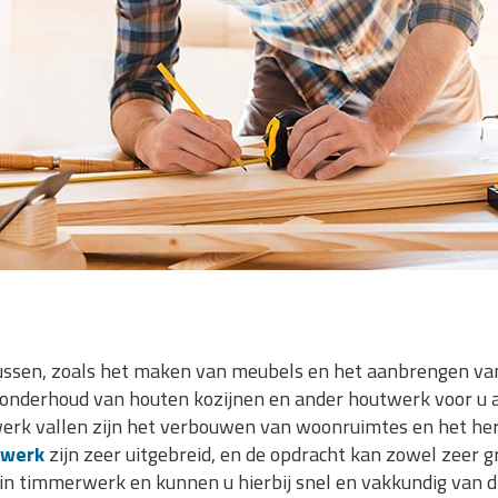
ssen, zoals het maken van meubels en het aanbrengen van
t onderhoud van houten kozijnen en ander houtwerk voor u 
rk vallen zijn het verbouwen van woonruimtes en het hers
rwerk
zijn zeer uitgebreid, en de opdracht kan zowel zeer gro
in timmerwerk en kunnen u hierbij snel en vakkundig van di