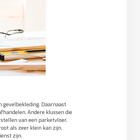
 gevelbekleding. Daarnaast
afhandelen. Andere klussen die
tellen van een parketvloer.
ot als zeer klein kan zijn.
enst zijn.