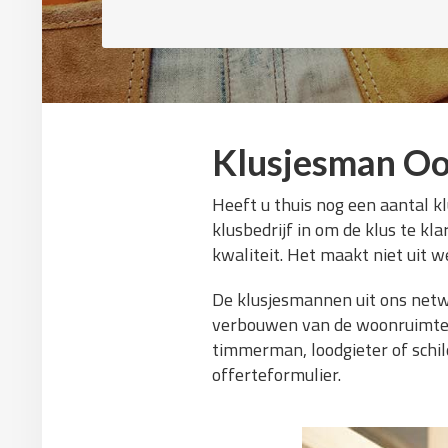
Klusjesman Oo
Heeft u thuis nog een aantal k
klusbedrijf in om de klus te kl
kwaliteit. Het maakt niet uit we
De klusjesmannen uit ons netw
verbouwen van de woonruimte. W
timmerman, loodgieter of schild
offerteformulier.