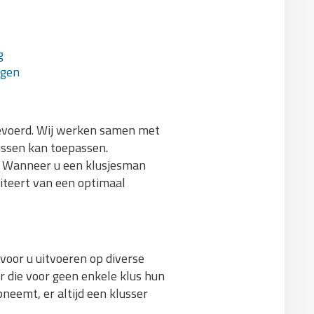
g
agen
tgevoerd. Wij werken samen met
lussen kan toepassen.
n. Wanneer u een klusjesman
fiteert van een optimaal
oor u uitvoeren op diverse
r die voor geen enkele klus hun
neemt, er altijd een klusser