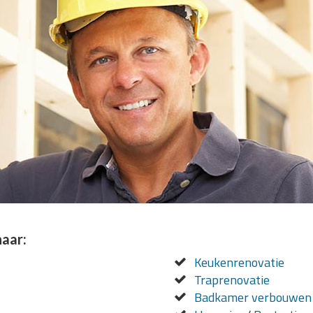
naar:
Keukenrenovatie
Traprenovatie
Badkamer verbouwen