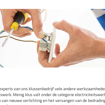
xperts van ons klussenbedrijf vele andere werkzaamheden
tswerk. Menig klus valt onder de categorie electriciteitswe
 van nieuwe verlichting en het vervangen van de bedradin