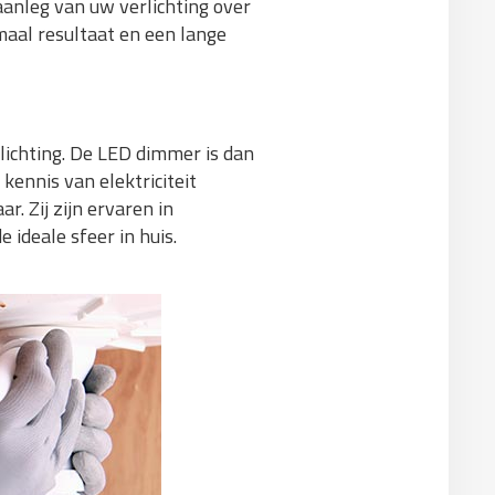
aanleg van uw verlichting over
maal resultaat en een lange
lichting. De LED dimmer is dan
kennis van elektriciteit
r. Zij zijn ervaren in
 ideale sfeer in huis.