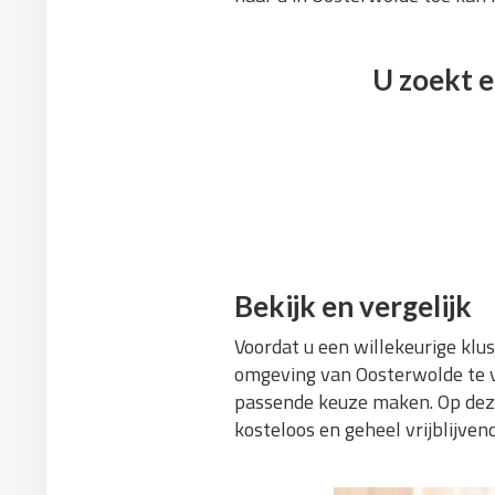
U zoekt e
Bekijk en vergelijk
Voordat u een willekeurige klus
omgeving van Oosterwolde te ve
passende keuze maken. Op deze 
kosteloos en geheel vrijblijv