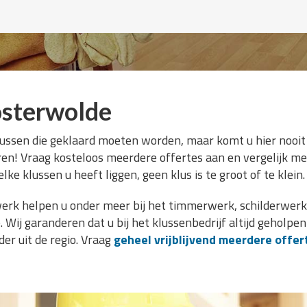
sterwolde
lussen die geklaard moeten worden, maar komt u hier nooit
aren! Vraag kosteloos meerdere offertes aan en vergelijk men
lke klussen u heeft liggen, geen klus is te groot of te klein.
erk helpen u onder meer bij het timmerwerk, schilderwerk,
ij garanderen dat u bij het klussenbedrijf altijd geholpe
er uit de regio. Vraag
geheel vrijblijvend meerdere offer