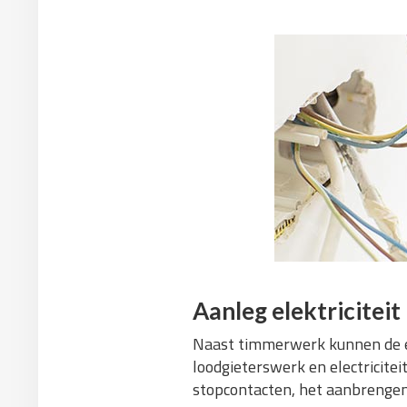
Aanleg elektriciteit
Naast timmerwerk kunnen de e
loodgieterswerk en electricitei
stopcontacten, het aanbrengen