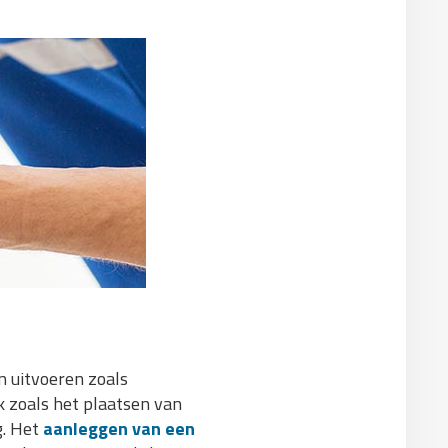
 uitvoeren zoals
rk zoals het plaatsen van
g. Het
aanleggen van een