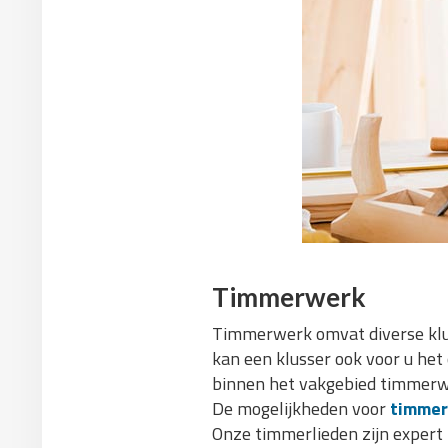
Timmerwerk
Timmerwerk omvat diverse klu
kan een klusser ook voor u he
binnen het vakgebied timmerwe
De mogelijkheden voor
timme
Onze timmerlieden zijn expert 