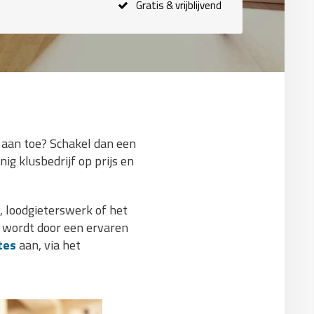
Gratis & vrijblijvend
 aan toe? Schakel dan een
ig klusbedrijf op prijs en
 loodgieterswerk of het
n wordt door een ervaren
tes
aan, via het