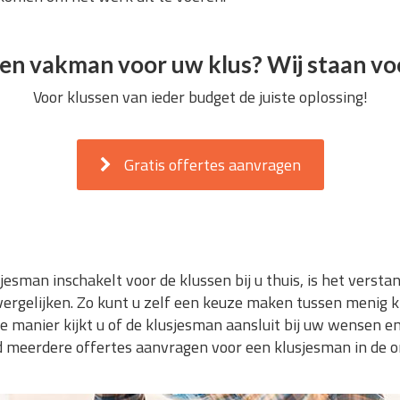
en vakman voor uw klus? Wij staan voo
Voor klussen van ieder budget de juiste oplossing!
Gratis offertes aanvragen
jesman inschakelt voor de klussen bij u thuis, is het verst
rgelijken. Zo kunt u zelf een keuze maken tussen menig kl
manier kijkt u of de klusjesman aansluit bij uw wensen en
end meerdere offertes aanvragen voor een klusjesman in de