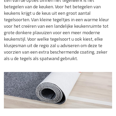
Eén van de opties binnen het tegelwerk is het
betegelen van de keuken. Voor het betegelen van
keukens krijgt u de keus uit een groot aantal
tegelsoorten. Van kleine tegeltjes in een warme kleur
voor het creëren van een landelijke keukenruimte tot
grote donkere plavuizen voor een meer moderne
keukenstijl. Voor welke tegelsoort u ook kiest, elke
klusjesman uit de regio zal u adviseren om deze te
voorzien van een extra beschermende coating, zeker
als u de tegels als spatwand gebruikt.