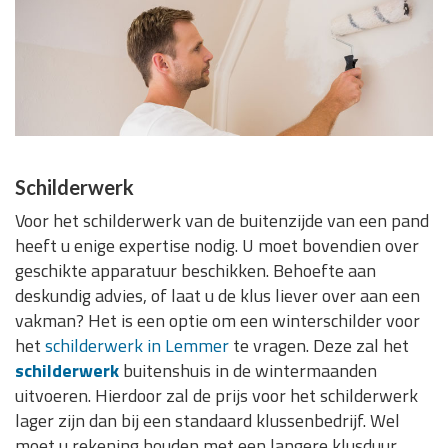
Schilderwerk
Voor het schilderwerk van de buitenzijde van een pand
heeft u enige expertise nodig. U moet bovendien over
geschikte apparatuur beschikken. Behoefte aan
deskundig advies, of laat u de klus liever over aan een
vakman? Het is een optie om een winterschilder voor
het
schilderwerk in Lemmer
te vragen. Deze zal het
schilderwerk
buitenshuis in de wintermaanden
uitvoeren. Hierdoor zal de prijs voor het schilderwerk
lager zijn dan bij een standaard klussenbedrijf. Wel
moet u rekening houden met een langere klusduur.