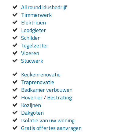
Allround klusbedrijf
Timmerwerk
Elektricien
Loodgieter
Schilder
Tegelzetter
Vloeren
Stucwerk
Keukenrenovatie
Traprenovatie
Badkamer verbouwen
Hovenier
/
Bestrating
Kozijnen
Dakgoten
Isolatie van uw woning
Gratis offertes aanvragen