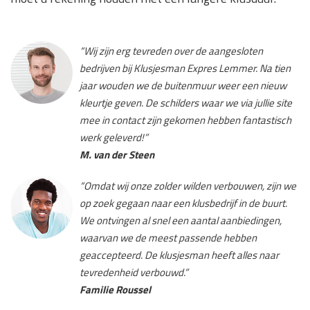
“Wij zijn erg tevreden over de aangesloten
bedrijven bij Klusjesman Expres Lemmer. Na tien
jaar wouden we de buitenmuur weer een nieuw
kleurtje geven. De schilders waar we via jullie site
mee in contact zijn gekomen hebben fantastisch
werk geleverd!”
M. van der Steen
“Omdat wij onze zolder wilden verbouwen, zijn we
op zoek gegaan naar een klusbedrijf in de buurt.
We ontvingen al snel een aantal aanbiedingen,
waarvan we de meest passende hebben
geaccepteerd. De klusjesman heeft alles naar
tevredenheid verbouwd.”
Familie Roussel