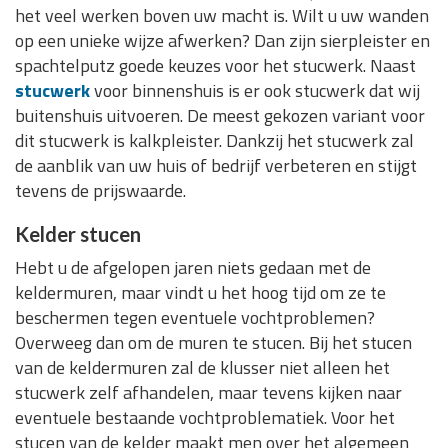
het veel werken boven uw macht is. Wilt u uw wanden
op een unieke wijze afwerken? Dan zijn sierpleister en
spachtelputz goede keuzes voor het stucwerk. Naast
stucwerk
voor binnenshuis is er ook stucwerk dat wij
buitenshuis uitvoeren. De meest gekozen variant voor
dit stucwerk is kalkpleister. Dankzij het stucwerk zal
de aanblik van uw huis of bedrijf verbeteren en stijgt
tevens de prijswaarde.
Kelder stucen
Hebt u de afgelopen jaren niets gedaan met de
keldermuren, maar vindt u het hoog tijd om ze te
beschermen tegen eventuele vochtproblemen?
Overweeg dan om de muren te stucen. Bij het stucen
van de keldermuren zal de klusser niet alleen het
stucwerk zelf afhandelen, maar tevens kijken naar
eventuele bestaande vochtproblematiek. Voor het
stucen van de kelder maakt men over het algemeen