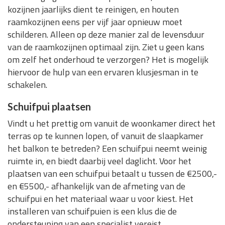
kozijnen jaarlijks dient te reinigen, en houten
raamkozijnen eens per vijf jaar opnieuw moet
schilderen. Alleen op deze manier zal de levensduur
van de raamkozijnen optimaal zijn. Ziet u geen kans
om zelf het onderhoud te verzorgen? Het is mogelijk
hiervoor de hulp van een ervaren klusjesman in te
schakelen.
Schuifpui plaatsen
Vindt u het prettig om vanuit de woonkamer direct het
terras op te kunnen lopen, of vanuit de slaapkamer
het balkon te betreden? Een schuifpui neemt weinig
ruimte in, en biedt daarbij veel daglicht. Voor het
plaatsen van een schuifpui betaalt u tussen de €2500,-
en €5500,- afhankelijk van de afmeting van de
schuifpui en het materiaal waar u voor kiest. Het
installeren van schuifpuien is een klus die de
ondersteuning van een specialist vereist.