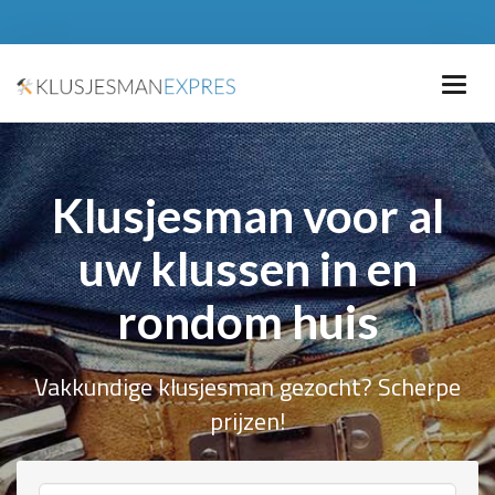
Klusjesman voor al
uw klussen in en
rondom huis
Vakkundige klusjesman gezocht? Scherpe
prijzen!