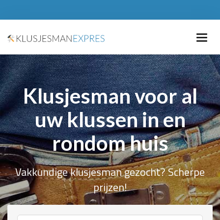
Klusjesman voor al
uw klussen in en
rondom huis
Vakkundige klusjesman gezocht? Scherpe
prijzen!