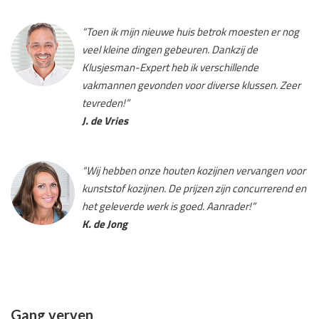
“Toen ik mijn nieuwe huis betrok moesten er nog
veel kleine dingen gebeuren. Dankzij de
Klusjesman-Expert heb ik verschillende
vakmannen gevonden voor diverse klussen. Zeer
tevreden!”
J. de Vries
“Wij hebben onze houten kozijnen vervangen voor
kunststof kozijnen. De prijzen zijn concurrerend en
het geleverde werk is goed. Aanrader!”
K. de Jong
Gang verven