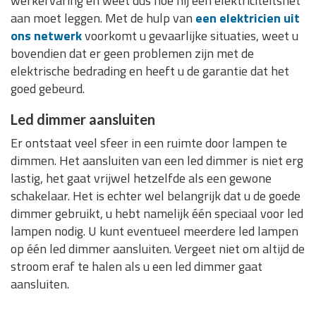
werkervaring en weet dus hoe hij een elektriciteitsnet
aan moet leggen. Met de hulp van
een elektricien uit
ons netwerk
voorkomt u gevaarlijke situaties, weet u
bovendien dat er geen problemen zijn met de
elektrische bedrading en heeft u de garantie dat het
goed gebeurd.
Led dimmer aansluiten
Er ontstaat veel sfeer in een ruimte door lampen te
dimmen. Het aansluiten van een led dimmer is niet erg
lastig, het gaat vrijwel hetzelfde als een gewone
schakelaar. Het is echter wel belangrijk dat u de goede
dimmer gebruikt, u hebt namelijk één speciaal voor led
lampen nodig. U kunt eventueel meerdere led lampen
op één led dimmer aansluiten. Vergeet niet om altijd de
stroom eraf te halen als u een led dimmer gaat
aansluiten.