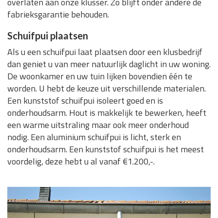
overlaten aan onze klusser. Zo blijft onder andere de
fabrieksgarantie behouden.
Schuifpui plaatsen
Als u een schuifpui laat plaatsen door een klusbedrijf
dan geniet u van meer natuurlijk daglicht in uw woning.
De woonkamer en uw tuin lijken bovendien één te
worden. U hebt de keuze uit verschillende materialen.
Een kunststof schuifpui isoleert goed en is
onderhoudsarm. Hout is makkelijk te bewerken, heeft
een warme uitstraling maar ook meer onderhoud
nodig. Een aluminium schuifpui is licht, sterk en
onderhoudsarm. Een kunststof schuifpui is het meest
voordelig, deze hebt u al vanaf €1.200,-.