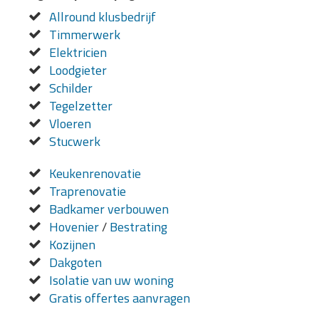
Allround klusbedrijf
Timmerwerk
Elektricien
Loodgieter
Schilder
Tegelzetter
Vloeren
Stucwerk
Keukenrenovatie
Traprenovatie
Badkamer verbouwen
Hovenier
/
Bestrating
Kozijnen
Dakgoten
Isolatie van uw woning
Gratis offertes aanvragen