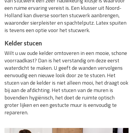
van stucwerk een zeer nauwkeurig klusje is waarvoor
een ruime ervaring vereist is. Een klusser uit Noord-
Holland kan diverse soorten stucwerk aanbrengen,
waaronder sierpleister en spachtelputz. Latex spuiten
is tevens een optie voor het stucwerk.
Kelder stucen
Wilt u uw oude kelder omtoveren in een mooie, schone
voorraadkast? Dan is het verstandig om deze eerst
waterdicht te maken. U geeft de wanden vervolgens
eenvoudig een nieuwe look door ze te stucen. Het
stucen van de kelder is niet alleen mooi, het draagt ook
bij aan de afdichting. Het stucen van de muren is
bovendien hygiënisch, het doet de ruimte optisch
groter lijken en een gestucte muur is eenvoudig te
repareren.