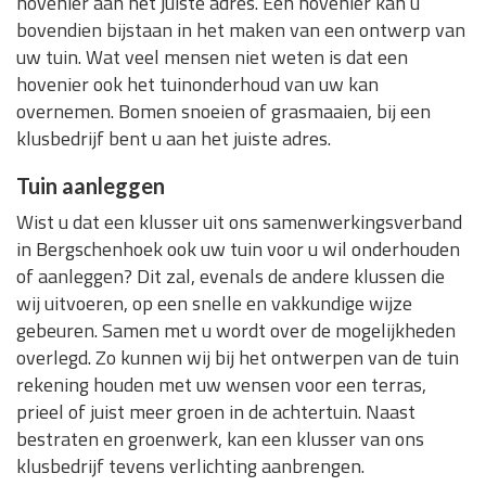
hovenier aan het juiste adres. Een hovenier kan u
bovendien bijstaan in het maken van een ontwerp van
uw tuin. Wat veel mensen niet weten is dat een
hovenier ook het tuinonderhoud van uw kan
overnemen. Bomen snoeien of grasmaaien, bij een
klusbedrijf bent u aan het juiste adres.
Tuin aanleggen
Wist u dat een klusser uit ons samenwerkingsverband
in Bergschenhoek ook uw tuin voor u wil onderhouden
of aanleggen? Dit zal, evenals de andere klussen die
wij uitvoeren, op een snelle en vakkundige wijze
gebeuren. Samen met u wordt over de mogelijkheden
overlegd. Zo kunnen wij bij het ontwerpen van de tuin
rekening houden met uw wensen voor een terras,
prieel of juist meer groen in de achtertuin. Naast
bestraten en groenwerk, kan een klusser van ons
klusbedrijf tevens verlichting aanbrengen.