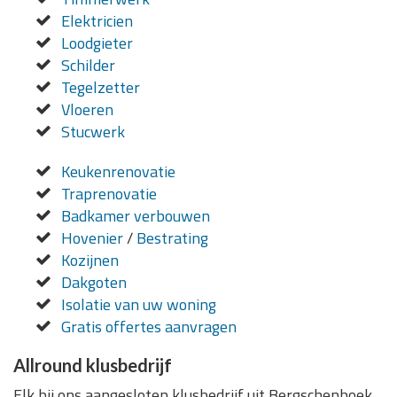
Elektricien
Loodgieter
Schilder
Tegelzetter
Vloeren
Stucwerk
Keukenrenovatie
Traprenovatie
Badkamer verbouwen
Hovenier
/
Bestrating
Kozijnen
Dakgoten
Isolatie van uw woning
Gratis offertes aanvragen
Allround klusbedrijf
Elk bij ons aangesloten klusbedrijf uit Bergschenhoek