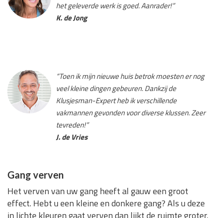
het geleverde werk is goed. Aanrader!”
K. de Jong
“Toen ik mijn nieuwe huis betrok moesten er nog
veel kleine dingen gebeuren. Dankzij de
Klusjesman-Expert heb ik verschillende
vakmannen gevonden voor diverse klussen. Zeer
tevreden!”
J. de Vries
Gang verven
Het verven van uw gang heeft al gauw een groot
effect. Hebt u een kleine en donkere gang? Als u deze
in lichte kleuren gaat verven dan lijkt de ruimte groter.