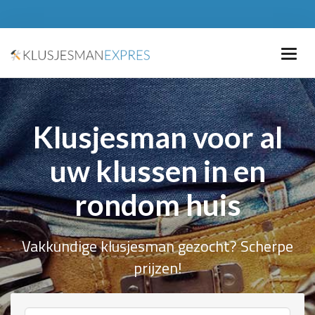
Klusjesman voor al
uw klussen in en
rondom huis
Vakkundige klusjesman gezocht? Scherpe
prijzen!