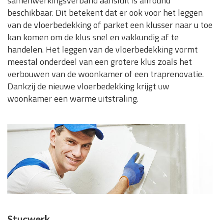
samenwerkingsverband aansluit is allround
beschikbaar. Dit betekent dat er ook voor het leggen
van de vloerbedekking of parket een klusser naar u toe
kan komen om de klus snel en vakkundig af te
handelen. Het leggen van de vloerbedekking vormt
meestal onderdeel van een grotere klus zoals het
verbouwen van de woonkamer of een traprenovatie.
Dankzij de nieuwe vloerbedekking krijgt uw
woonkamer een warme uitstraling.
Stucwerk