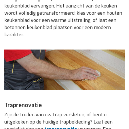
keukenblad vervangen. Het aanzicht van de keuken
wordt volledig getransformeerd: kies voor een houten
keukenblad voor een warme uitstraling, of laat een
betonnen keukenblad plaatsen voor een modern
karakter.
Traprenovatie
Zijn de treden van uw trap versleten, of bent u
uitgekeken op de huidige trapbekleding? Laat een
specialist dan een
traprenovatie
verzorgen. Een