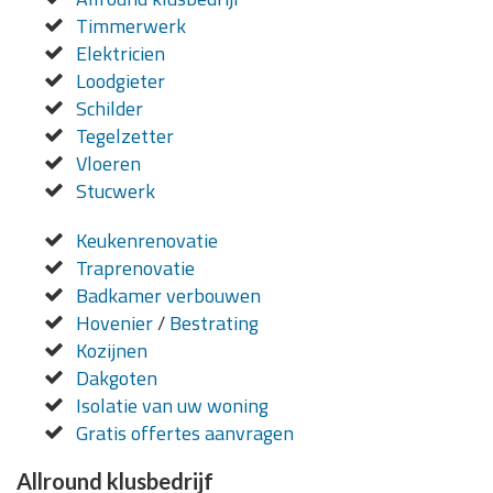
Timmerwerk
Elektricien
Loodgieter
Schilder
Tegelzetter
Vloeren
Stucwerk
Keukenrenovatie
Traprenovatie
Badkamer verbouwen
Hovenier
/
Bestrating
Kozijnen
Dakgoten
Isolatie van uw woning
Gratis offertes aanvragen
Allround klusbedrijf