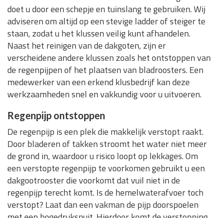
doet u door een schepje en tuinslang te gebruiken. Wij
adviseren om altijd op een stevige ladder of steiger te
staan, zodat u het klussen veilig kunt afhandelen.
Naast het reinigen van de dakgoten, zijn er
verscheidene andere klussen zoals het ontstoppen van
de regenpijpen of het plaatsen van bladroosters. Een
medewerker van een erkend klusbedrijf kan deze
werkzaamheden snel en vakkundig voor u uitvoeren.
Regenpijp ontstoppen
De regenpijp is een plek die makkelijk verstopt raakt.
Door bladeren of takken stroomt het water niet meer
de grond in, waardoor u risico loopt op lekkages. Om
een verstopte regenpijp te voorkomen gebruikt u een
dakgootrooster die voorkomt dat vuil niet in de
regenpijp terecht komt. Is de hemelwaterafvoer toch
verstopt? Laat dan een vakman de pijp doorspoelen
met een hogedrukspuit. Hierdoor komt de verstopping