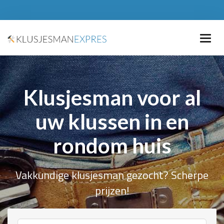
Klusjesman voor al
uw klussen in en
rondom huis
Vakkundige klusjesman gezocht? Scherpe
prijzen!