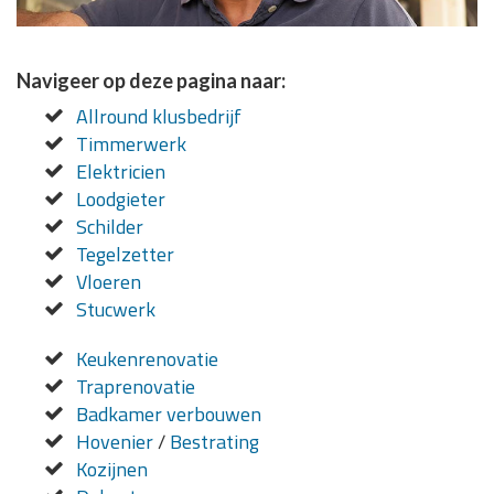
Navigeer op deze pagina naar:
Allround klusbedrijf
Timmerwerk
Elektricien
Loodgieter
Schilder
Tegelzetter
Vloeren
Stucwerk
Keukenrenovatie
Traprenovatie
Badkamer verbouwen
Hovenier
/
Bestrating
Kozijnen