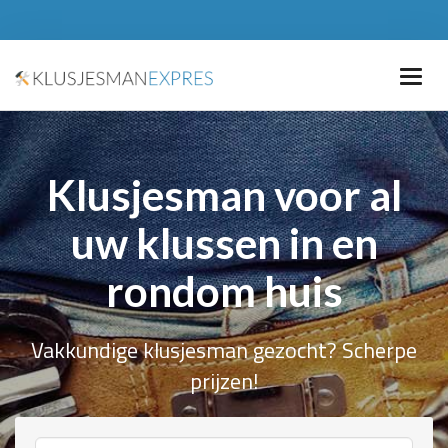
Klusjesman voor al
uw klussen in en
rondom huis
Vakkundige klusjesman gezocht? Scherpe
prijzen!