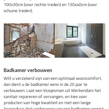
100x30cm (voor rechte treden) en 130x40cm (voor
schuine treden).
Badkamer verbouwen
Wilt u verzekerd zijn van een optimaal wooncomfort,
dan dient u de badkamer eens in de 20 jaar te
verbouwen. Laat een klusjesman uit Werkendam het
sanitair repareren of vervangen, en kies voor
producten van hoge kwaliteit en met een lange
levensduur. Het verbouwen van een badkamer vereist