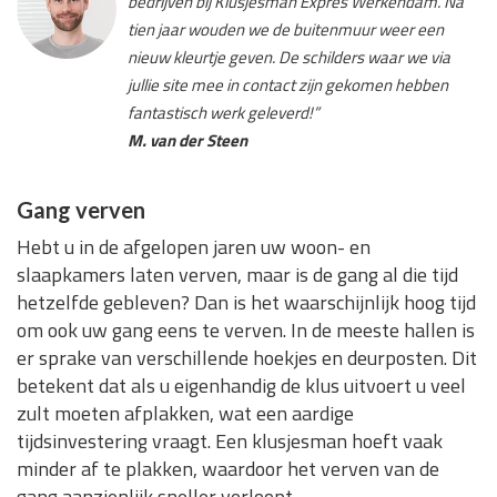
bedrijven bij Klusjesman Expres Werkendam. Na
tien jaar wouden we de buitenmuur weer een
nieuw kleurtje geven. De schilders waar we via
jullie site mee in contact zijn gekomen hebben
fantastisch werk geleverd!”
M. van der Steen
Gang verven
Hebt u in de afgelopen jaren uw woon- en
slaapkamers laten verven, maar is de gang al die tijd
hetzelfde gebleven? Dan is het waarschijnlijk hoog tijd
om ook uw gang eens te verven. In de meeste hallen is
er sprake van verschillende hoekjes en deurposten. Dit
betekent dat als u eigenhandig de klus uitvoert u veel
zult moeten afplakken, wat een aardige
tijdsinvestering vraagt. Een klusjesman hoeft vaak
minder af te plakken, waardoor het verven van de
gang aanzienlijk sneller verloopt.