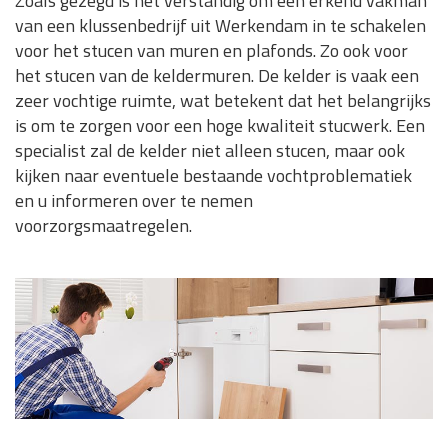
Zoals gezegd is het verstandig om een erkend vakman
van een klussenbedrijf uit Werkendam in te schakelen
voor het stucen van muren en plafonds. Zo ook voor
het stucen van de keldermuren. De kelder is vaak een
zeer vochtige ruimte, wat betekent dat het belangrijks
is om te zorgen voor een hoge kwaliteit stucwerk. Een
specialist zal de kelder niet alleen stucen, maar ook
kijken naar eventuele bestaande vochtproblematiek
en u informeren over te nemen
voorzorgsmaatregelen.