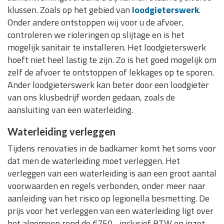
klussen. Zoals op het gebied van
loodgieterswerk
.
Onder andere ontstoppen wij voor u de afvoer,
controleren we rioleringen op slijtage en is het
mogelijk sanitair te installeren. Het loodgieterswerk
hoeft niet heel lastig te zijn. Zo is het goed mogelijk om
zelf de afvoer te ontstoppen of lekkages op te sporen.
Ander loodgieterswerk kan beter door een loodgieter
van ons klusbedrijf worden gedaan, zoals de
aansluiting van een waterleiding.
Waterleiding verleggen
Tijdens renovaties in de badkamer komt het soms voor
dat men de waterleiding moet verleggen. Het
verleggen van een waterleiding is aan een groot aantal
voorwaarden en regels verbonden, onder meer naar
aanleiding van het risico op legionella besmetting. De
prijs voor het verleggen van een waterleiding ligt over
het algemeen rond de €750,- inclusief BTW en inzet