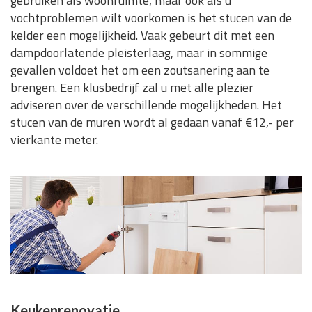
gebruiken als woonruimte, maar ook als u
vochtproblemen wilt voorkomen is het stucen van de
kelder een mogelijkheid. Vaak gebeurt dit met een
dampdoorlatende pleisterlaag, maar in sommige
gevallen voldoet het om een zoutsanering aan te
brengen. Een klusbedrijf zal u met alle plezier
adviseren over de verschillende mogelijkheden. Het
stucen van de muren wordt al gedaan vanaf €12,- per
vierkante meter.
Keukenrenovatie