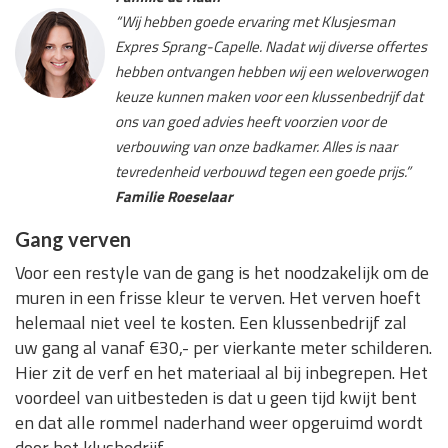
“Wij hebben goede ervaring met Klusjesman
Expres Sprang-Capelle. Nadat wij diverse offertes
hebben ontvangen hebben wij een weloverwogen
keuze kunnen maken voor een klussenbedrijf dat
ons van goed advies heeft voorzien voor de
verbouwing van onze badkamer. Alles is naar
tevredenheid verbouwd tegen een goede prijs.”
Familie Roeselaar
Gang verven
Voor een restyle van de gang is het noodzakelijk om de
muren in een frisse kleur te verven. Het verven hoeft
helemaal niet veel te kosten. Een klussenbedrijf zal
uw gang al vanaf €30,- per vierkante meter schilderen.
Hier zit de verf en het materiaal al bij inbegrepen. Het
voordeel van uitbesteden is dat u geen tijd kwijt bent
en dat alle rommel naderhand weer opgeruimd wordt
door het klusbedrijf.