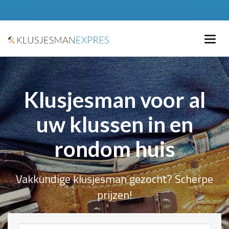
Klusjesman voor al
uw klussen in en
rondom huis
Vakkundige klusjesman gezocht? Scherpe
prijzen!