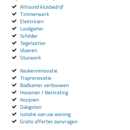
Allround klusbedrijf
Timmerwerk
Elektricien
Loodgieter
Schilder
Tegelzetter
Vloeren
Stucwerk
Keukenrenovatie
Traprenovatie
Badkamer verbouwen
Hovenier
/
Bestrating
Kozijnen
Dakgoten
Isolatie van uw woning
Gratis offertes aanvragen