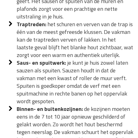
geeft. Het sausen of spuiten van de muren en
plafonds zorgt voor een prachtige en nette
uitstraling in je huis.
Traptreden:
het schuren en verven van de trap is
één van de meest gefreesde klussen. De vakman
kan de traptreden verven of lakken. In het
laatste geval blijft het blanke hout zichtbaar, wat
zorgt voor een warm en authentiek uiterlijk.
Saus- en spuitwerk:
je kunt je huis zowel laten
sauzen als spuiten. Sauzen houdt in dat de
vakman met een kwast of roller de muur verft.
Spuiten is goedkoper omdat de verf met een
spuitmachine in rechte banen op het oppervlak
wordt gespoten.
Binnen- en buitenkozijnen:
de kozijnen moeten
eens in de 7 tot 10 jaar opnieuw geschilderd of
gelakt worden. Zo wordt het hout beschermd
tegen neerslag. De vakman schuurt het oppervlak