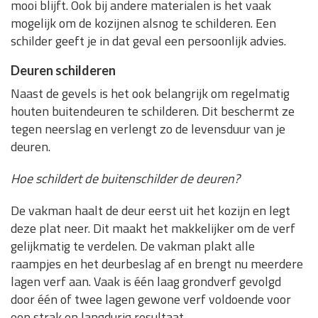
mooi blijft. Ook bij andere materialen is het vaak
mogelijk om de kozijnen alsnog te schilderen. Een
schilder geeft je in dat geval een persoonlijk advies.
Deuren schilderen
Naast de gevels is het ook belangrijk om regelmatig
houten buitendeuren te schilderen. Dit beschermt ze
tegen neerslag en verlengt zo de levensduur van je
deuren.
Hoe schildert de buitenschilder de deuren?
De vakman haalt de deur eerst uit het kozijn en legt
deze plat neer. Dit maakt het makkelijker om de verf
gelijkmatig te verdelen. De vakman plakt alle
raampjes en het deurbeslag af en brengt nu meerdere
lagen verf aan. Vaak is één laag grondverf gevolgd
door één of twee lagen gewone verf voldoende voor
een strak en langdurig resultaat.