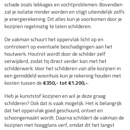
schade zoals lekkages en vochtproblemen. Bovendien
zal je isolatie minder worden en stijgt uiteindelijk zelfs
je energierekening. Dit alles kun je voorkomen door je
kozijnen regelmatig te laten schilderen.
De vakman schuurt het oppervlak licht op en
controleert op eventuele beschadigingen aan het
houtwerk. Houtrot wordt door de schilder zelf
verwijderd, zodat hij direct verder kan met het
schilderwerk. Voor het schilderen van alle kozijnen in
een gemiddeld woonhuis kun je rekening houden met
kosten tussen de
€350,- tot €1.200,-
.
Heb je kunststof kozijnen en wil je deze graag
schilderen? Ook dat is vaak mogelijk. Het is belangrijk
dat het oppervlak goed geschuurd, ontvet en
schoongemaakt wordt. Daarna schildert de vakman de
kozijnen met hoogglans verf, omdat dit het langst