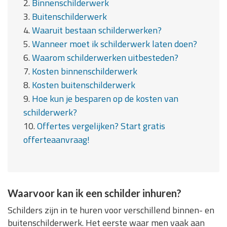
2.
Binnenschilderwerk
3.
Buitenschilderwerk
4.
Waaruit bestaan schilderwerken?
5.
Wanneer moet ik schilderwerk laten doen?
6.
Waarom schilderwerken uitbesteden?
7.
Kosten binnenschilderwerk
8.
Kosten buitenschilderwerk
9.
Hoe kun je besparen op de kosten van
schilderwerk?
10.
Offertes vergelijken? Start gratis
offerteaanvraag!
Waarvoor kan ik een schilder inhuren?
Schilders zijn in te huren voor verschillend binnen- en
buitenschilderwerk. Het eerste waar men vaak aan