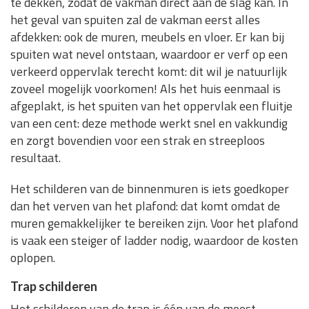
te dekken, zodat de vakman direct aan de slag kan. In
het geval van spuiten zal de vakman eerst alles
afdekken: ook de muren, meubels en vloer. Er kan bij
spuiten wat nevel ontstaan, waardoor er verf op een
verkeerd oppervlak terecht komt: dit wil je natuurlijk
zoveel mogelijk voorkomen! Als het huis eenmaal is
afgeplakt, is het spuiten van het oppervlak een fluitje
van een cent: deze methode werkt snel en vakkundig
en zorgt bovendien voor een strak en streeploos
resultaat.
Het schilderen van de binnenmuren is iets goedkoper
dan het verven van het plafond: dat komt omdat de
muren gemakkelijker te bereiken zijn. Voor het plafond
is vaak een steiger of ladder nodig, waardoor de kosten
oplopen.
Trap schilderen
Het schilderen van de trap is één van de meest