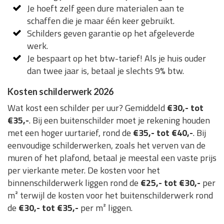
Je hoeft zelf geen dure materialen aan te
schaffen die je maar één keer gebruikt.
Schilders geven garantie op het afgeleverde
werk.
Je bespaart op het btw-tarief! Als je huis ouder
dan twee jaar is, betaal je slechts 9% btw.
Kosten schilderwerk 2026
Wat kost een schilder per uur? Gemiddeld
€30,- tot
€35,-
. Bij een buitenschilder moet je rekening houden
met een hoger uurtarief, rond de
€35,- tot €40,-
. Bij
eenvoudige schilderwerken, zoals het verven van de
muren of het plafond, betaal je meestal een vaste prijs
per vierkante meter. De kosten voor het
binnenschilderwerk liggen rond de
€25,- tot €30,-
per
m² terwijl de kosten voor het buitenschilderwerk rond
de
€30,- tot €35,-
per m² liggen.