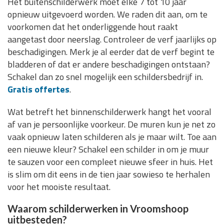
Het buitenschilderwerk moet elke 7 tot 10 jaar
opnieuw uitgevoerd worden. We raden dit aan, om te
voorkomen dat het onderliggende hout raakt
aangetast door neerslag. Controleer de verf jaarlijks op
beschadigingen. Merk je al eerder dat de verf begint te
bladderen of dat er andere beschadigingen ontstaan?
Schakel dan zo snel mogelijk een schildersbedrijf in.
Gratis offertes
.
Wat betreft het binnenschilderwerk hangt het vooral
af van je persoonlijke voorkeur. De muren kun je net zo
vaak opnieuw laten schilderen als je maar wilt. Toe aan
een nieuwe kleur? Schakel een schilder in om je muur
te sauzen voor een compleet nieuwe sfeer in huis. Het
is slim om dit eens in de tien jaar sowieso te herhalen
voor het mooiste resultaat.
Waarom schilderwerken in Vroomshoop
uitbesteden?