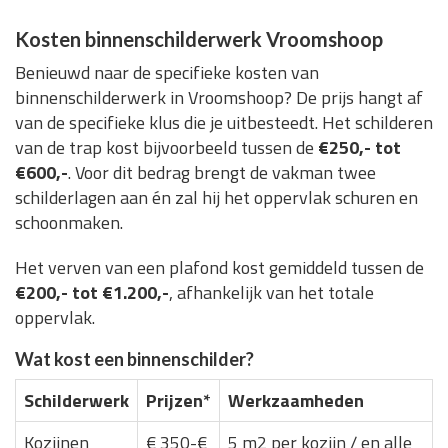
Kosten binnenschilderwerk Vroomshoop
Benieuwd naar de specifieke kosten van
binnenschilderwerk in Vroomshoop? De prijs hangt af
van de specifieke klus die je uitbesteedt. Het schilderen
van de trap kost bijvoorbeeld tussen de
€250,- tot
€600,-
. Voor dit bedrag brengt de vakman twee
schilderlagen aan én zal hij het oppervlak schuren en
schoonmaken.
Het verven van een plafond kost gemiddeld tussen de
€200,- tot €1.200,-
, afhankelijk van het totale
oppervlak.
Wat kost een binnenschilder?
Schilderwerk
Prijzen*
Werkzaamheden
Kozijnen
€ 350-€
5 m2 per kozijn / en alle