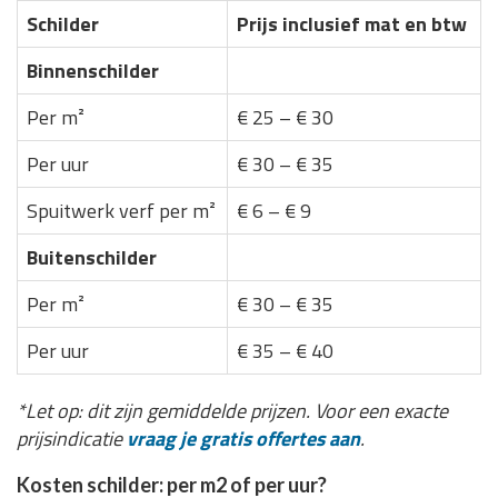
Schilder
Prijs inclusief mat en btw
Binnenschilder
Per m²
€ 25 – € 30
Per uur
€ 30 – € 35
Spuitwerk verf per m²
€ 6 – € 9
Buitenschilder
Per m²
€ 30 – € 35
Per uur
€ 35 – € 40
*Let op: dit zijn gemiddelde prijzen. Voor een exacte
prijsindicatie
vraag je gratis offertes aan
.
Kosten schilder: per m2 of per uur?