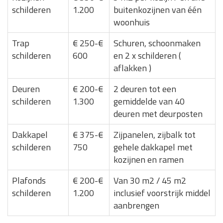
schilderen
1.200
buitenkozijnen van één
woonhuis
Trap
€ 250-€
Schuren, schoonmaken
schilderen
600
en 2 x schilderen (
aflakken )
Deuren
€ 200-€
2 deuren tot een
schilderen
1.300
gemiddelde van 40
deuren met deurposten
Dakkapel
€ 375-€
Zijpanelen, zijbalk tot
schilderen
750
gehele dakkapel met
kozijnen en ramen
Plafonds
€ 200-€
Van 30 m2 / 45 m2
schilderen
1.200
inclusief voorstrijk middel
aanbrengen