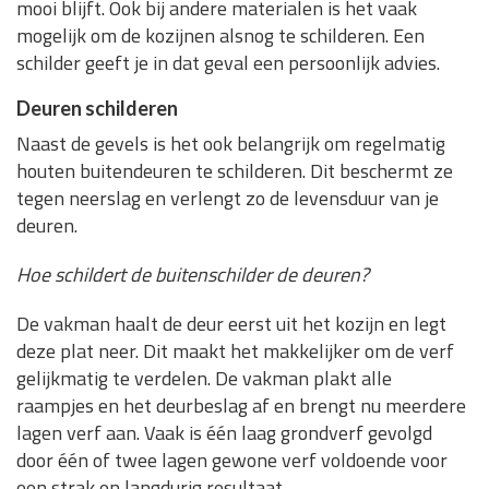
mooi blijft. Ook bij andere materialen is het vaak
mogelijk om de kozijnen alsnog te schilderen. Een
schilder geeft je in dat geval een persoonlijk advies.
Deuren schilderen
Naast de gevels is het ook belangrijk om regelmatig
houten buitendeuren te schilderen. Dit beschermt ze
tegen neerslag en verlengt zo de levensduur van je
deuren.
Hoe schildert de buitenschilder de deuren?
De vakman haalt de deur eerst uit het kozijn en legt
deze plat neer. Dit maakt het makkelijker om de verf
gelijkmatig te verdelen. De vakman plakt alle
raampjes en het deurbeslag af en brengt nu meerdere
lagen verf aan. Vaak is één laag grondverf gevolgd
door één of twee lagen gewone verf voldoende voor
een strak en langdurig resultaat.