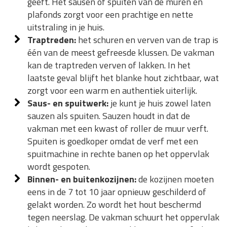
geeft. Het sausen of spuiten van de muren en
plafonds zorgt voor een prachtige en nette
uitstraling in je huis.
Traptreden:
het schuren en verven van de trap is
één van de meest gefreesde klussen. De vakman
kan de traptreden verven of lakken. In het
laatste geval blijft het blanke hout zichtbaar, wat
zorgt voor een warm en authentiek uiterlijk.
Saus- en spuitwerk:
je kunt je huis zowel laten
sauzen als spuiten. Sauzen houdt in dat de
vakman met een kwast of roller de muur verft.
Spuiten is goedkoper omdat de verf met een
spuitmachine in rechte banen op het oppervlak
wordt gespoten.
Binnen- en buitenkozijnen:
de kozijnen moeten
eens in de 7 tot 10 jaar opnieuw geschilderd of
gelakt worden. Zo wordt het hout beschermd
tegen neerslag. De vakman schuurt het oppervlak