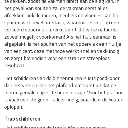
te dekken, zodat de vakman direct aan de slag kan. In
het geval van spuiten zal de vakman eerst alles
afdekken: ook de muren, meubels en vloer. Er kan bij
spuiten wat nevel ontstaan, waardoor er verf op een
verkeerd oppervlak terecht komt: dit wil je natuurlijk
zoveel mogelijk voorkomen! Als het huis eenmaal is
afgeplakt, is het spuiten van het oppervlak een fluitje
van een cent: deze methode werkt snel en vakkundig
en zorgt bovendien voor een strak en streeploos
resultaat.
Het schilderen van de binnenmuren is iets goedkoper
dan het verven van het plafond: dat komt omdat de
muren gemakkelijker te bereiken zijn. Voor het plafond
is vaak een steiger of ladder nodig, waardoor de kosten
oplopen.
Trap schilderen
Het schilderen van de trap is één van de meest