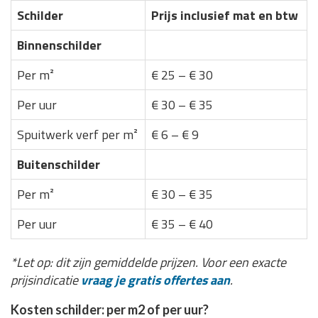
Schilder
Prijs inclusief mat en btw
Binnenschilder
Per m²
€ 25 – € 30
Per uur
€ 30 – € 35
Spuitwerk verf per m²
€ 6 – € 9
Buitenschilder
Per m²
€ 30 – € 35
Per uur
€ 35 – € 40
*Let op: dit zijn gemiddelde prijzen. Voor een exacte
prijsindicatie
vraag je gratis offertes aan
.
Kosten schilder: per m2 of per uur?