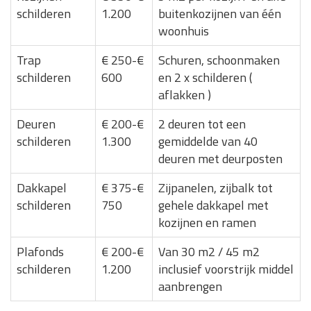
schilderen
1.200
buitenkozijnen van één
woonhuis
Trap
€ 250-€
Schuren, schoonmaken
schilderen
600
en 2 x schilderen (
aflakken )
Deuren
€ 200-€
2 deuren tot een
schilderen
1.300
gemiddelde van 40
deuren met deurposten
Dakkapel
€ 375-€
Zijpanelen, zijbalk tot
schilderen
750
gehele dakkapel met
kozijnen en ramen
Plafonds
€ 200-€
Van 30 m2 / 45 m2
schilderen
1.200
inclusief voorstrijk middel
aanbrengen