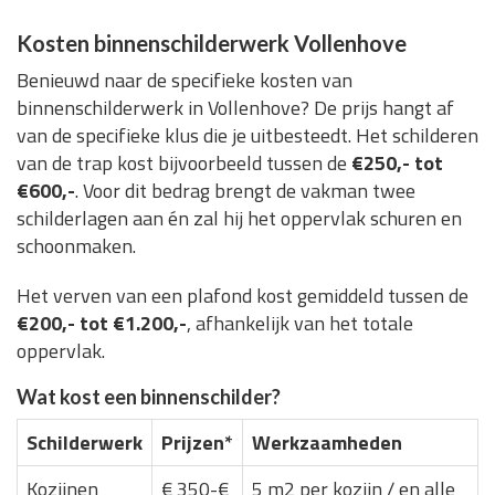
Kosten binnenschilderwerk Vollenhove
Benieuwd naar de specifieke kosten van
binnenschilderwerk in Vollenhove? De prijs hangt af
van de specifieke klus die je uitbesteedt. Het schilderen
van de trap kost bijvoorbeeld tussen de
€250,- tot
€600,-
. Voor dit bedrag brengt de vakman twee
schilderlagen aan én zal hij het oppervlak schuren en
schoonmaken.
Het verven van een plafond kost gemiddeld tussen de
€200,- tot €1.200,-
, afhankelijk van het totale
oppervlak.
Wat kost een binnenschilder?
Schilderwerk
Prijzen*
Werkzaamheden
Kozijnen
€ 350-€
5 m2 per kozijn / en alle