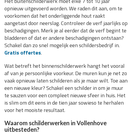
Het buitenschilderwerk moet elke 7 tot 10 jaar
opnieuw uitgevoerd worden. We raden dit aan, om te
voorkomen dat het onderliggende hout raakt
aangetast door neerslag. Controleer de verf jaarlijks op
beschadigingen. Merk je al eerder dat de verf begint te
bladderen of dat er andere beschadigingen ontstaan?
Schakel dan zo snel mogelijk een schildersbedrijf in.
Gratis offertes
.
Wat betreft het binnenschilderwerk hangt het vooral
af van je persoonlijke voorkeur. De muren kun je net zo
vaak opnieuw laten schilderen als je maar wilt. Toe aan
een nieuwe kleur? Schakel een schilder in om je muur
te sauzen voor een compleet nieuwe sfeer in huis. Het
is slim om dit eens in de tien jaar sowieso te herhalen
voor het mooiste resultaat.
Waarom schilderwerken in Vollenhove
uitbesteden?