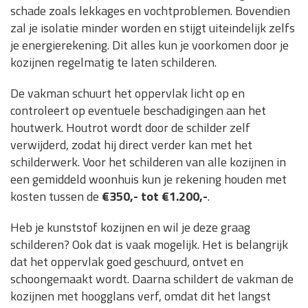
schade zoals lekkages en vochtproblemen. Bovendien
zal je isolatie minder worden en stijgt uiteindelijk zelfs
je energierekening. Dit alles kun je voorkomen door je
kozijnen regelmatig te laten schilderen.
De vakman schuurt het oppervlak licht op en
controleert op eventuele beschadigingen aan het
houtwerk. Houtrot wordt door de schilder zelf
verwijderd, zodat hij direct verder kan met het
schilderwerk. Voor het schilderen van alle kozijnen in
een gemiddeld woonhuis kun je rekening houden met
kosten tussen de
€350,- tot €1.200,-
.
Heb je kunststof kozijnen en wil je deze graag
schilderen? Ook dat is vaak mogelijk. Het is belangrijk
dat het oppervlak goed geschuurd, ontvet en
schoongemaakt wordt. Daarna schildert de vakman de
kozijnen met hoogglans verf, omdat dit het langst