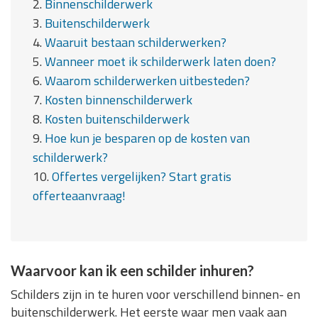
2.
Binnenschilderwerk
3.
Buitenschilderwerk
4.
Waaruit bestaan schilderwerken?
5.
Wanneer moet ik schilderwerk laten doen?
6.
Waarom schilderwerken uitbesteden?
7.
Kosten binnenschilderwerk
8.
Kosten buitenschilderwerk
9.
Hoe kun je besparen op de kosten van
schilderwerk?
10.
Offertes vergelijken? Start gratis
offerteaanvraag!
Waarvoor kan ik een schilder inhuren?
Schilders zijn in te huren voor verschillend binnen- en
buitenschilderwerk. Het eerste waar men vaak aan