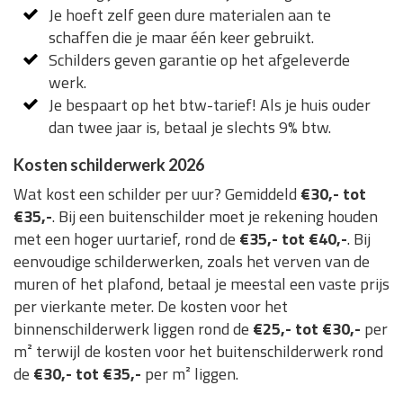
Je hoeft zelf geen dure materialen aan te
schaffen die je maar één keer gebruikt.
Schilders geven garantie op het afgeleverde
werk.
Je bespaart op het btw-tarief! Als je huis ouder
dan twee jaar is, betaal je slechts 9% btw.
Kosten schilderwerk 2026
Wat kost een schilder per uur? Gemiddeld
€30,- tot
€35,-
. Bij een buitenschilder moet je rekening houden
met een hoger uurtarief, rond de
€35,- tot €40,-
. Bij
eenvoudige schilderwerken, zoals het verven van de
muren of het plafond, betaal je meestal een vaste prijs
per vierkante meter. De kosten voor het
binnenschilderwerk liggen rond de
€25,- tot €30,-
per
m² terwijl de kosten voor het buitenschilderwerk rond
de
€30,- tot €35,-
per m² liggen.