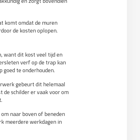
vakkundig en zorgt bovendien
 dat komt omdat de muren
ardoor de kosten oplopen.
 want dit kost veel tijd en
ersleten verf op de trap kan
rap goed te onderhouden.
derwerk gebeurt dit helemaal
t de schilder er vaak voor om
.
id om naar boven of beneden
werk meerdere werkdagen in