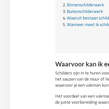
2.
Binnenschilderwerk
3.
Buitenschilderwerk
4.
Waaruit bestaan schi
5.
Wanneer moet ik schil
Waarvoor kan ik ee
Schilders zijn in te huren v
het sauzen van de muur of he
waarvoor je een vakman kunt 
Het voordeel van een vakman 
de juiste voorbereiding waar