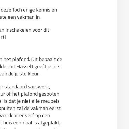
 deze toch enige kennis en
este een vakman in.
n inschakelen voor dit
rt!
 het plafond. Dit bepaalt de
der uit Hasselt geeft je niet
an de juiste kleur.
or standaard sauswerk,
uur of het plafond gespoten
is dat je niet alle meubels
 spuiten zal de vakman eerst
waardoor er verf op een
t huis eenmaal is afgeplakt,