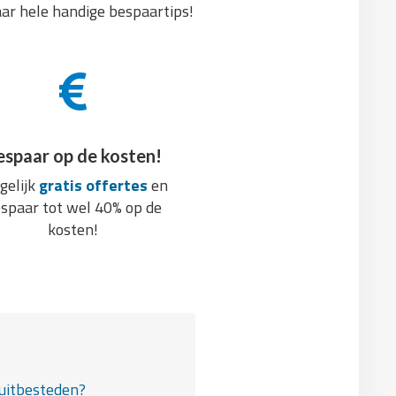
aar hele handige bespaartips!
espaar op de kosten!
gelijk
gratis offertes
en
spaar tot wel 40% op de
kosten!
uitbesteden?