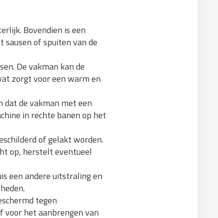
erlijk. Bovendien is een
et sausen of spuiten van de
ssen. De vakman kan de
, wat zorgt voor een warm en
 in dat de vakman met een
chine in rechte banen op het
eschilderd of gelakt worden.
t op, herstelt eventueel
uis een andere uitstraling en
gheden.
beschermd tegen
ief voor het aanbrengen van