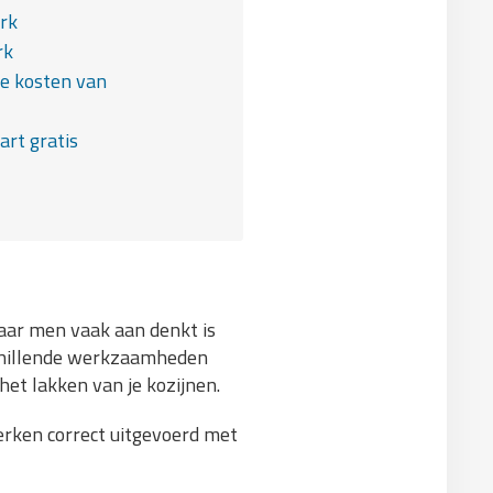
rk
rk
de kosten van
art gratis
waar men vaak aan denkt is
rschillende werkzaamheden
et lakken van je kozijnen.
werken correct uitgevoerd met