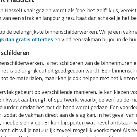
 Hasselt vaak gezien wordt als ‘doe-het-zelf’ klus, vereist
jn van een strak en langdurig resultaat dan schakel je het b
op de belangrijkste binnenschilderwerken. Wil je een vakma
jk dan gratis offertes
en vind een vakman bij jou in de buu
schilderen
nenschilderwerken, is het schilderen van de binnenmuren en
 het is belangrijk dat dit goed gedaan wordt. Een binnenschil
tot de materialen, maar kan je ook helpen met het kiezen v
rvlak gebeurt op verschillende manieren. Je kan kiezen vo
n kwast aanbrengt, of spuitwerk, waarbij de verf op de m
 duurder, omdat het met de hand wordt gedaan. Een voordeel 
n, zodat de vakman direct aan de slag kan. In het geval van
, meubels en vloer. Er kan bij spuiten wat nevel ontstaan, 
mt: dit wil je natuurlijk zoveel mogelijk voorkomen! Als he