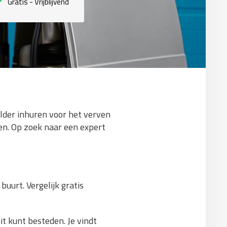
Gratis - Vrijblijvend
hilder inhuren voor het verven
en. Op zoek naar een expert
buurt. Vergelijk gratis
it kunt besteden. Je vindt