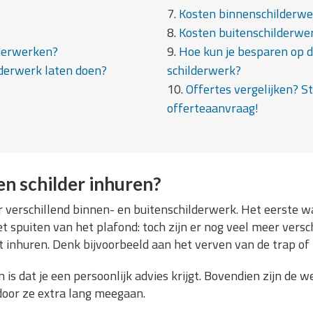
7.
Kosten binnenschilderwe
8.
Kosten buitenschilderwe
lderwerken?
9.
Hoe kun je besparen op 
derwerk laten doen?
schilderwerk?
10.
Offertes vergelijken? St
offerteaanvraag!
n schilder inhuren?
oor verschillend binnen- en buitenschilderwerk. Het eerste 
t spuiten van het plafond: toch zijn er nog veel meer ve
inhuren. Denk bijvoorbeeld aan het verven van de trap of h
is dat je een persoonlijk advies krijgt. Bovendien zijn de 
door ze extra lang meegaan.