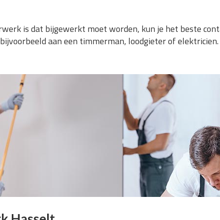
derwerk is dat bijgewerkt moet worden, kun je het beste c
bijvoorbeeld aan een timmerman, loodgieter of elektricien.
k Hasselt