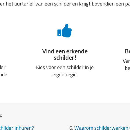
er het uurtarief van een schilder en krijgt bovendien een p
Vind een erkende
B
schilder!
Ver
der
Kies voor een schilder in je
be
ende
eigen regio.
:
hilder inhuren?
6.
Waarom schilderwerken 