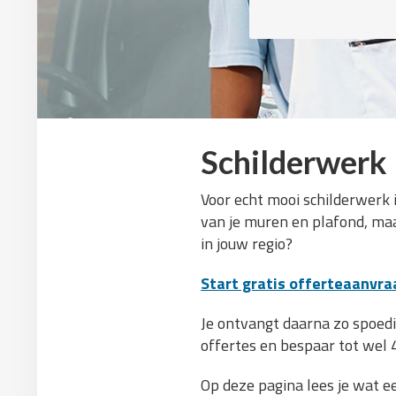
Schilderwerk 
Voor echt mooi schilderwerk i
van je muren en plafond, maa
in jouw regio?
Start gratis offerteaanvra
Je ontvangt daarna zo spoedig 
offertes en bespaar tot wel 
Op deze pagina lees je wat ee