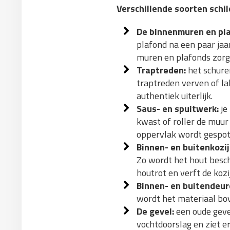
Verschillende soorten schil
De binnenmuren en pl
plafond na een paar jaar
muren en plafonds zorgt 
Traptreden:
het schure
traptreden verven of la
authentiek uiterlijk.
Saus- en spuitwerk:
je
kwast of roller de muur
oppervlak wordt gespot
Binnen- en buitenkozij
Zo wordt het hout besch
houtrot en verft de kozi
Binnen- en buitendeur
wordt het materiaal bo
De gevel:
een oude geve
vochtdoorslag en ziet er