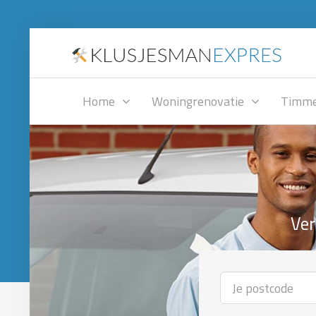
Home
Woningrenovatie
Timme
Ver