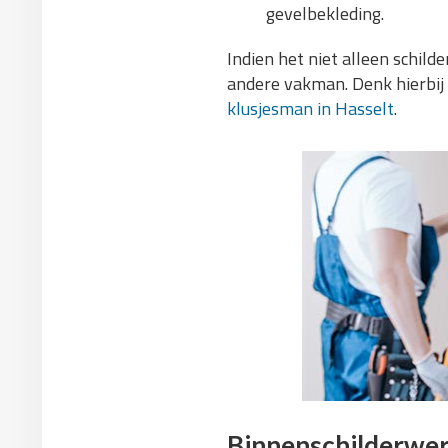
gevelbekleding.
Indien het niet alleen schil
andere vakman. Denk hierbij 
klusjesman in Hasselt
.
Binnenschilderwer