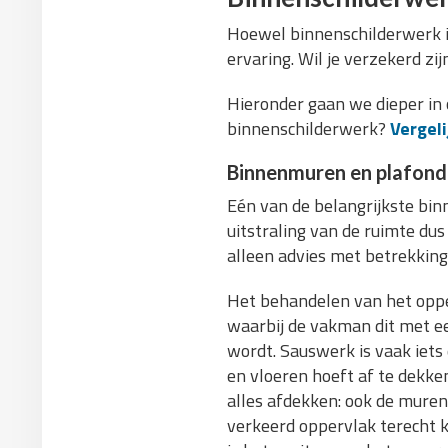
Hoewel binnenschilderwerk in
ervaring. Wil je verzekerd zi
Hieronder gaan we dieper in 
binnenschilderwerk?
Vergeli
Binnenmuren en plafond 
Eén van de belangrijkste bin
uitstraling van de ruimte dus
alleen advies met betrekking 
Het behandelen van het oppe
waarbij de vakman dit met ee
wordt. Sauswerk is vaak iets
en vloeren hoeft af te dekke
alles afdekken: ook de muren
verkeerd oppervlak terecht ko