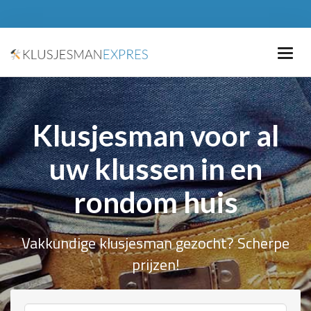
Klusjesman voor al
uw klussen in en
rondom huis
Vakkundige klusjesman gezocht? Scherpe
prijzen!