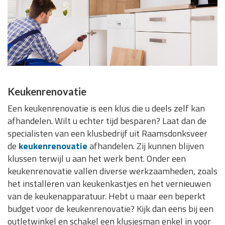
Keukenrenovatie
Een keukenrenovatie is een klus die u deels zelf kan
afhandelen. Wilt u echter tijd besparen? Laat dan de
specialisten van een klusbedrijf uit Raamsdonksveer
de
keukenrenovatie
afhandelen. Zij kunnen blijven
klussen terwijl u aan het werk bent. Onder een
keukenrenovatie vallen diverse werkzaamheden, zoals
het installeren van keukenkastjes en het vernieuwen
van de keukenapparatuur. Hebt u maar een beperkt
budget voor de keukenrenovatie? Kijk dan eens bij een
outletwinkel en schakel een klusjesman enkel in voor