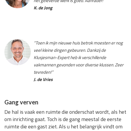
het geleverde werk is goed. Aanrader!”
K. de Jong
“Toen ik mijn nieuwe huis betrok moesten er nog
veel kleine dingen gebeuren. Dankzij de
Klusjesman-Expert heb ik verschillende
vakmannen gevonden voor diverse klussen. Zeer
tevreden!”
J. de Vries
Gang verven
De hal is vaak een ruimte die onderschat wordt, als het
om inrichting gaat. Toch is de gang meestal de eerste
ruimte die een gast ziet. Als u het belangrijk vindt om