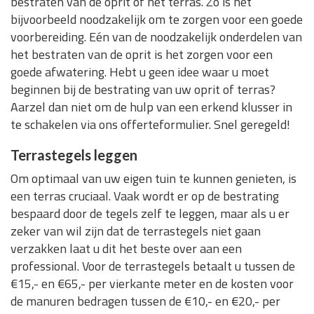
bestraten van de oprit of het terras. Zo is het
bijvoorbeeld noodzakelijk om te zorgen voor een goede
voorbereiding. Eén van de noodzakelijk onderdelen van
het bestraten van de oprit is het zorgen voor een
goede afwatering. Hebt u geen idee waar u moet
beginnen bij de bestrating van uw oprit of terras?
Aarzel dan niet om de hulp van een erkend klusser in
te schakelen via ons offerteformulier. Snel geregeld!
Terrastegels leggen
Om optimaal van uw eigen tuin te kunnen genieten, is
een terras cruciaal. Vaak wordt er op de bestrating
bespaard door de tegels zelf te leggen, maar als u er
zeker van wil zijn dat de terrastegels niet gaan
verzakken laat u dit het beste over aan een
professional. Voor de terrastegels betaalt u tussen de
€15,- en €65,- per vierkante meter en de kosten voor
de manuren bedragen tussen de €10,- en €20,- per