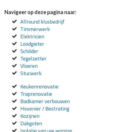
Navigeer op deze pagina naar:
Allround klusbedrijf
Timmerwerk
Elektricien
Loodgieter
Schilder
Tegelzetter
Vloeren
Stucwerk
Keukenrenovatie
Traprenovatie
Badkamer verbouwen
Hovenier
/
Bestrating
Kozijnen
Dakgoten
Isolatie van uw woning