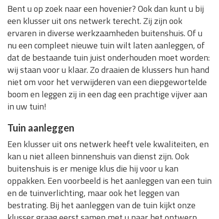
Bent u op zoek naar een hovenier? Ook dan kunt u bij
een klusser uit ons netwerk terecht. Zij zijn ook
ervaren in diverse werkzaamheden buitenshuis. Of u
nu een compleet nieuwe tuin wilt laten aanleggen, of
dat de bestaande tuin juist onderhouden moet worden:
wij staan voor u klaar. Zo draaien de klussers hun hand
niet om voor het verwijderen van een diepgewortelde
boom en leggen zij in een dag een prachtige vijver aan
in uw tuin!
Tuin aanleggen
Een klusser uit ons netwerk heeft vele kwaliteiten, en
kan u niet alleen binnenshuis van dienst zijn. Ook
buitenshuis is er menige klus die hij voor u kan
oppakken. Een voorbeeld is het aanleggen van een tuin
en de tuinverlichting, maar ook het leggen van
bestrating. Bij het aanleggen van de tuin kijkt onze
klusser graag eerst samen met u naar het ontwerp.