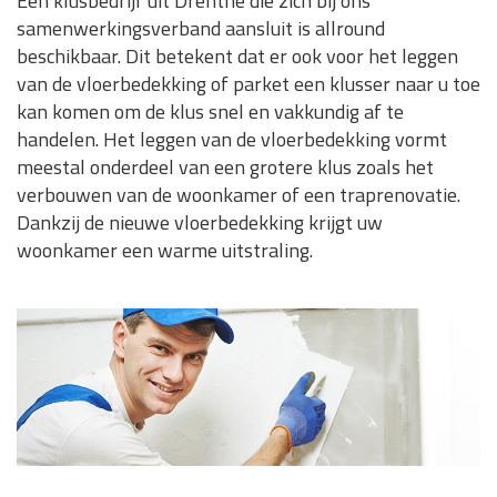
Een klusbedrijf uit Drenthe die zich bij ons
samenwerkingsverband aansluit is allround
beschikbaar. Dit betekent dat er ook voor het leggen
van de vloerbedekking of parket een klusser naar u toe
kan komen om de klus snel en vakkundig af te
handelen. Het leggen van de vloerbedekking vormt
meestal onderdeel van een grotere klus zoals het
verbouwen van de woonkamer of een traprenovatie.
Dankzij de nieuwe vloerbedekking krijgt uw
woonkamer een warme uitstraling.