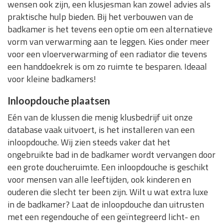
wensen ook zijn, een klusjesman kan zowel advies als
praktische hulp bieden. Bij het verbouwen van de
badkamer is het tevens een optie om een alternatieve
vorm van verwarming aan te leggen. Kies onder meer
voor een vloerverwarming of een radiator die tevens
een handdoekrek is om zo ruimte te besparen. Ideaal
voor kleine badkamers!
Inloopdouche plaatsen
Eén van de klussen die menig klusbedrijf uit onze
database vaak uitvoert, is het installeren van een
inloopdouche. Wij zien steeds vaker dat het
ongebruikte bad in de badkamer wordt vervangen door
een grote doucheruimte. Een inloopdouche is geschikt
voor mensen van alle leeftijden, ook kinderen en
ouderen die slecht ter been zijn. Wilt u wat extra luxe
in de badkamer? Laat de inloopdouche dan uitrusten
met een regendouche of een geïntegreerd licht- en