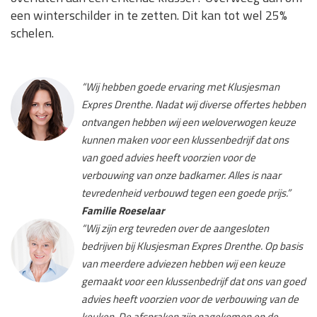
een winterschilder in te zetten. Dit kan tot wel 25%
schelen.
“Wij hebben goede ervaring met Klusjesman
Expres Drenthe. Nadat wij diverse offertes hebben
ontvangen hebben wij een weloverwogen keuze
kunnen maken voor een klussenbedrijf dat ons
van goed advies heeft voorzien voor de
verbouwing van onze badkamer. Alles is naar
tevredenheid verbouwd tegen een goede prijs.”
Familie Roeselaar
“Wij zijn erg tevreden over de aangesloten
bedrijven bij Klusjesman Expres Drenthe. Op basis
van meerdere adviezen hebben wij een keuze
gemaakt voor een klussenbedrijf dat ons van goed
advies heeft voorzien voor de verbouwing van de
keuken. De afspraken zijn nagekomen en de