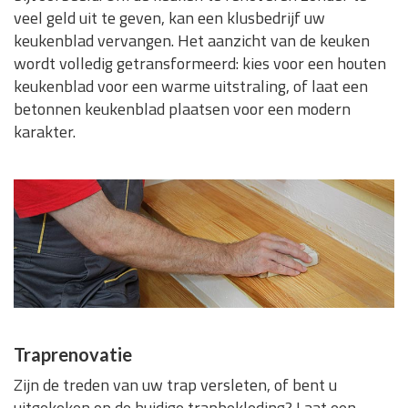
veel geld uit te geven, kan een klusbedrijf uw
keukenblad vervangen. Het aanzicht van de keuken
wordt volledig getransformeerd: kies voor een houten
keukenblad voor een warme uitstraling, of laat een
betonnen keukenblad plaatsen voor een modern
karakter.
Traprenovatie
Zijn de treden van uw trap versleten, of bent u
uitgekeken op de huidige trapbekleding? Laat een