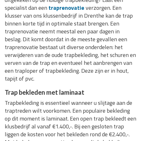
specialist dan een
traprenovatie
verzorgen. Een
klusser van ons klussenbedrijf in Drenthe kan de trap
binnen korte tijd in optimale staat brengen. Een
traprenovatie neemt meestal een paar dagen in
beslag. Dit komt doordat in de meeste gevallen een
traprenovatie bestaat uit diverse onderdelen: het
verwijderen van de oude trapbekleding, het schuren en
verven van de trap en eventueel het aanbrengen van
een traploper of trapbekleding. Deze zijn er in hout,
tapijt of pvc.
Trap bekleden met laminaat
Trapbekleding is essentieel wanneer u slijtage aan de
traptreden wilt voorkomen. Een populaire bekleding
op dit moment is laminaat. Een open trap bekleedt een
klusbedrijf al vanaf €1.400,-. Bij een gesloten trap
liggen de kosten voor het bekleden rond de €2.400,-.