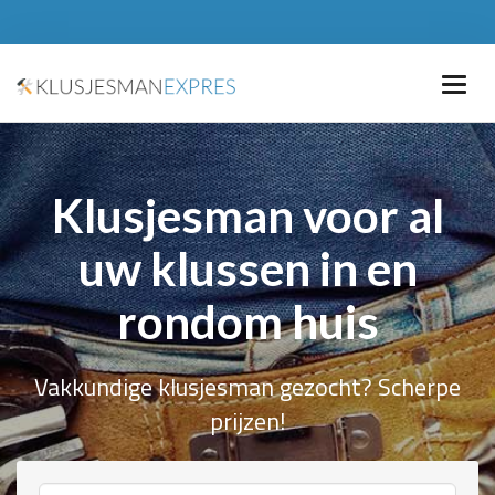
Klusjesman voor al
uw klussen in en
rondom huis
Vakkundige klusjesman gezocht? Scherpe
prijzen!