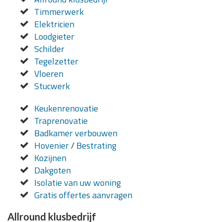
Timmerwerk
Elektricien
Loodgieter
Schilder
Tegelzetter
Vloeren
Stucwerk
Keukenrenovatie
Traprenovatie
Badkamer verbouwen
Hovenier
/
Bestrating
Kozijnen
Dakgoten
Isolatie van uw woning
Gratis offertes aanvragen
Allround klusbedrijf