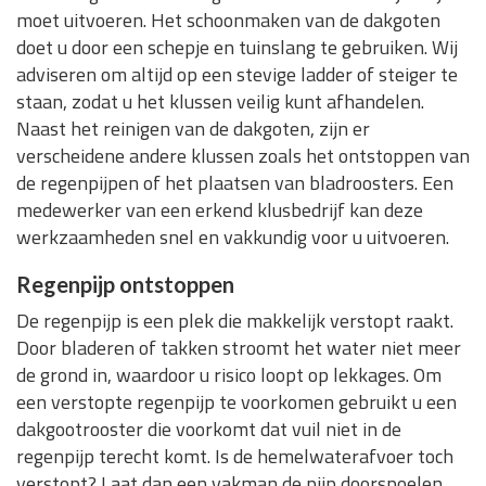
moet uitvoeren. Het schoonmaken van de dakgoten
doet u door een schepje en tuinslang te gebruiken. Wij
adviseren om altijd op een stevige ladder of steiger te
staan, zodat u het klussen veilig kunt afhandelen.
Naast het reinigen van de dakgoten, zijn er
verscheidene andere klussen zoals het ontstoppen van
de regenpijpen of het plaatsen van bladroosters. Een
medewerker van een erkend klusbedrijf kan deze
werkzaamheden snel en vakkundig voor u uitvoeren.
Regenpijp ontstoppen
De regenpijp is een plek die makkelijk verstopt raakt.
Door bladeren of takken stroomt het water niet meer
de grond in, waardoor u risico loopt op lekkages. Om
een verstopte regenpijp te voorkomen gebruikt u een
dakgootrooster die voorkomt dat vuil niet in de
regenpijp terecht komt. Is de hemelwaterafvoer toch
verstopt? Laat dan een vakman de pijp doorspoelen