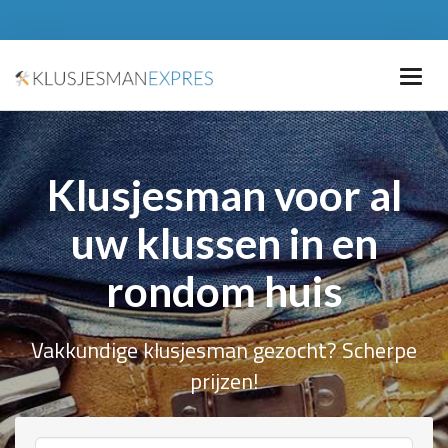
Klusjesman voor al
uw klussen in en
rondom huis
Vakkundige klusjesman gezocht? Scherpe
prijzen!