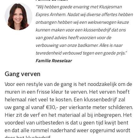
“Wij hebben goede ervaring met Klusjesman
Expres Arnhem. Nadat wij diverse offertes hebben
ontvangen hebben wij een weloverwogen keuze
kunnen maken voor een klussenbedrijf dat ons
van goed advies heeft voorzien voor de
verbouwing van onze badkamer. Alles is naar
tevredenheid verbouwd tegen een goede prijs.”
Familie Roeselaar
Gang verven
Voor een restyle van de gang is het noodzakelijk om de
muren in een frisse kleur te verven. Het verven hoeft
helemaal niet veel te kosten. Een klussenbedrijf zal
uw gang al vanaf €30,- per vierkante meter schilderen.
Hier zit de verf en het materiaal al bij inbegrepen. Het
voordeel van uitbesteden is dat u geen tijd kwijt bent
en dat alle rommel naderhand weer opgeruimd wordt
door het klusbedrijf.