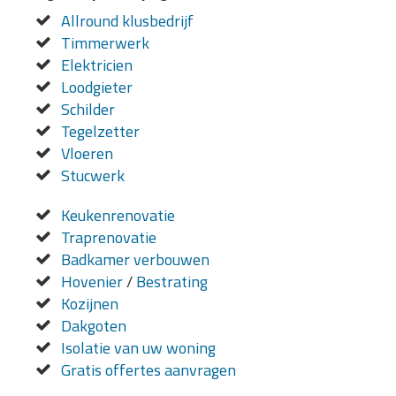
Allround klusbedrijf
Timmerwerk
Elektricien
Loodgieter
Schilder
Tegelzetter
Vloeren
Stucwerk
Keukenrenovatie
Traprenovatie
Badkamer verbouwen
Hovenier
/
Bestrating
Kozijnen
Dakgoten
Isolatie van uw woning
Gratis offertes aanvragen