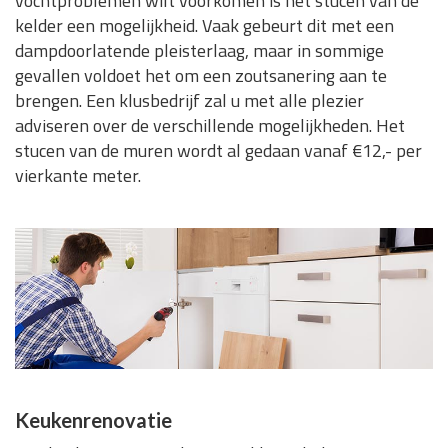
vochtproblemen wilt voorkomen is het stucen van de
kelder een mogelijkheid. Vaak gebeurt dit met een
dampdoorlatende pleisterlaag, maar in sommige
gevallen voldoet het om een zoutsanering aan te
brengen. Een klusbedrijf zal u met alle plezier
adviseren over de verschillende mogelijkheden. Het
stucen van de muren wordt al gedaan vanaf €12,- per
vierkante meter.
Keukenrenovatie