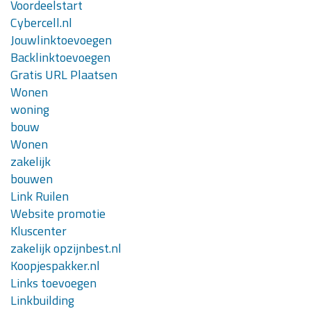
Voordeelstart
Cybercell.nl
Jouwlinktoevoegen
Backlinktoevoegen
Gratis URL Plaatsen
Wonen
woning
bouw
Wonen
zakelijk
bouwen
Link Ruilen
Website promotie
Kluscenter
zakelijk opzijnbest.nl
Koopjespakker.nl
Links toevoegen
Linkbuilding