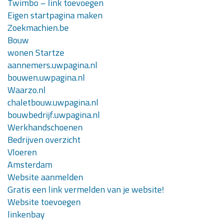
Twimbo – link toevoegen
Eigen startpagina maken
Zoekmachien.be
Bouw
wonen Startze
aannemers.uwpagina.nl
bouwen.uwpagina.nl
Waarzo.nl
chaletbouw.uwpagina.nl
bouwbedrijf.uwpagina.nl
Werkhandschoenen
Bedrijven overzicht
Vloeren
Amsterdam
Website aanmelden
Gratis een link vermelden van je website!
Website toevoegen
linkenbay