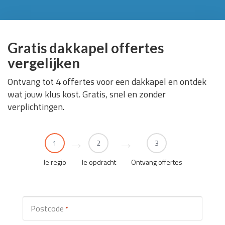
Gratis dakkapel offertes
vergelijken
Ontvang tot 4 offertes voor een dakkapel en ontdek
wat jouw klus kost. Gratis, snel en zonder
verplichtingen.
1
2
3
Je regio
Je opdracht
Ontvang offertes
Postcode
*